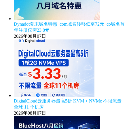
Dynadot夏末域名特惠 .com域名转移低至72元 .co域名首
年注册仅需23.8元
2026年08月07日
DigitalCloud云服务器最高5折 KVM + NVMe 不限流量
全球 11 个机房
2026年08月07日