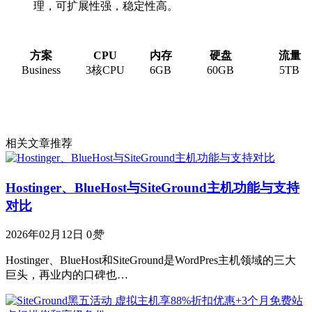
理，可扩展性强，稳定性高。
方案
CPU
内存
硬盘
流量
Business
3核CPU
6GB
60GB
5TB
相关文章推荐
Hostinger、BlueHost与SiteGround主机功能与支持
对比
2026年02月12日
0
赞
Hostinger、BlueHost和SiteGround是WordPres主机领域的三大
巨头，再业内的口碑也…