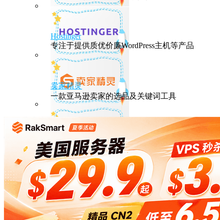
Hostinger
专注于提供质优价廉WordPress主机等产品
卖家精灵
一款亚马逊卖家的选品及关键词工具
HostEase
性能出众的高性价比美国主机，年付六折
DMIT
专注于高品质线路的VPS云服务器