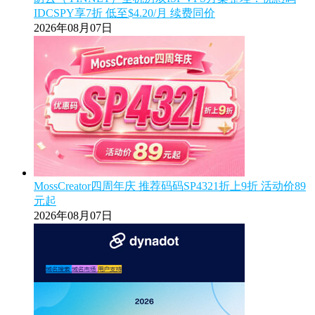
IDCSPY享7折 低至$4.20/月 续费同价
2026年08月07日
MossCreator四周年庆 推荐码码SP4321折上9折 活动价89
元起
2026年08月07日