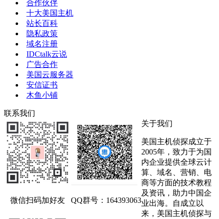
合作伙伴
十大美国主机
站长百科
隐私政策
域名注册
IDCtalk云说
广告合作
美国云服务器
安信证书
木鱼小铺
联系我们
关于我们
美国主机侦探成立于
2005年，致力于为国
内企业提供全球云计
算、域名、营销、电
商等方面的技术教程
及资讯，助力中国企
微信扫码加好友
QQ群号：164393063
业出海。自成立以
来，美国主机侦探与