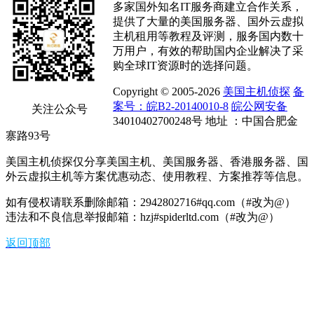
多家国外知名IT服务商建立合作关系，
提供了大量的美国服务器、国外云虚拟
主机租用等教程及评测，服务国内数十
万用户，有效的帮助国内企业解决了采
购全球IT资源时的选择问题。
Copyright © 2005-2026
美国主机侦探
备
案号：皖B2-20140010-8
皖公网安备
关注公众号
34010402700248号 地址 ：中国合肥金
寨路93号
美国主机侦探仅分享美国主机、美国服务器、香港服务器、国
外云虚拟主机等方案优惠动态、使用教程、方案推荐等信息。
如有侵权请联系删除邮箱：2942802716#qq.com（#改为@）
违法和不良信息举报邮箱：hzj#spiderltd.com（#改为@）
返回顶部