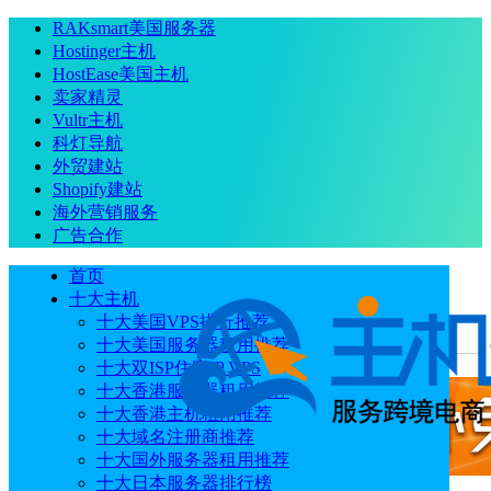
RAKsmart美国服务器
Hostinger主机
HostEase美国主机
卖家精灵
Vultr主机
科灯导航
外贸建站
Shopify建站
海外营销服务
广告合作
首页
十大主机
十大美国VPS排行推荐
十大美国服务器租用推荐
当前位置
：
首页
主机商
SiteGround
十大双ISP住宅IP VPS
十大香港服务器租用推荐
十大香港主机租用推荐
十大域名注册商推荐
十大国外服务器租用推荐
十大日本服务器排行榜