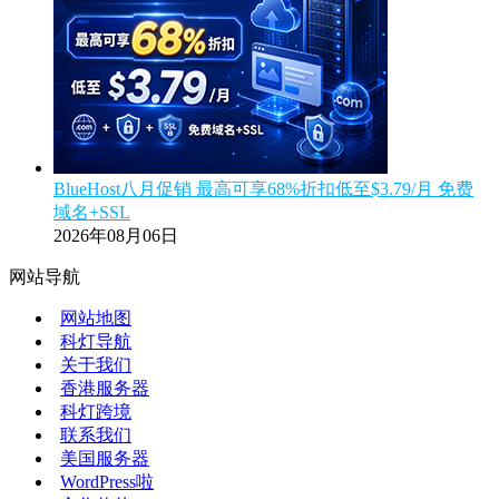
BlueHost八月促销 最高可享68%折扣低至$3.79/月 免费
域名+SSL
2026年08月06日
网站导航
网站地图
科灯导航
关于我们
香港服务器
科灯跨境
联系我们
美国服务器
WordPress啦