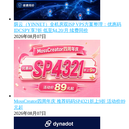
荫云（YINNET）全机房双ISP VPS方案整理：优惠码
IDCSPY享7折 低至$4.20/月 续费同价
2026年08月07日
MossCreator四周年庆 推荐码码SP4321折上9折 活动价89
元起
2026年08月07日