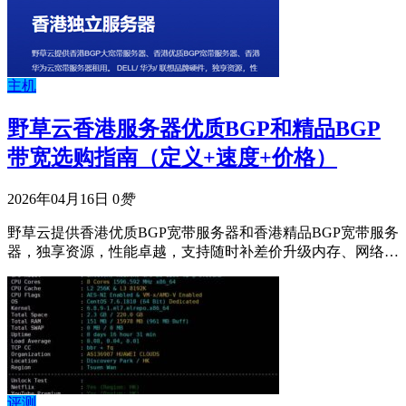
主机
野草云香港服务器优质BGP和精品BGP
带宽选购指南（定义+速度+价格）
2026年04月16日
0
赞
野草云提供香港优质BGP宽带服务器和香港精品BGP宽带服务
器，独享资源，性能卓越，支持随时补差价升级内存、网络…
评测