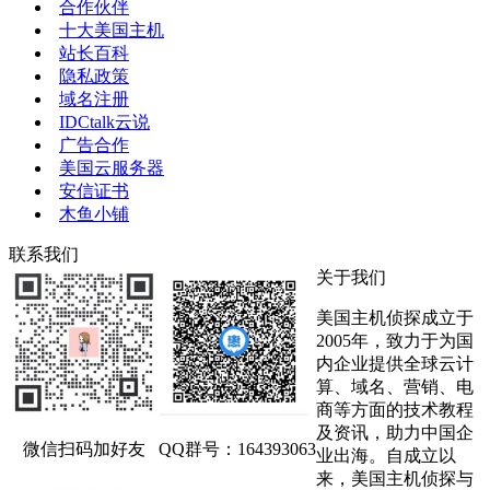
合作伙伴
十大美国主机
站长百科
隐私政策
域名注册
IDCtalk云说
广告合作
美国云服务器
安信证书
木鱼小铺
联系我们
关于我们
美国主机侦探成立于
2005年，致力于为国
内企业提供全球云计
算、域名、营销、电
商等方面的技术教程
及资讯，助力中国企
微信扫码加好友
QQ群号：164393063
业出海。自成立以
来，美国主机侦探与