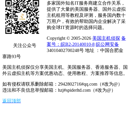
多家国外知名IT服务商建立合作关系，
提供了大量的美国服务器、国外云虚拟
主机租用等教程及评测，服务国内数十
万用户，有效的帮助国内企业解决了采
购全球IT资源时的选择问题。
Copyright © 2005-2026
美国主机侦探
备
案号：皖B2-20140010-8
皖公网安备
关注公众号
34010402700248号 地址 ：中国合肥金
寨路93号
美国主机侦探仅分享美国主机、美国服务器、香港服务器、国
外云虚拟主机等方案优惠动态、使用教程、方案推荐等信息。
如有侵权请联系删除邮箱：2942802716#qq.com（#改为@）
违法和不良信息举报邮箱：hzj#spiderltd.com（#改为@）
返回顶部