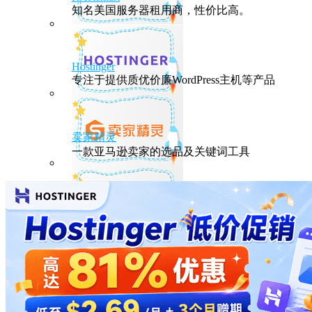
知名美国服务器租用商，性价比高。
Hostinger
专注于提供质优价廉WordPress主机等产品
卖家精灵
一款亚马逊卖家的选品及关键词工具
HostEase
性能出众的高性价比美国主机，年付六折
DMIT
专注于高品质线路的VPS云服务器