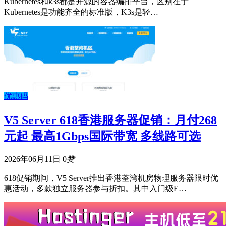
Kubernetes和k3s都是开源的容器编排平台，区别在于
Kubernetes是功能齐全的标准版，K3s是轻…
优惠码
V5 Server 618香港服务器促销：月付268
元起 最高1Gbps国际带宽 多线路可选
2026年06月11日
0
赞
618促销期间，V5 Server推出香港荃湾机房物理服务器限时优
惠活动，多款独立服务器参与折扣。其中入门级E…