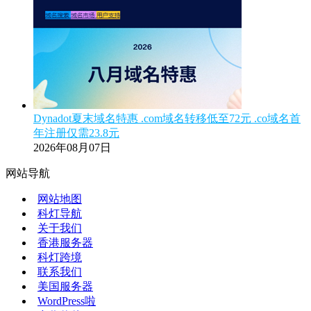
Dynadot夏末域名特惠 .com域名转移低至72元 .co域名首
年注册仅需23.8元
2026年08月07日
网站导航
网站地图
科灯导航
关于我们
香港服务器
科灯跨境
联系我们
美国服务器
WordPress啦