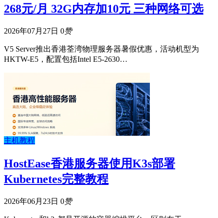
268元/月 32G内存加10元 三种网络可选
2026年07月27日
0
赞
V5 Server推出香港荃湾物理服务器暑假优惠，活动机型为
HKTW-E5，配置包括Intel E5-2630…
主机教程
HostEase香港服务器使用K3s部署
Kubernetes完整教程
2026年06月23日
0
赞