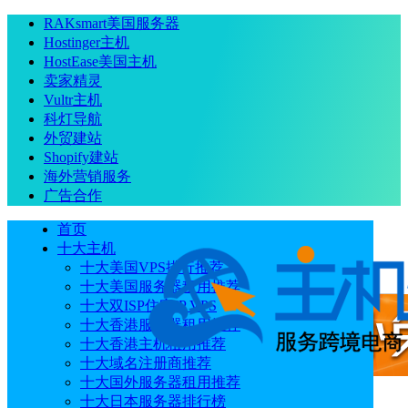
RAKsmart美国服务器
Hostinger主机
HostEase美国主机
卖家精灵
Vultr主机
科灯导航
外贸建站
Shopify建站
海外营销服务
广告合作
首页
十大主机
十大美国VPS排行推荐
十大美国服务器租用推荐
十大双ISP住宅IP VPS
十大香港服务器租用推荐
十大香港主机租用推荐
十大域名注册商推荐
十大国外服务器租用推荐
十大日本服务器排行榜
广告