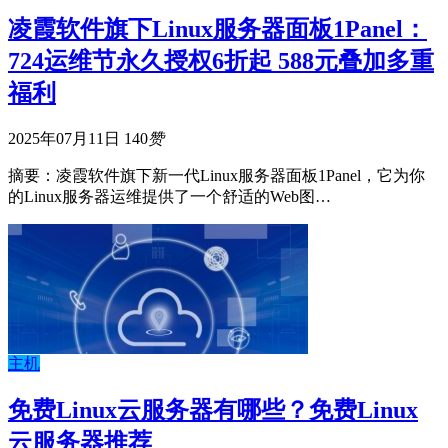
凌霞软件旗下Linux服务器面板1Panel：
724运维节永久授权6折起 588元叠加多重
福利
2025年07月11日
140
赞
摘要：凌霞软件旗下新一代Linux服务器面板1Panel，它为你
的Linux服务器运维提供了一个舒适的Web图…
主机
免费Linux云服务器有哪些？免费Linux
云服务器推荐