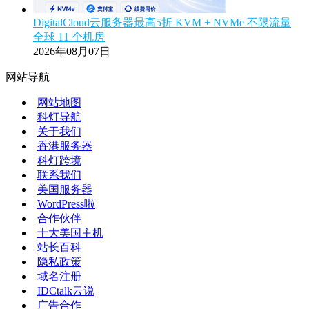
DigitalCloud云服务器最高5折 KVM + NVMe 不限流量
全球 11 个机房
2026年08月07日
网站导航
网站地图
科灯导航
关于我们
香港服务器
科灯跨境
联系我们
美国服务器
WordPress啦
合作伙伴
十大美国主机
站长百科
隐私政策
域名注册
IDCtalk云说
广告合作