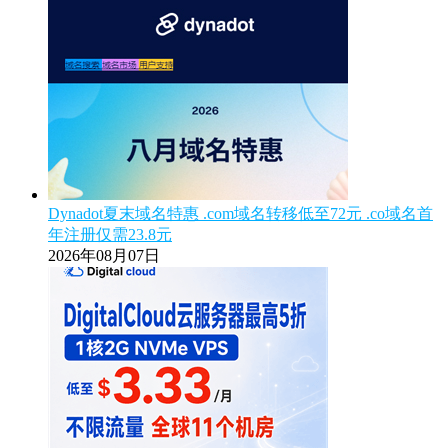
Dynadot夏末域名特惠 .com域名转移低至72元 .co域名首
年注册仅需23.8元
2026年08月07日