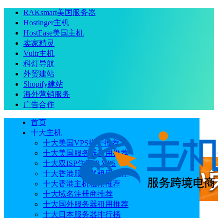
RAKsmart美国服务器
Hostinger主机
HostEase美国主机
卖家精灵
Vultr主机
科灯导航
外贸建站
Shopify建站
海外营销服务
广告合作
首页
十大主机
十大美国VPS排行推荐
十大美国服务器租用推荐
十大双ISP住宅IP VPS
十大香港服务器租用推荐
十大香港主机租用推荐
十大域名注册商推荐
十大国外服务器租用推荐
十大日本服务器排行榜
广告