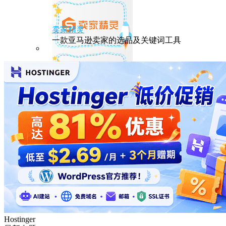
卖家精灵
一款亚马逊卖家的选品及关键词工具
HostEase
性能出众的高性价比美国主机，年付六折
DMIT
专注于高品质线路的VPS云服务器
Hostinger