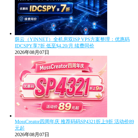
荫云（YINNET）全机房双ISP VPS方案整理：优惠码
IDCSPY享7折 低至$4.20/月 续费同价
2026年08月07日
MossCreator四周年庆 推荐码码SP4321折上9折 活动价89
元起
2026年08月07日