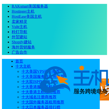
RAKsmart美国服务器
Hostinger主机
HostEase美国主机
卖家精灵
Vultr主机
科灯导航
外贸建站
Shopify建站
海外营销服务
广告合作
首页
十大主机
十大美国VPS排行推荐
十大美国服务器租用推荐
十大双ISP住宅IP VPS
十大香港服务器租用推荐
十大香港主机租用推荐
十大域名注册商推荐
十大国外服务器租用推荐
十大日本服务器排行榜
广告