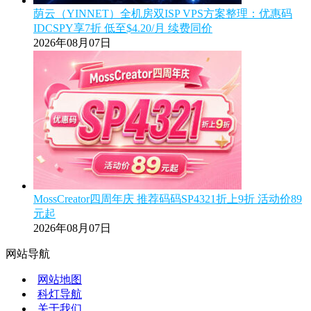
荫云（YINNET）全机房双ISP VPS方案整理：优惠码
IDCSPY享7折 低至$4.20/月 续费同价
2026年08月07日
MossCreator四周年庆 推荐码码SP4321折上9折 活动价89
元起
2026年08月07日
网站导航
网站地图
科灯导航
关于我们