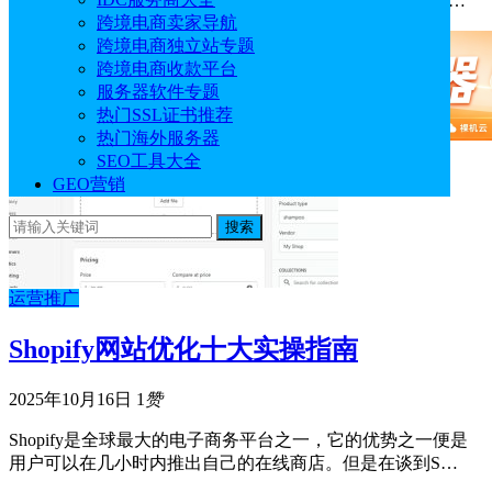
销售产品之前，需要添加产品至商店，并且产品描述和定…
跨境电商卖家导航
跨境电商独立站专题
跨境电商收款平台
服务器软件专题
热门SSL证书推荐
热门海外服务器
SEO工具大全
GEO营销
搜索
运营推广
Shopify网站优化十大实操指南
2025年10月16日
1
赞
Shopify是全球最大的电子商务平台之一，它的优势之一便是
用户可以在几小时内推出自己的在线商店。但是在谈到S…