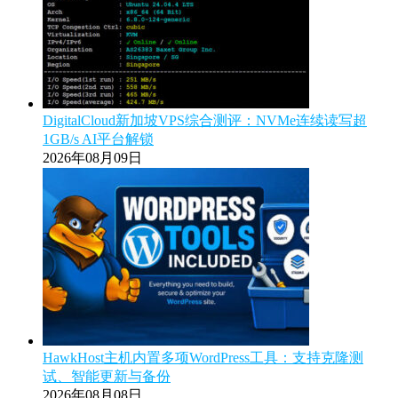
DigitalCloud新加坡VPS综合测评：NVMe连续读写超
1GB/s AI平台解锁
2026年08月09日
HawkHost主机内置多项WordPress工具：支持克隆测
试、智能更新与备份
2026年08月08日