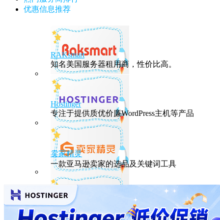
优惠信息推荐
RAKsmart
知名美国服务器租用商，性价比高。
Hostinger
专注于提供质优价廉WordPress主机等产品
卖家精灵
一款亚马逊卖家的选品及关键词工具
HostEase
性能出众的高性价比美国主机，年付六折