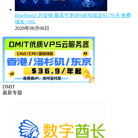
BlueHost八月促销 最高可享68%折扣低至$3.79/月 免费
域名+SSL
2026年08月06日
DMIT
最新专题