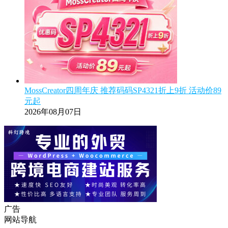
MossCreator四周年庆 推荐码码SP4321折上9折 活动价89
元起
2026年08月07日
广告
网站导航