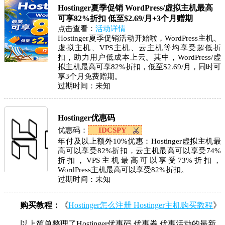
Hostinger夏季促销 WordPress/虚拟主机最高
可享82%折扣 低至$2.69/月+3个月赠期
点击查看：
活动详情
Hostinger夏季促销活动开始啦，WordPress主机、
虚拟主机、VPS主机、云主机等均享受超低折
扣，助力用户低成本上云。其中，WordPress/虚
拟主机最高可享82%折扣，低至$2.69/月，同时可
享3个月免费赠期。
过期时间：
未知
Hostinger优惠码
优惠码：
IDCSPY
年付及以上额外10%优惠：Hostinger虚拟主机最
高可以享受82%折扣，云主机最高可以享受74%
折扣，VPS主机最高可以享受73%折扣，
WordPress主机最高可以享受82%折扣。
过期时间：
未知
购买教程：
《
Hostinger怎么注册 Hostinger主机购买教程
》
以上简单整理了Hostinger优惠码 优惠券 优惠活动的最新