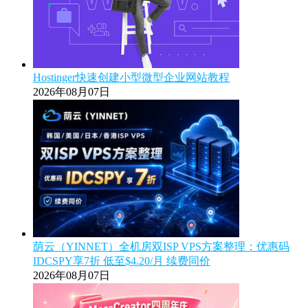
Hostinger快速创建小型微型企业网站教程
2026年08月07日
荫云（YINNET）全机房双ISP VPS方案整理：优惠码
IDCSPY享7折 低至$4.20/月 续费同价
2026年08月07日