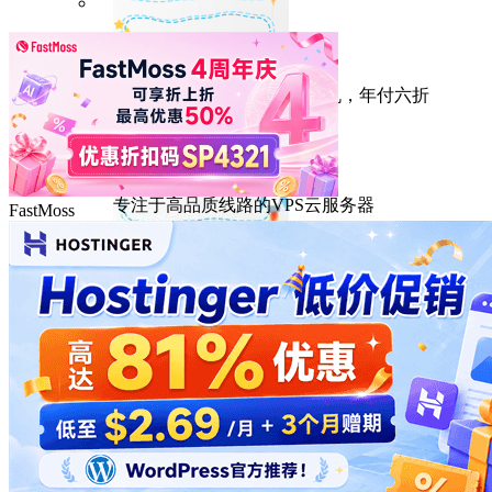
HostEase
性能出众的高性价比美国主机，年付六折
DMIT
专注于高品质线路的VPS云服务器
FastMoss