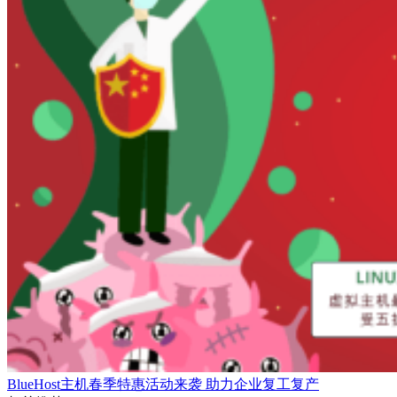
BlueHost主机春季特惠活动来袭 助力企业复工复产