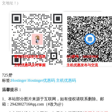
文地址！)
微信扫码加好友进群
QQ群号：164393063
主机优惠码及时掌握
主机优惠发布与交流
725
赞
标签:
Hostinger
Hostinger优惠码
主机优惠码
温馨提示：
1、本站部分图片来源于互联网，如有侵权请联系删除。邮
箱：2942802716#qq.com（#改为@）