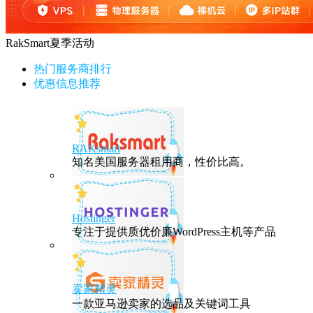
RakSmart夏季活动
热门服务商排行
优惠信息推荐
RAKsmart
知名美国服务器租用商，性价比高。
Hostinger
专注于提供质优价廉WordPress主机等产品
卖家精灵
一款亚马逊卖家的选品及关键词工具