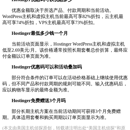
优惠金额取决于所选产品、付款周期和当前活动。
WordPress主机和虚拟主机当前最高可享82%折扣，云主机最
高可享74%折扣，VPS主机最高可享73%折扣。
Hostinger最低多少钱一个月
当前活动页面显示，Hostinger WordPress主机和虚拟主机
低至2.69美元/月。该价格通常按照长期套餐总价折算，最终应
付金额以订单页面为准。
Hostinger优惠码可以和活动叠加吗
部分符合条件的订单可以在活动价格基础上继续使用优惠
码，但不同产品和付款周期的规则可能不同。输入优惠码后，
应以购物车显示的最终金额为准。
Hostinger免费赠送3个月吗
部分长期主机方案在当前活动期间可获得3个月免费赠
期。具体适用套餐和购买周期以订单页面显示为准。
(本文由
美国主机侦探
原创，转载请注明出处“美国主机侦探”和原