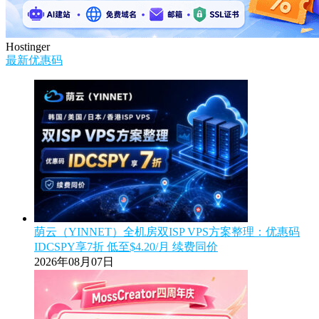
Hostinger
最新优惠码
荫云（YINNET）全机房双ISP VPS方案整理：优惠码
IDCSPY享7折 低至$4.20/月 续费同价
2026年08月07日