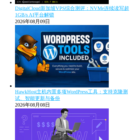
DigitalCloud新加坡VPS综合测评：NVMe连续读写超
1GB/s AI平台解锁
2026年08月09日
HawkHost主机内置多项WordPress工具：支持克隆测
试、智能更新与备份
2026年08月08日