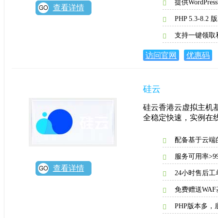
提供WordPr
查看详情
PHP 5.3-8
支持一键领取
访问官网
优惠码
硅云
硅云香港云虚拟主机基
全稳定快速，实例在线率
配备基于云端的
服务可用率>99
查看详情
24小时售后
免费赠送WAF
PHP版本多，