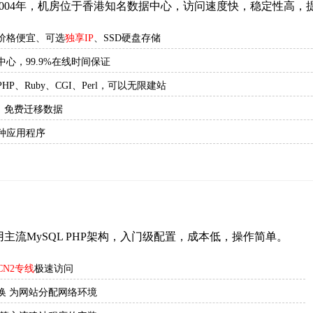
2004年，机房位于香港知名数据中心，访问速度快，稳定性高
价格便宜、可选
独享IP
、SSD硬盘存储
心，99.9%在线时间保证
P、Ruby、CGI、Perl，可以无限建站
书、免费迁移数据
种应用程序
主流MySQL PHP架构，入门级配置，成本低，操作简单。
CN2专线
极速访问
换 为网站分配网络环境