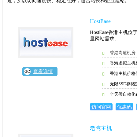
近，所以访问速度快、稳定性好，适合站长和企业建站。
HostEase
HostEase香港
量网站需求。
香港高速机房
香港虚拟主机采
查看详情
香港主机价格便
无限SSD存
全天候自动化
访问官网
优惠码
老鹰主机