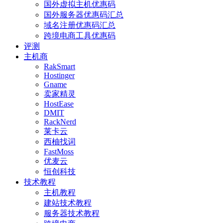
国外虚拟主机优惠码
国外服务器优惠码汇总
域名注册优惠码汇总
跨境电商工具优惠码
评测
主机商
RakSmart
Hostinger
Gname
卖家精灵
HostEase
DMIT
RackNerd
莱卡云
西柚找词
FastMoss
优麦云
恒创科技
技术教程
主机教程
建站技术教程
服务器技术教程