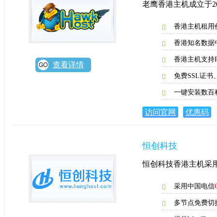
老鹰香港主机成立于
香港主机租用
香港知名数据中
香港主机支持PH
查看详情
免费SSL证
一键安装数百
访问官网
优惠码
恒创科技
恒创科技香港主机采用
采用中国电信
多节点免费切