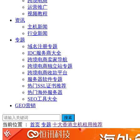
跨境电商
运营推广
视频教程
资讯
主机新闻
行业新闻
专题
域名注册专题
IDC服务商大全
跨境电商卖家导航
跨境电商独立站专题
跨境电商收款平台
服务器软件专题
热门SSL证书推荐
热门海外服务器
SEO工具大全
GEO营销
搜索
当前位置
：
首页
专题
十大香港主机租用推荐