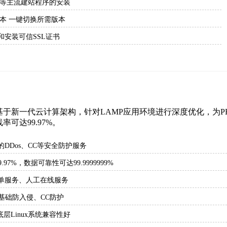
ess等主流建站程序的安装
.2 版本 一键切换所需版本
和安装可信SSL证书
于新一代云计算架构，针对LAMP应用环境进行深度优化，为PH
可达99.97%。
DDos、CC等安全防护服务
.97%，数据可靠性可达99.9999999%
工单服务、人工在线服务
基础防入侵、CC防护
底层Linux系统兼容性好