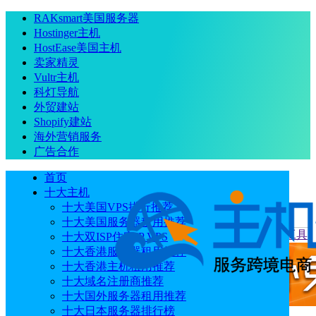
RAKsmart美国服务器
Hostinger主机
HostEase美国主机
卖家精灵
Vultr主机
科灯导航
外贸建站
Shopify建站
海外营销服务
广告合作
首页
十大主机
十大美国VPS排行推荐
十大美国服务器租用推荐
当前位置
：
首页
专题
西柚洞察：亚马逊精细化运营必备工具
十大双ISP住宅IP VPS
十大香港服务器租用推荐
十大香港主机租用推荐
十大域名注册商推荐
十大国外服务器租用推荐
十大日本服务器排行榜