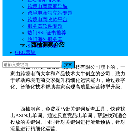
逊广告合作伙伴，实力认证可靠。每小时更新搜索排
跨境电商卖家导航
名，流量数据更准确。西柚洞察能够帮助运营精准拆
跨境电商独立站专题
解ASIN流量结构、高效洞察竞品运营策略、实时反馈
跨境电商收款平台
广告效果帮助运营决策。
服务器软件专题
热门SSL证书推荐
热门海外服务器
一、西柚洞察介绍
SEO工具大全
GEO营销
搜索
西柚洞察是深圳市与析科技有限公司旗下的，一
家由跨境电商大拿和产品技术大牛创立的公司，致力
于帮助跨境电商卖家提升精细化运营能力，通过数字
化、智能化技术帮助卖家实现高质量运营转型升级。
西柚洞察，免费亚马逊关键词反查工具，快速找
出ASIN出单词。通过反查竞品出单词，帮您找到适合
投放的关键词。同时针对关键词进行流量预估，针对
流量进行精细化运营。