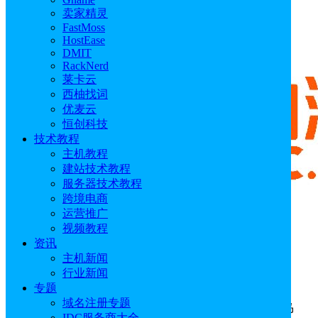
卖家精灵
FastMoss
HostEase
DMIT
RackNerd
莱卡云
西柚找词
优麦云
恒创科技
技术教程
主机教程
建站技术教程
服务器技术教程
跨境电商
运营推广
视频教程
资讯
主机新闻
行业新闻
专题
西柚洞察（原名：西柚找词）是亚马逊精细化运
域名注册专题
营必备工具之一，同时也是亚马逊SPN服务商以及亚马
IDC服务商大全