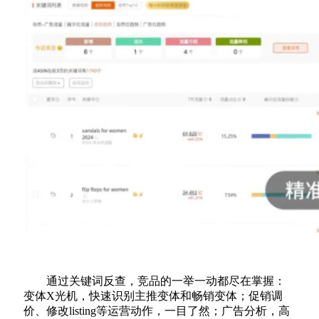
通过关键词反查，竞品的一举一动都尽在掌握：
变体X光机，快速识别主推变体和畅销变体；促销调
价、修改listing等运营动作，一目了然；广告分析，高