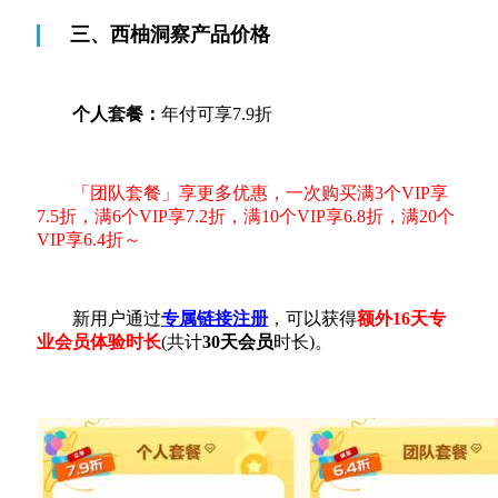
三、西柚洞察产品价格
个人套餐：
年付可享7.9折
「团队套餐」享更多优惠，一次购买满3个VIP享
7.5折，满6个VIP享7.2折，满10个VIP享6.8折，满20个
VIP享6.4折～
新用户通过
专属链接注册
，可以获得
额外16天专
业会员体验时长
(共计
30天会员
时长)。