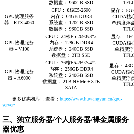
数据盘： 960GB SSD
TFL
CPU： 8核E5-2690
显存： 8GB
GPU物理服务
内存： 64GB DDR3
CUDA核心
器 – RTX 4060
系统盘： 120GB SSD
单精度浮点：
数据盘： 960GB SSD
TFL
CPU： 24核E5-2690v3*2
显存： 16G
GPU物理服务
内存： 128GB DDR4
CUDA核心
器 – V100
系统盘： 240GB SSD
单精度浮点
数据盘： 2TB SSD
TFL
CPU： 36核E5-2697v4*2
显存： 48G
内存： 256GB DDR4
GPU物理服务
CUDA核心：
系统盘： 240GB SSD
器 – A6000
单精度浮点：
数据盘： 2TB NVMe + 8TB
TFL
SATA
更多优惠机型，查看：
https://www.huwangyun.cn/gpu-
server/
三、独立服务器/个人服务器/裸金属服务
器优惠