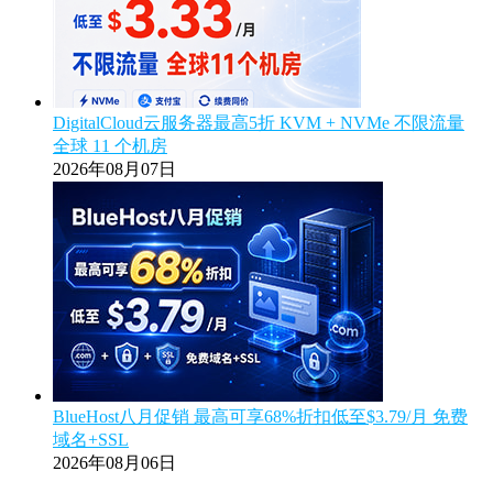
DigitalCloud云服务器最高5折 KVM + NVMe 不限流量
全球 11 个机房
2026年08月07日
BlueHost八月促销 最高可享68%折扣低至$3.79/月 免费
域名+SSL
2026年08月06日