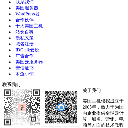
联系我们
美国服务器
WordPress啦
合作伙伴
十大美国主机
站长百科
隐私政策
域名注册
IDCtalk云说
广告合作
美国云服务器
安信证书
木鱼小铺
联系我们
关于我们
美国主机侦探成立于
2005年，致力于为国
内企业提供全球云计
算、域名、营销、电
商等方面的技术教程