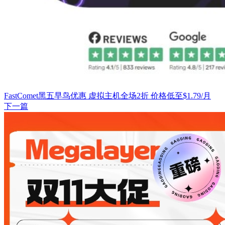
FastComet黑五早鸟优惠 虚拟主机全场2折 价格低至$1.79/月
下一篇