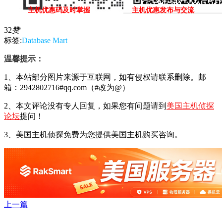
主机优惠码及时掌握
主机优惠发布与交流
32
赞
标签:
Database Mart
温馨提示：
1、本站部分图片来源于互联网，如有侵权请联系删除。邮
箱：2942802716#qq.com（#改为@）
2、本文评论没有专人回复，如果您有问题请到
美国主机侦探
论坛
提问！
3、美国主机侦探免费为您提供美国主机购买咨询。
上一篇