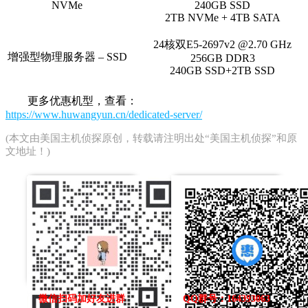
NVMe
240GB SSD
2TB NVMe + 4TB SATA
24核双E5-2697v2 @2.70 GHz
增强型物理服务器 – SSD
256GB DDR3
240GB SSD+2TB SSD
更多优惠机型，查看：
https://www.huwangyun.cn/dedicated-server/
(本文由
美国主机侦探
原创，转载请注明出处“美国主机侦探”和原
文地址！)
微信扫码加好友进群
QQ群号：164393063