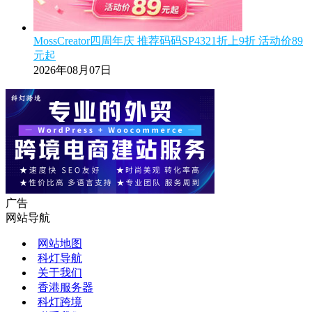
MossCreator四周年庆 推荐码码SP4321折上9折 活动价89
元起
2026年08月07日
广告
网站导航
网站地图
科灯导航
关于我们
香港服务器
科灯跨境