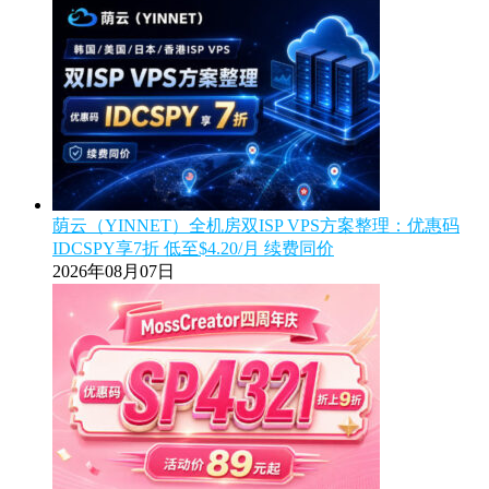
荫云（YINNET）全机房双ISP VPS方案整理：优惠码
IDCSPY享7折 低至$4.20/月 续费同价
2026年08月07日