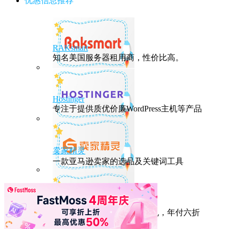
优惠信息推荐
RAKsmart
知名美国服务器租用商，性价比高。
Hostinger
专注于提供质优价廉WordPress主机等产品
卖家精灵
一款亚马逊卖家的选品及关键词工具
HostEase
性能出众的高性价比美国主机，年付六折