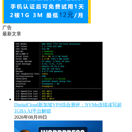
广告
最新文章
DigitalCloud新加坡VPS综合测评：NVMe连续读写超
1GB/s AI平台解锁
2026年08月09日