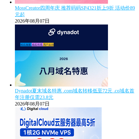
MossCreator四周年庆 推荐码码SP4321折上9折 活动价89
元起
2026年08月07日
Dynadot夏末域名特惠 .com域名转移低至72元 .co域名首
年注册仅需23.8元
2026年08月07日