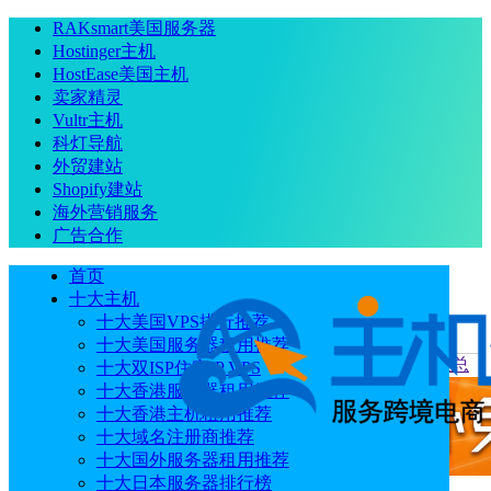
RAKsmart美国服务器
Hostinger主机
HostEase美国主机
卖家精灵
Vultr主机
科灯导航
外贸建站
Shopify建站
海外营销服务
广告合作
首页
十大主机
十大美国VPS排行推荐
十大美国服务器租用推荐
当前位置
：
首页
优惠码
莱卡云优惠码/优惠券 优惠活动汇总
十大双ISP住宅IP VPS
十大香港服务器租用推荐
十大香港主机租用推荐
十大域名注册商推荐
十大国外服务器租用推荐
十大日本服务器排行榜