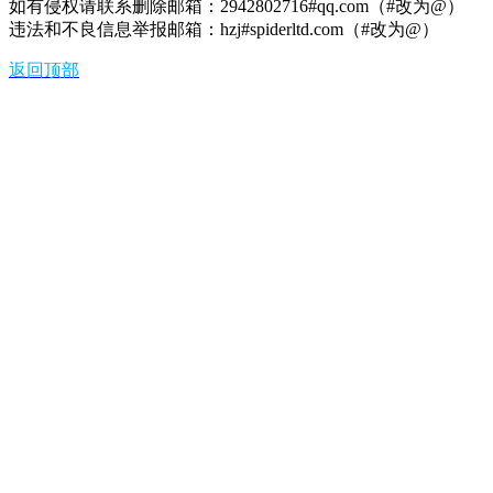
如有侵权请联系删除邮箱：2942802716#qq.com（#改为@）
违法和不良信息举报邮箱：hzj#spiderltd.com（#改为@）
返回顶部