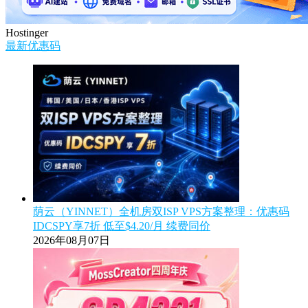
Hostinger
最新优惠码
荫云（YINNET）全机房双ISP VPS方案整理：优惠码
IDCSPY享7折 低至$4.20/月 续费同价
2026年08月07日