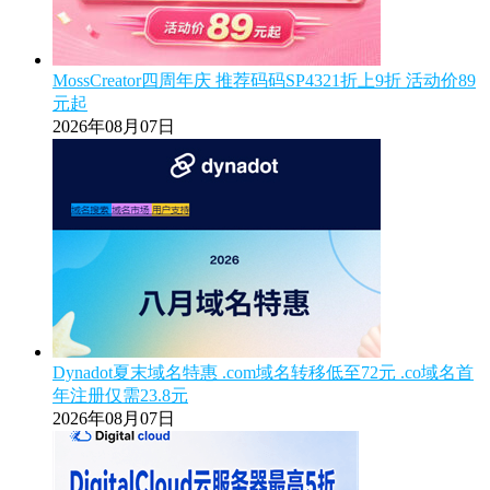
MossCreator四周年庆 推荐码码SP4321折上9折 活动价89
元起
2026年08月07日
Dynadot夏末域名特惠 .com域名转移低至72元 .co域名首
年注册仅需23.8元
2026年08月07日