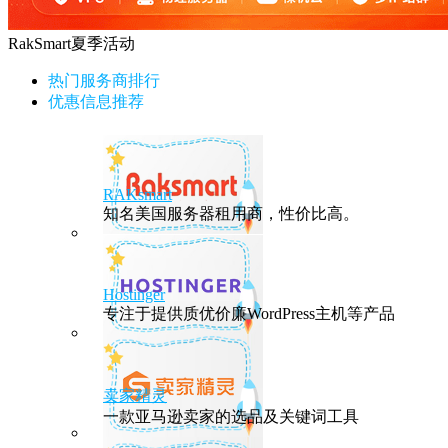
RakSmart夏季活动
热门服务商排行
优惠信息推荐
RAKsmart
知名美国服务器租用商，性价比高。
Hostinger
专注于提供质优价廉WordPress主机等产品
卖家精灵
一款亚马逊卖家的选品及关键词工具