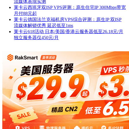
流媒体表现实测
莱卡云西班牙双ISP VPS评测：原生住宅IP 300Mbps带宽
月付88元起
莱卡云德国法兰克福机房VPS综合评测：原生IP 双ISP
流媒体解锁优秀 延迟低至1ms
莱卡云618活动 日本/美国/香港云服务器低至26.18元/月
独立服务器仅450元/月