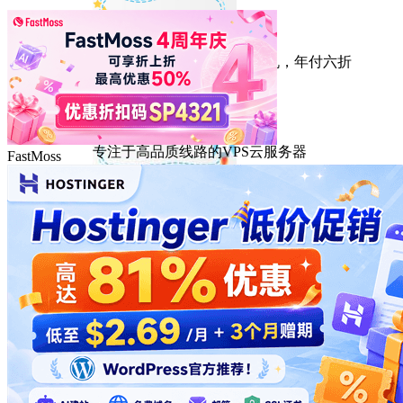
HostEase
性能出众的高性价比美国主机，年付六折
DMIT
专注于高品质线路的VPS云服务器
FastMoss