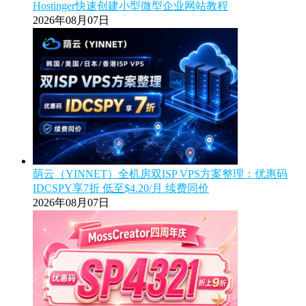
Hostinger快速创建小型微型企业网站教程
2026年08月07日
荫云（YINNET）全机房双ISP VPS方案整理：优惠码
IDCSPY享7折 低至$4.20/月 续费同价
2026年08月07日