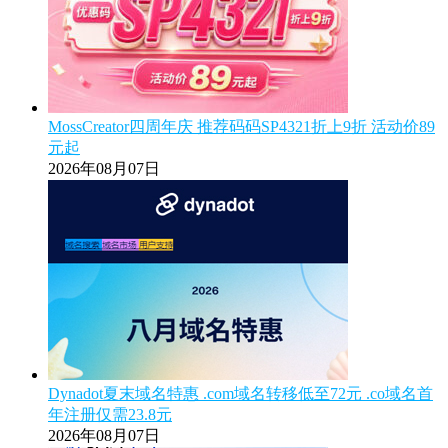
MossCreator四周年庆 推荐码码SP4321折上9折 活动价89
元起
2026年08月07日
Dynadot夏末域名特惠 .com域名转移低至72元 .co域名首
年注册仅需23.8元
2026年08月07日