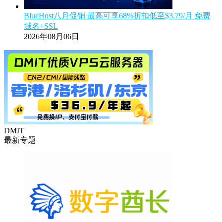
BlueHost八月促销 最高可享68%折扣低至$3.79/月 免费
域名+SSL
2026年08月06日
DMIT
最新专题