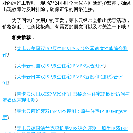
业的运维工程师，现场7*24小时全天候不间断维护监控，确保
出现故障时及时排除，确保正常的网络连接。
为了回馈广大用户的喜爱，莱卡云经常会推出优惠活动，
价格超低，性价比极高。有需要的朋友可以及时关注一下哦！
相关推荐：
《
莱卡云美国双ISP原生IP VPS云服务器速度性能综合测
评
》
《
莱卡云韩国双ISP原生住宅IP VPS综合测评
》
《
莱卡云日本双ISP原生住宅IP VPS速度和性能综合评
测
》
《
莱卡云法国双ISP VPS评测 巴黎原生住宅IP 欧洲访问与
流媒体表现实测
》
《
莱卡云西班牙双ISP VPS评测：原生住宅IP 300Mbps带
宽
》
《
莱卡云德国法兰克福机房VPS综合评测：原生IP 双ISP