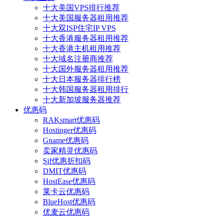
十大美国VPS排行推荐
十大美国服务器租用推荐
十大双ISP住宅IP VPS
十大香港服务器租用推荐
十大香港主机租用推荐
十大域名注册商推荐
十大国外服务器租用推荐
十大日本服务器排行榜
十大韩国服务器租用排行
十大新加坡服务器推荐
优惠码
RAKsmart优惠码
Hostinger优惠码
Gname优惠码
卖家精灵优惠码
Sif优惠折扣码
DMIT优惠码
HostEase优惠码
莱卡云优惠码
BlueHost优惠码
优麦云优惠码