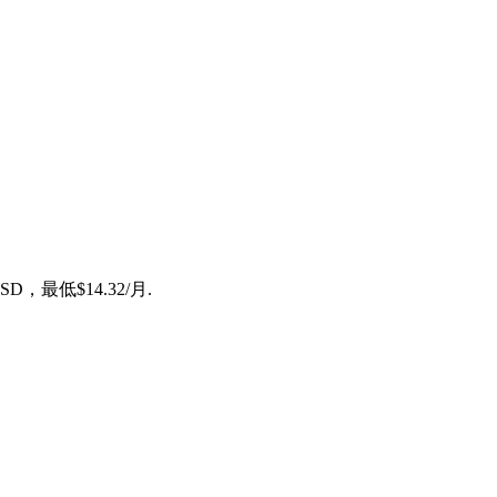
最低$14.32/月.