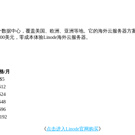
多个数据中心，覆盖美国、欧洲、亚洲等地。它的海外云服务器方
美元，零成本体验Linode海外云服务器。
格/月
$5
$12
$24
$48
$96
192
《
点击进入Linode官网购买
》