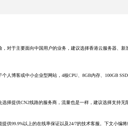
验，对于主要面向中国用户的业务，建议选择香港云服务器、新
博客或中小企业型网站，4核CPU、8GB内存、100GB SS
先选择提供CN2线路的服务商，流量也是一样，建议选择支持无
提供99.9%以上的在线率保证以及24/7的技术客服。下文小