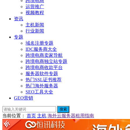
跨境电商
运营推广
视频教程
资讯
主机新闻
行业新闻
专题
域名注册专题
IDC服务商大全
跨境电商卖家导航
跨境电商独立站专题
跨境电商收款平台
服务器软件专题
热门SSL证书推荐
热门海外服务器
SEO工具大全
GEO营销
搜索
当前位置
：
首页
主机
海外云服务器租用指南