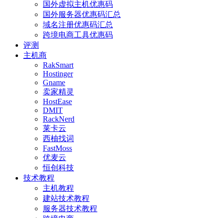
国外虚拟主机优惠码
国外服务器优惠码汇总
域名注册优惠码汇总
跨境电商工具优惠码
评测
主机商
RakSmart
Hostinger
Gname
卖家精灵
HostEase
DMIT
RackNerd
莱卡云
西柚找词
FastMoss
优麦云
恒创科技
技术教程
主机教程
建站技术教程
服务器技术教程