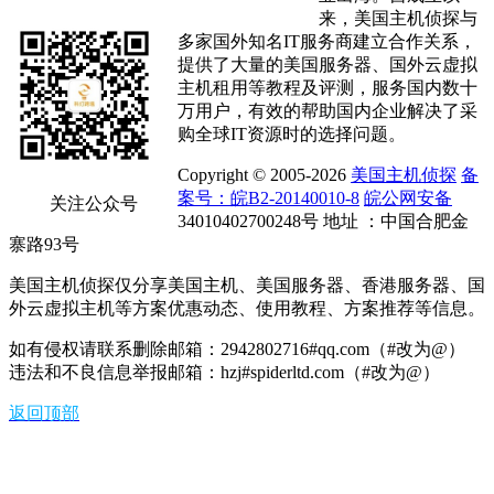
来，美国主机侦探与
多家国外知名IT服务商建立合作关系，
提供了大量的美国服务器、国外云虚拟
主机租用等教程及评测，服务国内数十
万用户，有效的帮助国内企业解决了采
购全球IT资源时的选择问题。
Copyright © 2005-2026
美国主机侦探
备
案号：皖B2-20140010-8
皖公网安备
关注公众号
34010402700248号 地址 ：中国合肥金
寨路93号
美国主机侦探仅分享美国主机、美国服务器、香港服务器、国
外云虚拟主机等方案优惠动态、使用教程、方案推荐等信息。
如有侵权请联系删除邮箱：2942802716#qq.com（#改为@）
违法和不良信息举报邮箱：hzj#spiderltd.com（#改为@）
返回顶部