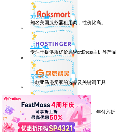
RAKsmart
知名美国服务器租用商，性价比高。
Hostinger
专注于提供质优价廉WordPress主机等产品
卖家精灵
一款亚马逊卖家的选品及关键词工具
HostEase
性能出众的高性价比美国主机，年付六折