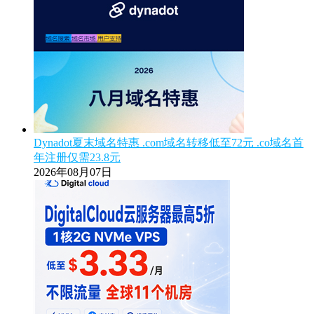
Dynadot夏末域名特惠 .com域名转移低至72元 .co域名首
年注册仅需23.8元
2026年08月07日