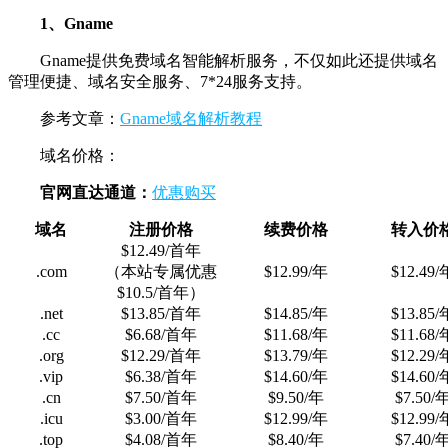
1、Gname
Gname提供免费域名智能解析服务，不仅如此还提供域名
管理便捷、域名安全服务、7*24服务支持。
参考文章：
Gname域名解析教程
域名价格：
官网直达通道：
优惠购买
域名
注册价格
续费价格
转入价
$12.49/首年
.com
（本站专属优惠
$12.99/年
$12.49/
$10.5/首年）
.net
$13.85/首年
$14.85/年
$13.85/
.cc
$6.68/首年
$11.68/年
$11.68/
.org
$12.29/首年
$13.79/年
$12.29/
.vip
$6.38/首年
$14.60/年
$14.60/
.cn
$7.50/首年
$9.50/年
$7.50/
.icu
$3.00/首年
$12.99/年
$12.99/
.top
$4.08/首年
$8.40/年
$7.40/