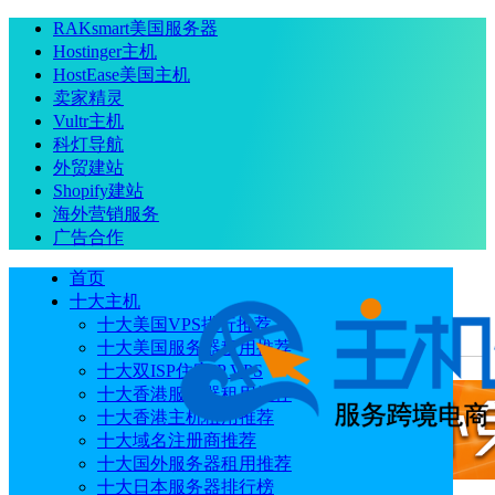
RAKsmart美国服务器
Hostinger主机
HostEase美国主机
卖家精灵
Vultr主机
科灯导航
外贸建站
Shopify建站
海外营销服务
广告合作
首页
十大主机
十大美国VPS排行推荐
十大美国服务器租用推荐
当前位置
：
首页
常见问题
免费域名解析网站有哪些
十大双ISP住宅IP VPS
十大香港服务器租用推荐
十大香港主机租用推荐
十大域名注册商推荐
十大国外服务器租用推荐
十大日本服务器排行榜