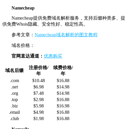
Namecheap
Namecheap提供免费域名解析服务，支持后缀种类多、提
供免费Whois隐藏、安全性好、稳定性高。
参考文章：
Namecheap域名解析的图文教程
域名价格：
官网直达通道：
优惠购买
注册价格/
续费价格/
域名后缀
年
年
.com
$10.48
$16.88
.net
$6.98
$14.98
.org
$7.48
$14.98
.top
$2.98
$16.88
.biz
$5.98
$16.98
.email
$4.98
$16.88
.club
$1.98
$16.88