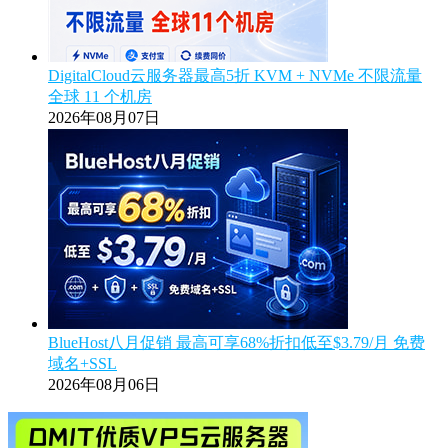
DigitalCloud云服务器最高5折 KVM + NVMe 不限流量
全球 11 个机房
2026年08月07日
BlueHost八月促销 最高可享68%折扣低至$3.79/月 免费
域名+SSL
2026年08月06日