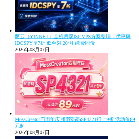
荫云（YINNET）全机房双ISP VPS方案整理：优惠码
IDCSPY享7折 低至$4.20/月 续费同价
2026年08月07日
MossCreator四周年庆 推荐码码SP4321折上9折 活动价89
元起
2026年08月07日