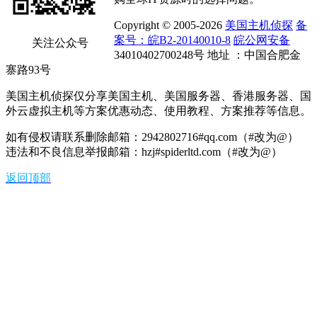
Copyright © 2005-2026
美国主机侦探
备
案号：皖B2-20140010-8
皖公网安备
关注公众号
34010402700248号 地址 ：中国合肥金
寨路93号
美国主机侦探仅分享美国主机、美国服务器、香港服务器、国
外云虚拟主机等方案优惠动态、使用教程、方案推荐等信息。
如有侵权请联系删除邮箱：2942802716#qq.com（#改为@）
违法和不良信息举报邮箱：hzj#spiderltd.com（#改为@）
返回顶部