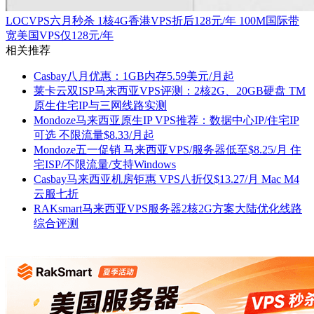
LOCVPS六月秒杀 1核4G香港VPS折后128元/年 100M国际带
宽美国VPS仅128元/年
相关推荐
Casbay八月优惠：1GB内存5.59美元/月起
莱卡云双ISP马来西亚VPS评测：2核2G、20GB硬盘 TM
原生住宅IP与三网线路实测
Mondoze马来西亚原生IP VPS推荐：数据中心IP/住宅IP
可选 不限流量$8.33/月起
Mondoze五一促销 马来西亚VPS/服务器低至$8.25/月 住
宅ISP/不限流量/支持Windows
Casbay马来西亚机房钜惠 VPS八折仅$13.27/月 Mac M4
云服七折
RAKsmart马来西亚VPS服务器2核2G方案大陆优化线路
综合评测