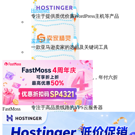
Hostinger
专注于提供质优价廉WordPress主机等产品
卖家精灵
一款亚马逊卖家的选品及关键词工具
HostEase
性能出众的高性价比美国主机，年付六折
DMIT
专注于高品质线路的VPS云服务器
FastMoss