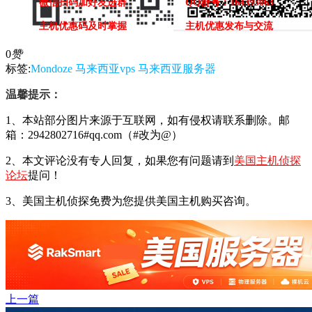
微信扫码加好友进群
QQ群号：164393063
主机优惠码及时掌握
主机优惠发布与交流
0
赞
标签:
Mondoze
马来西亚vps
马来西亚服务器
温馨提示：
1、本站部分图片来源于互联网，如有侵权请联系删除。邮
箱：2942802716#qq.com（#改为@）
2、本文评论没有专人回复，如果您有问题请到
美国主机侦探
论坛
提问！
3、美国主机侦探免费为您提供美国主机购买咨询。
上一篇