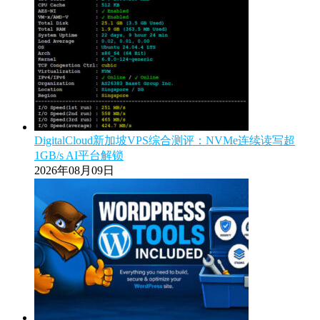
DigitalCloud新加坡VPS综合测评：NVMe连续读写超
1GB/s AI平台解锁
2026年08月09日