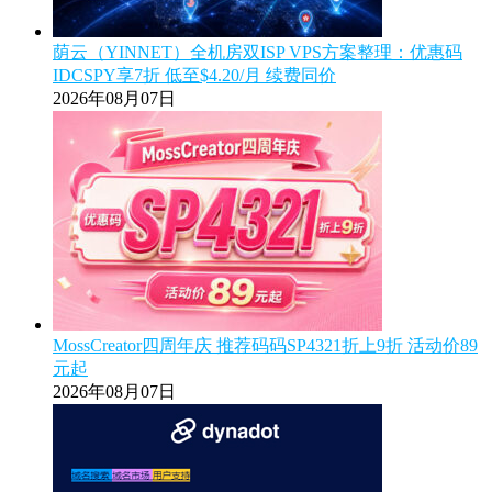
荫云（YINNET）全机房双ISP VPS方案整理：优惠码
IDCSPY享7折 低至$4.20/月 续费同价
2026年08月07日
MossCreator四周年庆 推荐码码SP4321折上9折 活动价89
元起
2026年08月07日