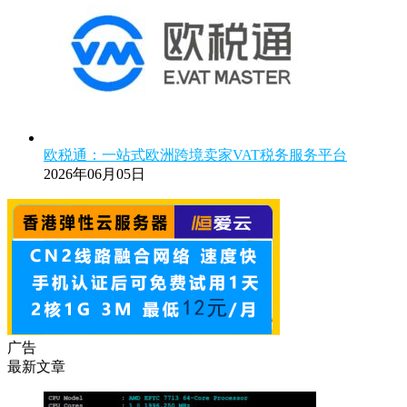
欧税通：一站式欧洲跨境卖家VAT税务服务平台
2026年06月05日
广告
最新文章