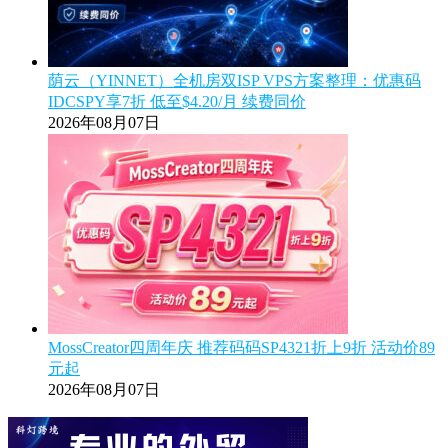
荫云（YINNET）全机房双ISP VPS方案整理：优惠码
IDCSPY享7折 低至$4.20/月 续费同价
2026年08月07日
MossCreator四周年庆 推荐码码SP4321折上9折 活动价89
元起
2026年08月07日