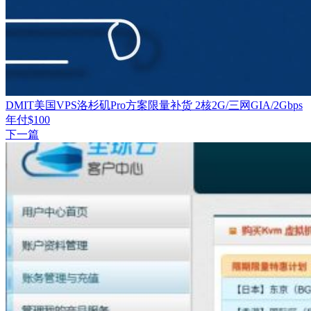
DMIT美国VPS洛杉矶Pro方案限量补货 2核2G/三网GIA/2Gbps
年付$100
下一篇