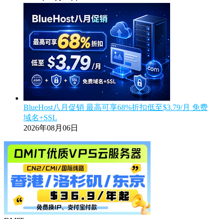
BlueHost八月促销 最高可享68%折扣低至$3.79/月 免费
域名+SSL
2026年08月06日