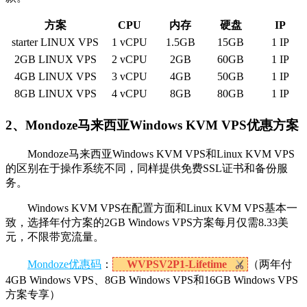
方案
CPU
内存
硬盘
IP
starter LINUX VPS
1 vCPU
1.5GB
15GB
1 IP
2GB LINUX VPS
2 vCPU
2GB
60GB
1 IP
4GB LINUX VPS
3 vCPU
4GB
50GB
1 IP
8GB LINUX VPS
4 vCPU
8GB
80GB
1 IP
2、Mondoze马来西亚Windows KVM VPS优惠方案
Mondoze马来西亚Windows KVM VPS和Linux KVM VPS
的区别在于操作系统不同，同样提供免费SSL证书和备份服
务。
Windows KVM VPS在配置方面和Linux KVM VPS基本一
致，选择年付方案的2GB Windows VPS方案每月仅需8.33美
元，不限带宽流量。
Mondoze优惠码
：
WVPSV2P1-Lifetime
（两年付
4GB Windows VPS、8GB Windows VPS和16GB Windows VPS
方案专享）