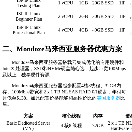
ISP IP Linux
1 vCPU
1GB
20GB SSD
1IP
Testing Plan
ISP IP Linux
2 vCPU
2GB
30GB SSD
1IP
Beginner Plan
ISP IP Linux
4 vCPU
4GB
40GB SSD
1IP
Professional Plan
二、Mondoze马来西亚服务器优惠方案
Mondoze马来西亚服务器搭载云集成优化的专用硬件和
Intel® 处理器，SSD和NVMe硬盘随心选，起步带宽100Mbps
及以上，独享硬件资源。
Mondoze马来西亚服务器起步配置4核8线程、32GB内
存、100Mbps带宽和2 x 1 TB NL SAS RAID 0/1硬盘，年付每
月低至$138。如此配置价格能够和高性价比的
美国服务器
比
肩。
方案
核心线程
内存
硬
Basic Dedicated Server
2 x 1 TB NL
4 核8 线程
32GB
(MY)
Hardware 