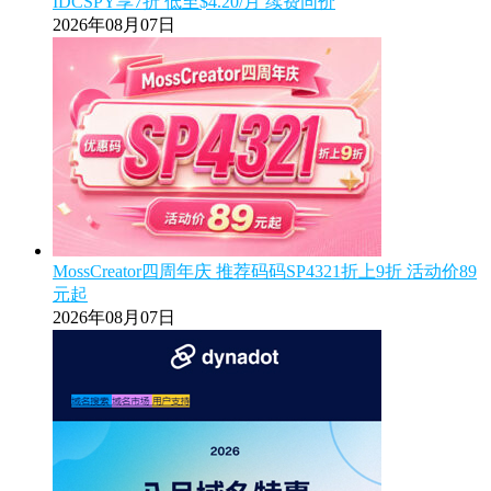
IDCSPY享7折 低至$4.20/月 续费同价
2026年08月07日
MossCreator四周年庆 推荐码码SP4321折上9折 活动价89
元起
2026年08月07日