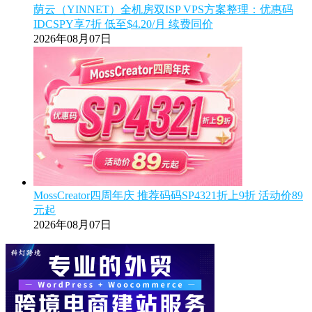
荫云（YINNET）全机房双ISP VPS方案整理：优惠码
IDCSPY享7折 低至$4.20/月 续费同价
2026年08月07日
MossCreator四周年庆 推荐码码SP4321折上9折 活动价89
元起
2026年08月07日