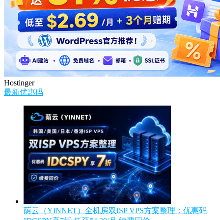
Hostinger
最新优惠码
荫云（YINNET）全机房双ISP VPS方案整理：优惠码