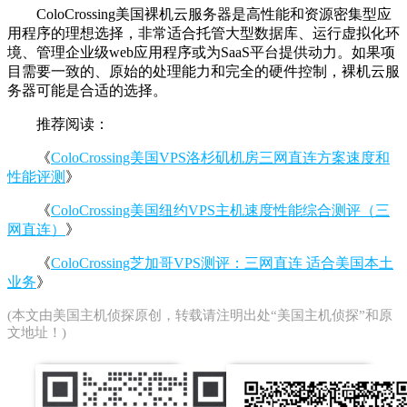
ColoCrossing美国裸机云服务器是高性能和资源密集型应
用程序的理想选择，非常适合托管大型数据库、运行虚拟化环
境、管理企业级web应用程序或为SaaS平台提供动力。如果项
目需要一致的、原始的处理能力和完全的硬件控制，裸机云服
务器可能是合适的选择。
推荐阅读：
《
ColoCrossing美国VPS洛杉矶机房三网直连方案速度和
性能评测
》
《
ColoCrossing美国纽约VPS主机速度性能综合测评（三
网直连）
》
《
ColoCrossing芝加哥VPS测评：三网直连 适合美国本土
业务
》
(本文由
美国主机侦探
原创，转载请注明出处“美国主机侦探”和原
文地址！)