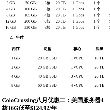
2 GB
50 GB
2核
20 TB
1 Gbps
1 个
4 GB
100 GB
3核
20 TB
1 Gbps
1 个
8 GB
165 GB
4核
20 TB
1 Gbps
1 个
12 GB
200 GB
6核
20 TB
1 Gbps
1 个
16 GB
330 GB
8核
20 TB
1 Gbps
1 个
2、年付
内存
硬盘
核心
流量
1 GB
20 GB SSD
1 vCPU
10 TB
2 GB
20 GB SSD
1 vCPU
20 TB
4 GB
40 GB SSD
3 vCPU
20 TB
8 GB
60 GB SSD
4 vCPU
20 TB
ColoCrossing八月优惠二：美国服务器4
核16G低至$124.92/年