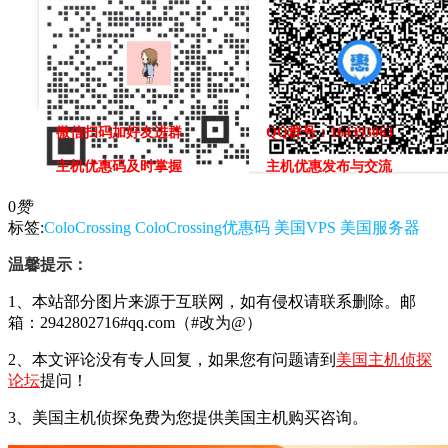
微信扫码加好友进群
QQ群号：164393063
主机优惠码及时掌握
主机优惠发布与交流
0
赞
标签:
ColoCrossing
ColoCrossing优惠码
美国VPS
美国服务器
温馨提示：
1、本站部分图片来源于互联网，如有侵权请联系删除。邮
箱：2942802716#qq.com（#改为@）
2、本文评论没有专人回复，如果您有问题请到
美国主机侦探
论坛
提问！
3、美国主机侦探免费为您提供美国主机购买咨询。