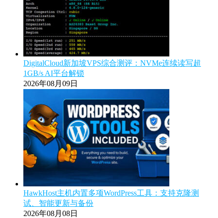
DigitalCloud新加坡VPS综合测评：NVMe连续读写超
1GB/s AI平台解锁
2026年08月09日
HawkHost主机内置多项WordPress工具：支持克隆测
试、智能更新与备份
2026年08月08日