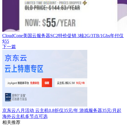
CloudCone美国云服务器SC2特价促销 3核2G/3TB/1Gbs年付仅
$55
下一篇
京东云八月活动 云主机0.8折仅35元/年 游戏服务器35元/月起
海外云主机多节点可选
相关推荐