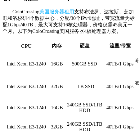
ColoCrossing
美国服务器租用
支持布法罗、达拉斯、芝加
哥和洛杉矶4个数据中心，分配/30个IPv4地址，带宽流量为标
配1Gbps/40TB，最大可支持16核处理器，价格仅需45美元一
个月。以下为ColoCrossing美国服务器4核处理器方案。
内存
硬盘
流量/带宽
CPU
Intel Xeon E3-1240
16GB
500GB SSD
40TB/1 Gbps
Intel Xeon E3-1240
32GB
1TB SSD
40TB/1 Gbps
240GB SSD/1TB
Intel Xeon E3-1240
16GB
40TB/1 Gbps
HDD
240GB SSD/1TB
Intel Xeon E3-1240
32GB
40TB/1 Gbps
HDD