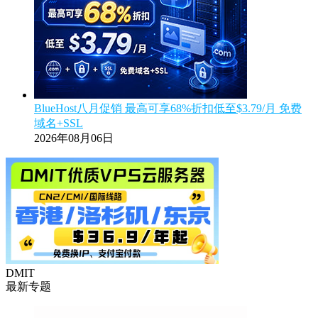
BlueHost八月促销 最高可享68%折扣低至$3.79/月 免费
域名+SSL
2026年08月06日
DMIT
最新专题