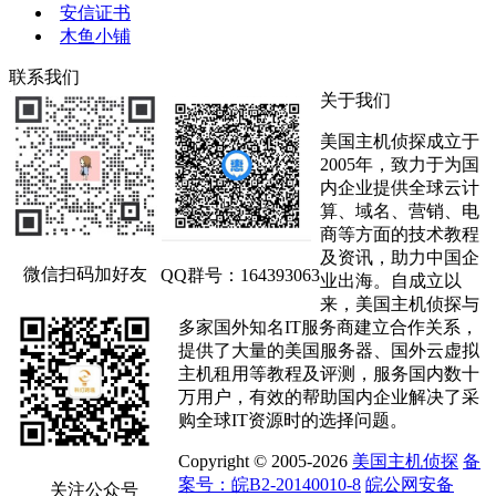
安信证书
木鱼小铺
联系我们
关于我们
美国主机侦探成立于
2005年，致力于为国
内企业提供全球云计
算、域名、营销、电
商等方面的技术教程
及资讯，助力中国企
微信扫码加好友
QQ群号：164393063
业出海。自成立以
来，美国主机侦探与
多家国外知名IT服务商建立合作关系，
提供了大量的美国服务器、国外云虚拟
主机租用等教程及评测，服务国内数十
万用户，有效的帮助国内企业解决了采
购全球IT资源时的选择问题。
Copyright © 2005-2026
美国主机侦探
备
案号：皖B2-20140010-8
皖公网安备
关注公众号