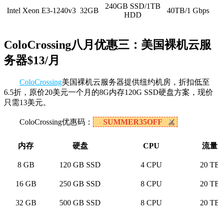
240GB SSD/1TB
Intel Xeon E3-1240v3
32GB
40TB/1 Gbps
HDD
ColoCrossing八月优惠三：美国裸机云服
务器$13/月
ColoCrossing
美国裸机云服务器提供纽约机房，折扣低至
6.5折，原价20美元一个月的8G内存120G SSD硬盘方案，现价
只需13美元。
ColoCrossing优惠码：
SUMMER35OFF
内存
硬盘
CPU
流量
8 GB
120 GB SSD
4 CPU
20 T
16 GB
250 GB SSD
8 CPU
20 T
32 GB
500 GB SSD
8 CPU
20 T