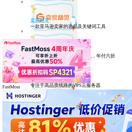
卖家精灵
一款亚马逊卖家的选品及关键词工具
HostEase
性能出众的高性价比美国主机，年付六折
DMIT
专注于高品质线路的VPS云服务器
FastMoss