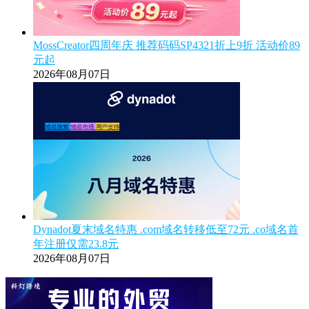
MossCreator四周年庆 推荐码码SP4321折上9折 活动价89
元起
2026年08月07日
Dynadot夏末域名特惠 .com域名转移低至72元 .co域名首
年注册仅需23.8元
2026年08月07日