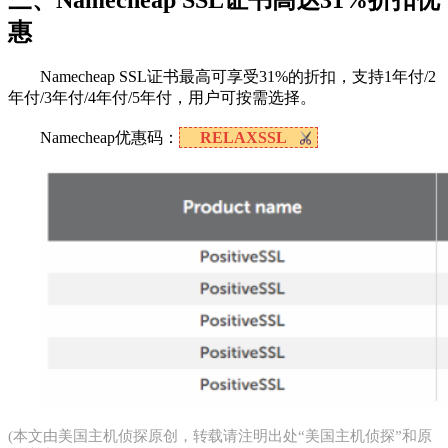
惠
Namecheap SSL证书最高可享受31%的折扣，支持1年付/2
年付/3年付/4年付/5年付，用户可按需选择。
Namecheap优惠码：
RELAXSSL
(本文由
美国主机侦探
原创，转载请注明出处“美国主机侦探”和原