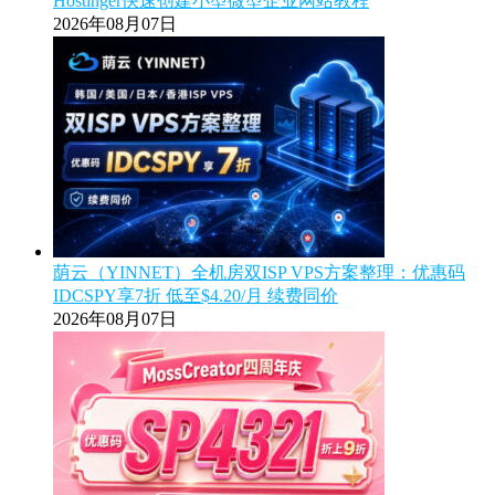
Hostinger快速创建小型微型企业网站教程
2026年08月07日
荫云（YINNET）全机房双ISP VPS方案整理：优惠码
IDCSPY享7折 低至$4.20/月 续费同价
2026年08月07日