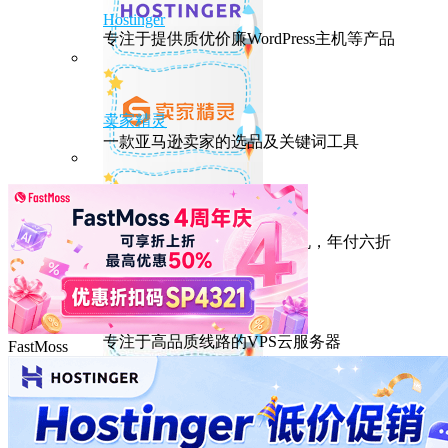
Hostinger
专注于提供质优价廉WordPress主机等产品
卖家精灵
一款亚马逊卖家的选品及关键词工具
HostEase
性能出众的高性价比美国主机，年付六折
DMIT
专注于高品质线路的VPS云服务器
FastMoss