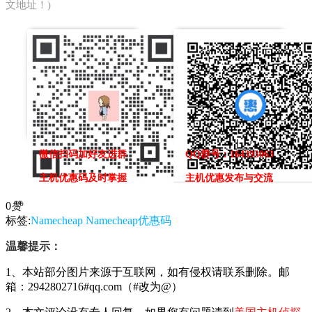
文地址！)
微信扫码加好友进群
QQ群号：164393063
主机优惠码及时掌握
主机优惠发布与交流
0
赞
标签:
Namecheap
Namecheap优惠码
温馨提示：
1、本站部分图片来源于互联网，如有侵权请联系删除。邮
箱：2942802716#qq.com（#改为@）