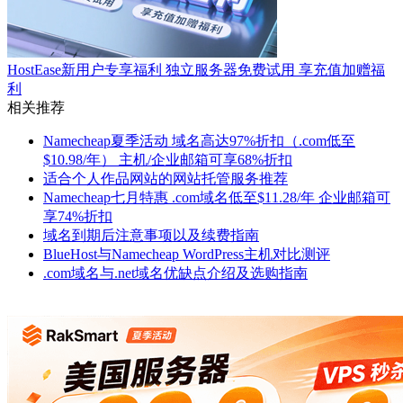
HostEase新用户专享福利 独立服务器免费试用 享充值加赠福
利
相关推荐
Namecheap夏季活动 域名高达97%折扣（.com低至
$10.98/年） 主机/企业邮箱可享68%折扣
适合个人作品网站的网站托管服务推荐
Namecheap七月特惠 .com域名低至$11.28/年 企业邮箱可
享74%折扣
域名到期后注意事项以及续费指南
BlueHost与Namecheap WordPress主机对比测评
.com域名与.net域名优缺点介绍及选购指南