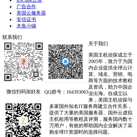
IDCtalk云说
广告合作
美国云服务器
安信证书
木鱼小铺
联系我们
关于我们
美国主机侦探成立于
2005年，致力于为国
内企业提供全球云计
算、域名、营销、电
商等方面的技术教程
及资讯，助力中国企
微信扫码加好友
QQ群号：164393063
业出海。自成立以
来，美国主机侦探与
多家国外知名IT服务商建立合作关系，
提供了大量的美国服务器、国外云虚拟
主机租用等教程及评测，服务国内数十
万用户，有效的帮助国内企业解决了采
购全球IT资源时的选择问题。