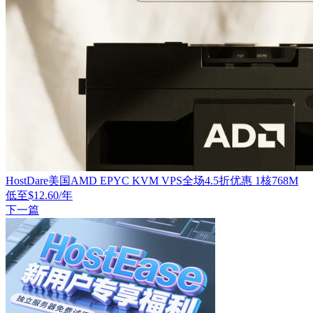
HostDare美国AMD EPYC KVM VPS全场4.5折优惠 1核768M
低至$12.60/年
下一篇