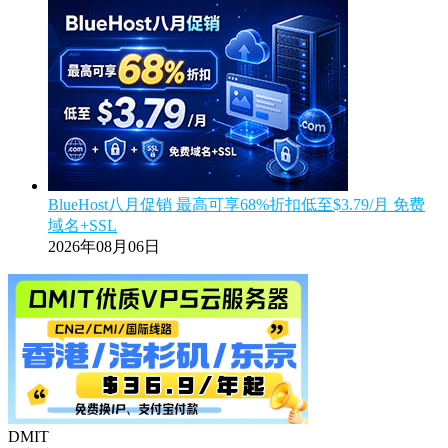
BlueHost八月促销 最高可享68%折扣低至$3.79/月 免费
域名+SSL
2026年08月06日
DMIT