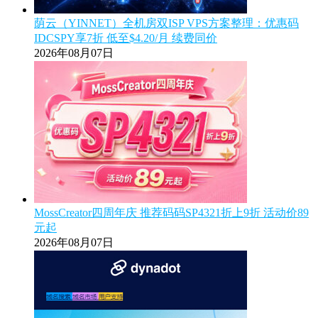
荫云（YINNET）全机房双ISP VPS方案整理：优惠码
IDCSPY享7折 低至$4.20/月 续费同价
2026年08月07日
MossCreator四周年庆 推荐码码SP4321折上9折 活动价89
元起
2026年08月07日