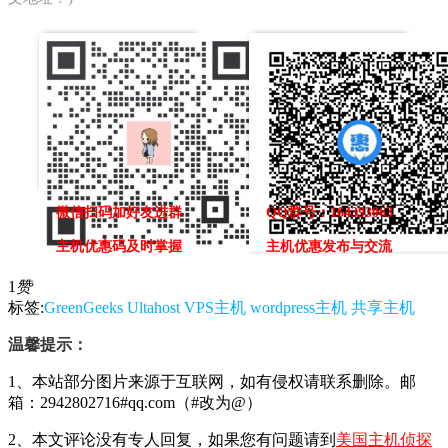
微信扫码加好友进群
QQ群号：164393063
主机优惠码及时掌握
主机优惠发布与交流
1
赞
标签:
GreenGeeks
Ultahost
VPS主机
wordpress主机
共享主机
温馨提示：
1、本站部分图片来源于互联网，如有侵权请联系删除。邮
箱：2942802716#qq.com（#改为@）
2、本文评论没有专人回复，如果您有问题请到
美国主机侦探