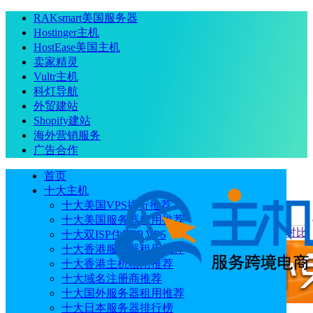
RAKsmart美国服务器
Hostinger主机
HostEase美国主机
卖家精灵
Vultr主机
科灯导航
外贸建站
Shopify建站
海外营销服务
广告合作
首页
十大主机
十大美国VPS排行推荐
十大美国服务器租用推荐
当前位置
：
首页
评测
Ultahost和GreenGeeks主机价格方案对比
十大双ISP住宅IP VPS
十大香港服务器租用推荐
十大香港主机租用推荐
十大域名注册商推荐
十大国外服务器租用推荐
十大日本服务器排行榜