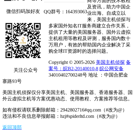
商等方面的技术教程
及资讯，助力中国企
微信扫码加好友
QQ群号：164393063
业出海。自成立以
来，美国主机侦探与
多家国外知名IT服务商建立合作关系，
提供了大量的美国服务器、国外云虚拟
主机租用等教程及评测，服务国内数十
万用户，有效的帮助国内企业解决了采
购全球IT资源时的选择问题。
Copyright © 2005-2026
美国主机侦探
备
案号：皖B2-20140010-8
皖公网安备
关注公众号
34010402700248号 地址 ：中国合肥金
寨路93号
美国主机侦探仅分享美国主机、美国服务器、香港服务器、国
外云虚拟主机等方案优惠动态、使用教程、方案推荐等信息。
如有侵权请联系删除邮箱：2942802716#qq.com（#改为@）
违法和不良信息举报邮箱：hzj#spiderltd.com（#改为@）
返回顶部