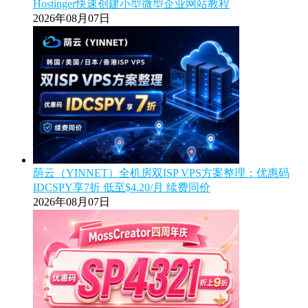
Hostinger快速创建小型微型企业网站教程
2026年08月07日
荫云（YINNET）全机房双ISP VPS方案整理：优惠码
IDCSPY享7折 低至$4.20/月 续费同价
2026年08月07日