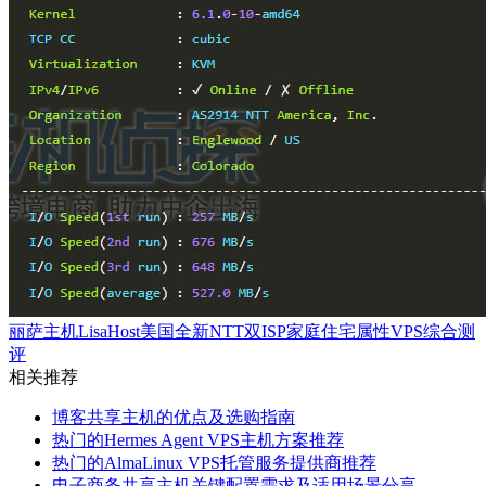
丽萨主机LisaHost美国全新NTT双ISP家庭住宅属性VPS综合测
评
相关推荐
博客共享主机的优点及选购指南
热门的Hermes Agent VPS主机方案推荐
热门的AlmaLinux VPS托管服务提供商推荐
电子商务共享主机关键配置需求及适用场景分享