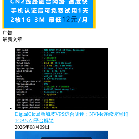
广告
最新文章
DigitalCloud新加坡VPS综合测评：NVMe连续读写超
1GB/s AI平台解锁
2026年08月09日