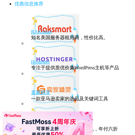
优惠信息推荐
RAKsmart
知名美国服务器租用商，性价比高。
Hostinger
专注于提供质优价廉WordPress主机等产品
卖家精灵
一款亚马逊卖家的选品及关键词工具
HostEase
性能出众的高性价比美国主机，年付六折