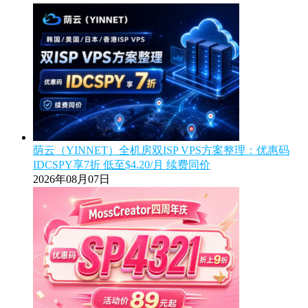
荫云（YINNET）全机房双ISP VPS方案整理：优惠码
IDCSPY享7折 低至$4.20/月 续费同价
2026年08月07日