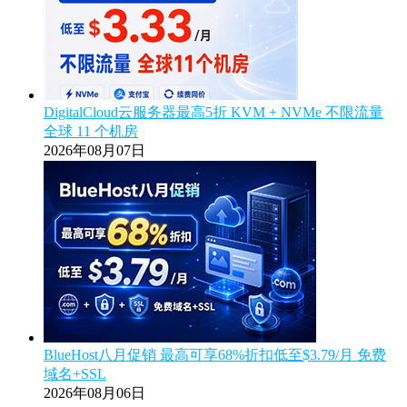
DigitalCloud云服务器最高5折 KVM + NVMe 不限流量
全球 11 个机房
2026年08月07日
BlueHost八月促销 最高可享68%折扣低至$3.79/月 免费
域名+SSL
2026年08月06日