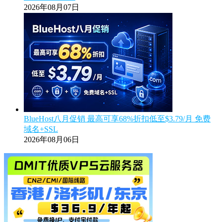
2026年08月07日
BlueHost八月促销 最高可享68%折扣低至$3.79/月 免费
域名+SSL
2026年08月06日