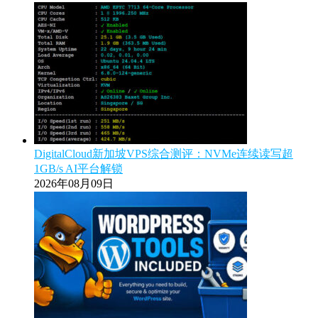
DigitalCloud新加坡VPS综合测评：NVMe连续读写超
1GB/s AI平台解锁
2026年08月09日