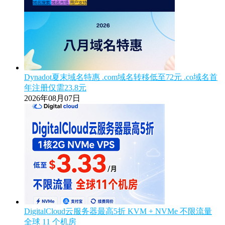
Dynadot夏末域名特惠 .com域名转移低至72元 .co域名首
年注册仅需23.8元
2026年08月07日
DigitalCloud云服务器最高5折 KVM + NVMe 不限流量
全球 11 个机房