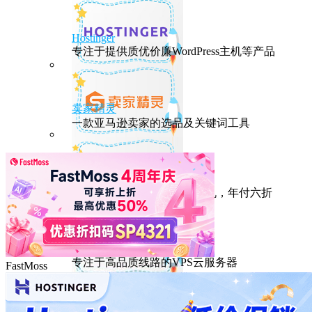
Hostinger
专注于提供质优价廉WordPress主机等产品
卖家精灵
一款亚马逊卖家的选品及关键词工具
HostEase
性能出众的高性价比美国主机，年付六折
DMIT
专注于高品质线路的VPS云服务器
FastMoss