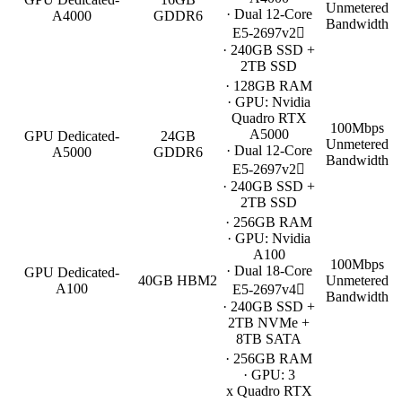
Unmetered
· Dual 12-Core
A4000
GDDR6
Bandwidth
E5-2697v2
· 240GB SSD +
2TB SSD
· 128GB RAM
· GPU: Nvidia
Quadro RTX
100Mbps
A5000
GPU Dedicated-
24GB
Unmetered
· Dual 12-Core
A5000
GDDR6
Bandwidth
E5-2697v2
· 240GB SSD +
2TB SSD
· 256GB RAM
· GPU: Nvidia
A100
100Mbps
· Dual 18-Core
GPU Dedicated-
40GB HBM2
Unmetered
A100
E5-2697v4
Bandwidth
· 240GB SSD +
2TB NVMe +
8TB SATA
· 256GB RAM
· GPU: 3
x Quadro RTX