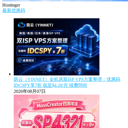
Hostinger
最新优惠码
荫云（YINNET）全机房双ISP VPS方案整理：优惠码
IDCSPY享7折 低至$4.20/月 续费同价
2026年08月07日