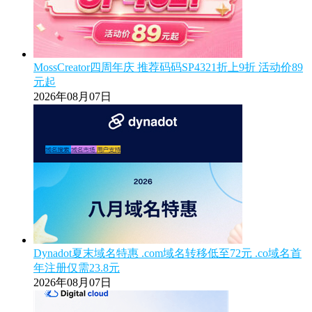
MossCreator四周年庆 推荐码码SP4321折上9折 活动价89
元起
2026年08月07日
Dynadot夏末域名特惠 .com域名转移低至72元 .co域名首
年注册仅需23.8元
2026年08月07日