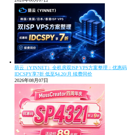
荫云（YINNET）全机房双ISP VPS方案整理：优惠码
IDCSPY享7折 低至$4.20/月 续费同价
2026年08月07日