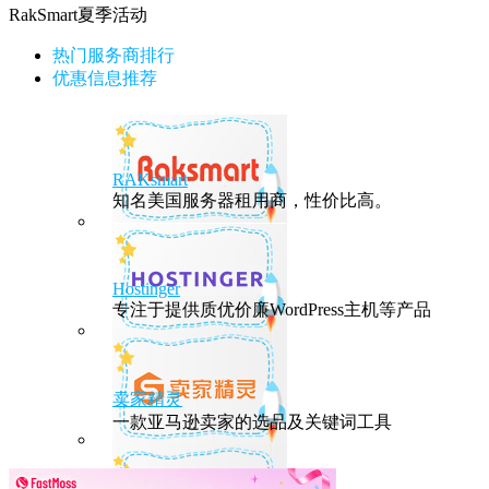
RakSmart夏季活动
热门服务商排行
优惠信息推荐
RAKsmart
知名美国服务器租用商，性价比高。
Hostinger
专注于提供质优价廉WordPress主机等产品
卖家精灵
一款亚马逊卖家的选品及关键词工具