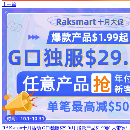
上一篇
RAKsmart十月活动 G口独服$29.9/月 爆款产品$1.99起 大带宽/