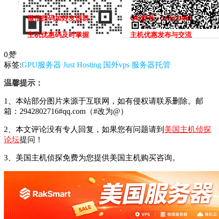
微信扫码加好友进群
QQ群号：164393063
主机优惠码及时掌握
主机优惠发布与交流
0
赞
标签:
GPU服务器
Just Hosting
国外vps
服务器托管
温馨提示：
1、本站部分图片来源于互联网，如有侵权请联系删除。邮
箱：2942802716#qq.com（#改为@）
2、本文评论没有专人回复，如果您有问题请到
美国主机侦探
论坛
提问！
3、美国主机侦探免费为您提供美国主机购买咨询。