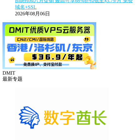
BlueHost八月促销 最高可享68%折扣低至$3.79/月 免费
域名+SSL
2026年08月06日
DMIT
最新专题