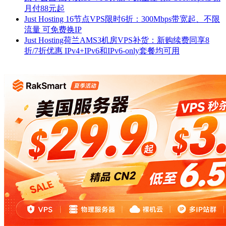
月付88元起
Just Hosting 16节点VPS限时6折：300Mbps带宽起、不限
流量 可免费换IP
Just Hosting荷兰AMS3机房VPS补货：新购续费同享8
折/7折优惠 IPv4+IPv6和IPv6-only套餐均可用