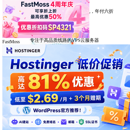
HostEase
性能出众的高性价比美国主机，年付六折
DMIT
专注于高品质线路的VPS云服务器
FastMoss