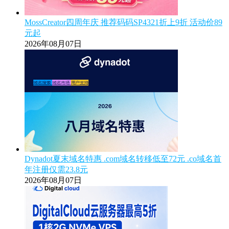
MossCreator四周年庆 推荐码码SP4321折上9折 活动价89
元起
2026年08月07日
Dynadot夏末域名特惠 .com域名转移低至72元 .co域名首
年注册仅需23.8元
2026年08月07日