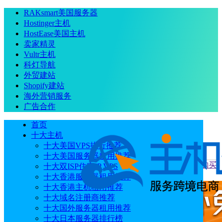
RAKsmart美国服务器
Hostinger主机
HostEase美国主机
卖家精灵
Vultr主机
科灯导航
外贸建站
Shopify建站
海外营销服务
广告合作
首页
十大主机
十大美国VPS排行推荐
十大美国服务器租用推荐
当前位置
：
首页
主机教程
AccuWebHosting国外虚拟主机购买
十大双ISP住宅IP VPS
教程
十大香港服务器租用推荐
十大香港主机租用推荐
十大域名注册商推荐
十大国外服务器租用推荐
十大日本服务器排行榜