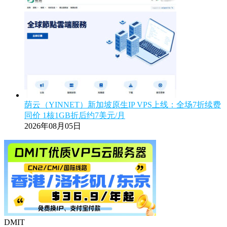
荫云（YINNET）新加坡原生IP VPS上线：全场7折续费
同价 1核1GB折后约7美元/月
2026年08月05日
DMIT