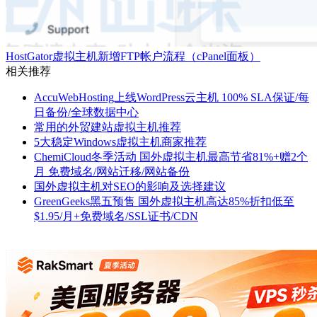
HostGator虚拟主机新增FTP帐户流程（cPanel面板）
相关推荐
AccuWebHosting上线WordPress云主机 100% SLA保证/每
日备份/全球数据中心
常用的外贸建站虚拟主机推荐
5大稳定Windows虚拟主机商家推荐
ChemiCloud冬季活动 国外虚拟主机最高节省81%+赠2个
月 免费域名/网站迁移/网站备份
国外虚拟主机对SEO的影响及选择建议
GreenGeeks黑五预售 国外虚拟主机高达85%折扣低至
$1.95/月+免费域名/SSL证书/CDN