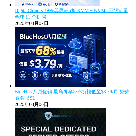
DigitalCloud云服务器最高5折 KVM + NVMe 不限流量
全球 11 个机房
2026年08月07日
BlueHost八月促销 最高可享68%折扣低至$3.79/月 免费
域名+SSL
2026年08月06日