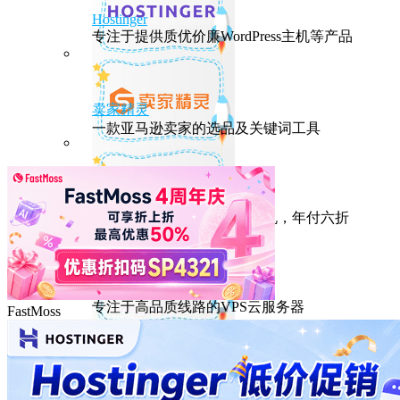
Hostinger
专注于提供质优价廉WordPress主机等产品
卖家精灵
一款亚马逊卖家的选品及关键词工具
HostEase
性能出众的高性价比美国主机，年付六折
DMIT
专注于高品质线路的VPS云服务器
FastMoss