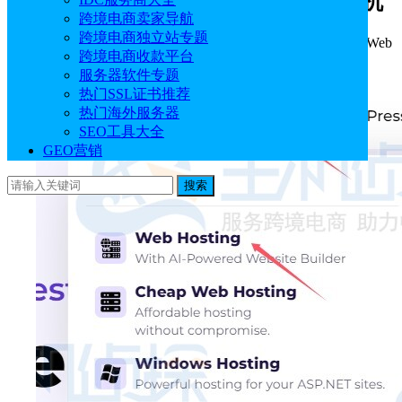
一、选择AccuWebHosting国外虚拟主机
跨境电商卖家导航
跨境电商独立站专题
1、进入AccuWebHosting官网，点击“Hosting”，选择“Web
跨境电商收款平台
Hosting”。
服务器软件专题
热门SSL证书推荐
热门海外服务器
SEO工具大全
GEO营销
搜索