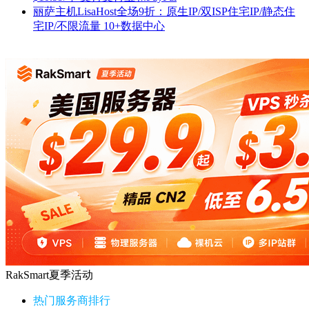
丽萨主机LisaHost全场9折：原生IP/双ISP住宅IP/静态住
宅IP/不限流量 10+数据中心
RakSmart夏季活动
热门服务商排行