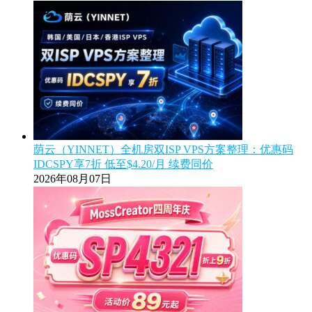
荫云（YINNET）全机房双ISP VPS方案整理：优惠码
IDCSPY享7折 低至$4.20/月 续费同价
2026年08月07日