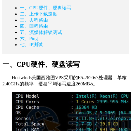
一、CPU硬件、硬盘读写
二、上传下载速度
三、去程路由
四、回程路由
五、流媒体解锁测试
六、Ping
七、IP测试
一、CPU硬件、硬盘读写
Hostwinds美国西雅图VPS采用的E5-2620v3处理器，单核
2.40GHz的频率，硬盘平均读写速度260MB/s。