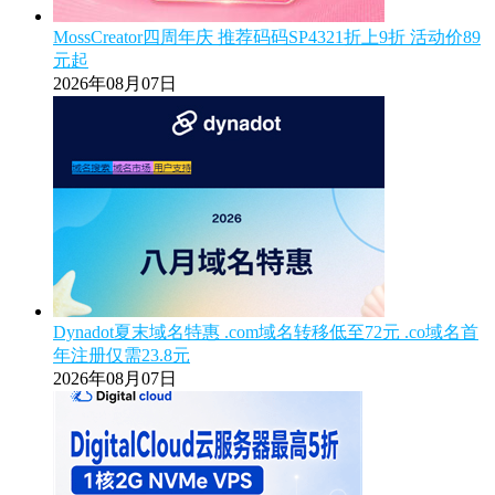
MossCreator四周年庆 推荐码码SP4321折上9折 活动价89
元起
2026年08月07日
Dynadot夏末域名特惠 .com域名转移低至72元 .co域名首
年注册仅需23.8元
2026年08月07日