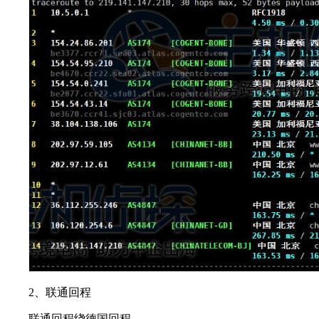
2、联通回程
联通回程绕德国回程。