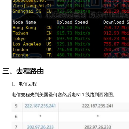
三、去程路由
1、电信去程
电信去程先到美国圣何塞然后走NTT线路到西雅图。