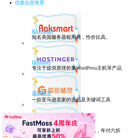
优惠信息推荐
RAKsmart
知名美国服务器租用商，性价比高。
Hostinger
专注于提供质优价廉WordPress主机等产品
卖家精灵
一款亚马逊卖家的选品及关键词工具
HostEase
性能出众的高性价比美国主机，年付六折