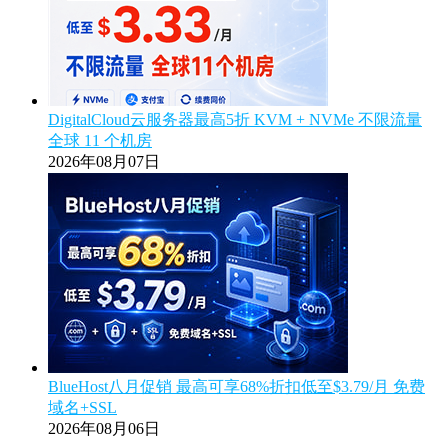
DigitalCloud云服务器最高5折 KVM + NVMe 不限流量
全球 11 个机房
2026年08月07日
BlueHost八月促销 最高可享68%折扣低至$3.79/月 免费
域名+SSL
2026年08月06日