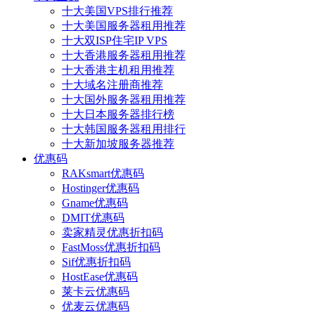
十大美国VPS排行推荐
十大美国服务器租用推荐
十大双ISP住宅IP VPS
十大香港服务器租用推荐
十大香港主机租用推荐
十大域名注册商推荐
十大国外服务器租用推荐
十大日本服务器排行榜
十大韩国服务器租用排行
十大新加坡服务器推荐
优惠码
RAKsmart优惠码
Hostinger优惠码
Gname优惠码
DMIT优惠码
卖家精灵优惠折扣码
FastMoss优惠折扣码
Sif优惠折扣码
HostEase优惠码
莱卡云优惠码
优麦云优惠码