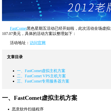
FastComet
黑色星期五活动已经开始啦，此次活动全场虚拟主机
107.07美元，具体的活动方案以整理如下：
活动地址：
访问官网
文章目录
一、FastComet虚拟主机方案
二、FastComet VPS主机方案
三、FastComet专用服务器方案
一、FastComet虚拟主机方案
恶意软件扫描程序