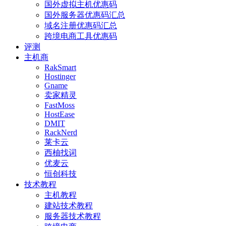
国外虚拟主机优惠码
国外服务器优惠码汇总
域名注册优惠码汇总
跨境电商工具优惠码
评测
主机商
RakSmart
Hostinger
Gname
卖家精灵
FastMoss
HostEase
DMIT
RackNerd
莱卡云
西柚找词
优麦云
恒创科技
技术教程
主机教程
建站技术教程
服务器技术教程