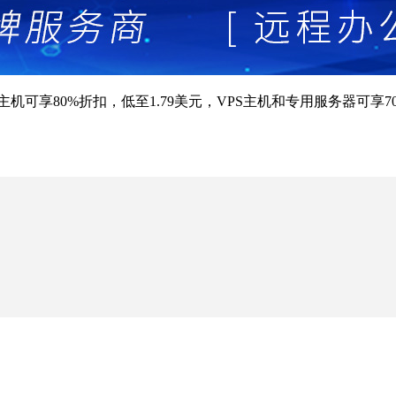
可享80%折扣，低至1.79美元，VPS主机和专用服务器可享70