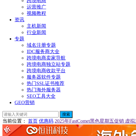
跨境电商
运营推广
视频教程
资讯
主机新闻
行业新闻
专题
域名注册专题
IDC服务商大全
跨境电商卖家导航
跨境电商独立站专题
跨境电商收款平台
服务器软件专题
热门SSL证书推荐
热门海外服务器
SEO工具大全
GEO营销
搜索
当前位置
：
首页
优惠码
2025年FastComet黑色星期五促销 