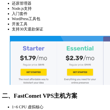
还原管理器
Node.js支持
入门套件
WordPress工具包
开发工具
支持30天退款保证
二、FastComet VPS主机方案
1~6 CPU 虚拟核心