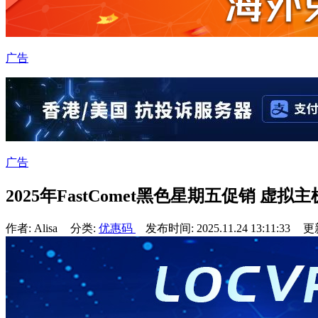
广告
广告
2025年FastComet黑色星期五促销 虚拟
作者: Alisa
分类:
优惠码
发布时间: 2025.11.24 13:11:33
更新