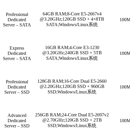
64GB RAM;8-Core E5-2667v4
Professional
@3.20GHz;120GB SSD + 4×8TB
Dedicated
100M
SATA;Windows/Linux系统
Server – SATA
16GB RAM;4-Core E3-1230
Express
@3.20GHz;240GB SSD + 5TB
Dedicated
100M
SATA;Windows/Linux系统
Server – SATA
128GB RAM;16-Core Dual E5-2660
Professional
@2.20GHz;120GB SSD + 960GB
Dedicated
100M
SSD;Windows/Linux系统
Server – SSD
256GB RAM;24-Core Dual E5-2697v2
Advanced
@2.70GHz;120GB SSD + 2TB
Dedicated
100M
SSD;Windows/Linux系统
Server – SSD