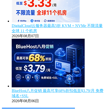
DigitalCloud云服务器最高5折 KVM + NVMe 不限流量
全球 11 个机房
2026年08月07日
BlueHost八月促销 最高可享68%折扣低至$3.79/月 免费
域名+SSL
2026年08月06日