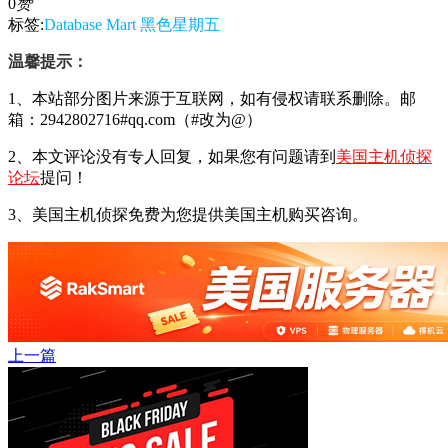
0
赞
标签:
Database Mart
黑色星期五
温馨提示：
1、本站部分图片来源于互联网，如有侵权请联系删除。邮
箱：2942802716#qq.com（#改为@）
2、本文评论没有专人回复，如果您有问题请到
美国主机侦探
论坛
提问！
3、美国主机侦探免费为您提供美国主机购买咨询。
上一篇