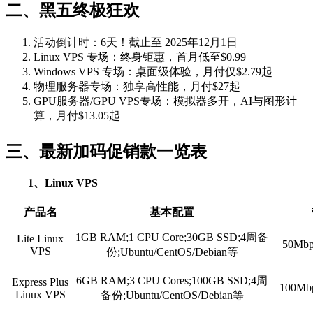
二、黑五终极狂欢
活动倒计时：6天！截止至 2025年12月1日
Linux VPS 专场：终身钜惠，首月低至$0.99
Windows VPS 专场：桌面级体验，月付仅$2.79起
物理服务器专场：独享高性能，月付$27起
GPU服务器/GPU VPS专场：模拟器多开，AI与图形计
算，月付$13.05起
三、最新加码促销款一览表
1、Linux VPS
产品名
基本配置
1GB RAM;1 CPU Core;30GB SSD;4周备
Lite Linux
50M
VPS
份;Ubuntu/CentOS/Debian等
6GB RAM;3 CPU Cores;100GB SSD;4周
Express Plus
100M
Linux VPS
备份;Ubuntu/CentOS/Debian等