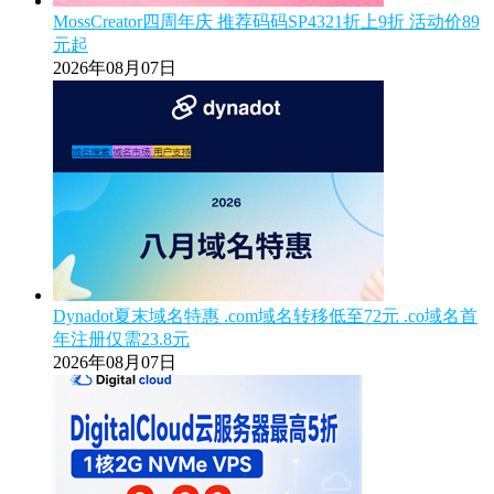
MossCreator四周年庆 推荐码码SP4321折上9折 活动价89
元起
2026年08月07日
Dynadot夏末域名特惠 .com域名转移低至72元 .co域名首
年注册仅需23.8元
2026年08月07日