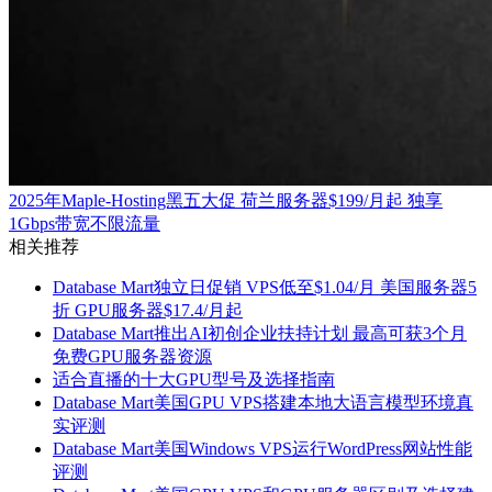
2025年Maple-Hosting黑五大促 荷兰服务器$199/月起 独享
1Gbps带宽不限流量
相关推荐
Database Mart独立日促销 VPS低至$1.04/月 美国服务器5
折 GPU服务器$17.4/月起
Database Mart推出AI初创企业扶持计划 最高可获3个月
免费GPU服务器资源
适合直播的十大GPU型号及选择指南
Database Mart美国GPU VPS搭建本地大语言模型环境真
实评测
Database Mart美国Windows VPS运行WordPress网站性能
评测