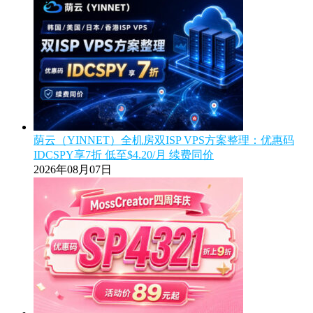
荫云（YINNET）全机房双ISP VPS方案整理：优惠码
IDCSPY享7折 低至$4.20/月 续费同价
2026年08月07日