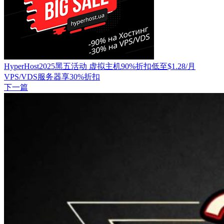
HyperHost2025黑五活动 虚拟主机90%折扣低至$1.28/月
VPS/VDS服务器享30%折扣
下一篇