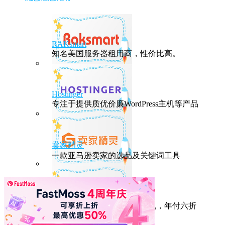
RAKsmart
知名美国服务器租用商，性价比高。
Hostinger
专注于提供质优价廉WordPress主机等产品
卖家精灵
一款亚马逊卖家的选品及关键词工具
HostEase
性能出众的高性价比美国主机，年付六折