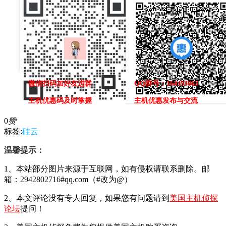
微信扫码加好友进群
QQ群号：164393063
主机优惠码及时掌握
主机优惠发布与交流
0
赞
标签:
硅云
温馨提示：
1、本站部分图片来源于互联网，如有侵权请联系删除。邮
箱：2942802716#qq.com（#改为@）
2、本文评论没有专人回复，如果您有问题请到
美国主机侦探
论坛
提问！