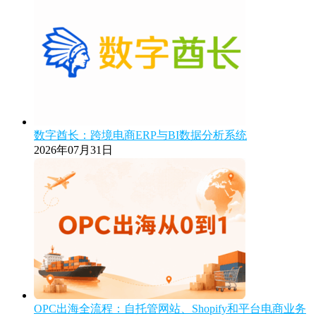
数字酋长：跨境电商ERP与BI数据分析系统
2026年07月31日
OPC出海全流程：自托管网站、Shopify和平台电商业务