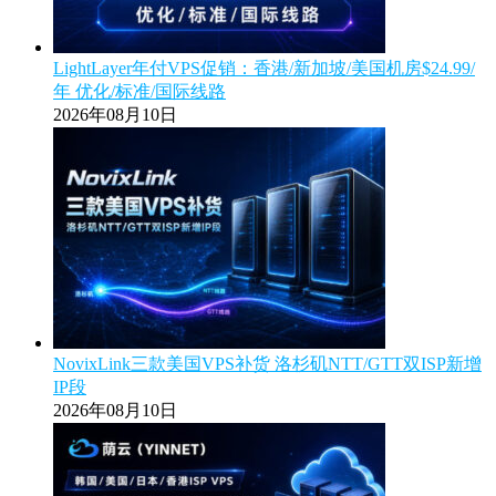
LightLayer年付VPS促销：香港/新加坡/美国机房$24.99/
年 优化/标准/国际线路
2026年08月10日
NovixLink三款美国VPS补货 洛杉矶NTT/GTT双ISP新增
IP段
2026年08月10日