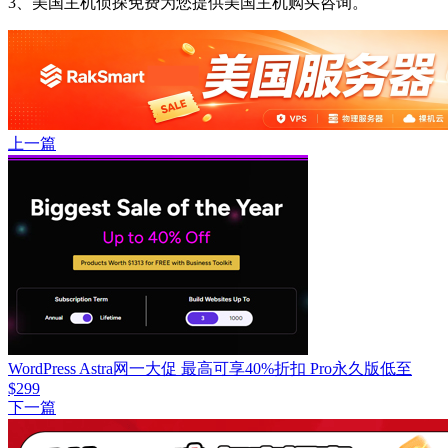
3、美国主机侦探免费为您提供美国主机购买咨询。
上一篇
WordPress Astra网一大促 最高可享40%折扣 Pro永久版低至
$299
下一篇