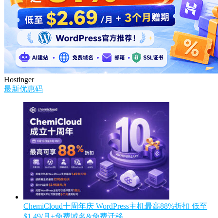
Hostinger
最新优惠码
ChemiCloud十周年庆 WordPress主机最高88%折扣 低至
$1.49/月+免费域名&免费迁移