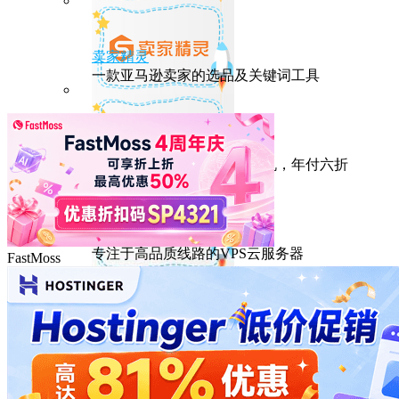
卖家精灵
一款亚马逊卖家的选品及关键词工具
HostEase
性能出众的高性价比美国主机，年付六折
DMIT
专注于高品质线路的VPS云服务器
FastMoss