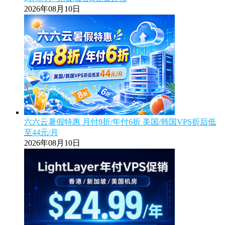
2026年08月10日
六六云暑假特惠 月付8折/年付6折 美国/韩国VPS折后低
至44元/月
2026年08月10日