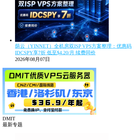
荫云（YINNET）全机房双ISP VPS方案整理：优惠码
IDCSPY享7折 低至$4.20/月 续费同价
2026年08月07日
DMIT
最新专题