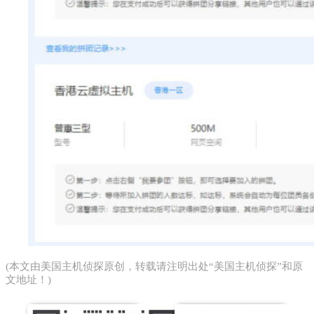
(本文由
美国主机侦探
原创，转载请注明出处“美国主机侦探”和原
文地址！)