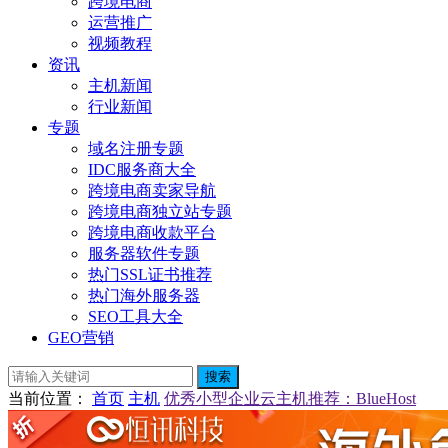
跨境电商
运营推广
视频教程
资讯
主机新闻
行业新闻
专题
域名注册专题
IDC服务商大全
跨境电商卖家导航
跨境电商独立站专题
跨境电商收款平台
服务器软件专题
热门SSL证书推荐
热门海外服务器
SEO工具大全
GEO营销
搜索
当前位置
：
首页
主机
优秀小型企业云主机推荐：BlueHost