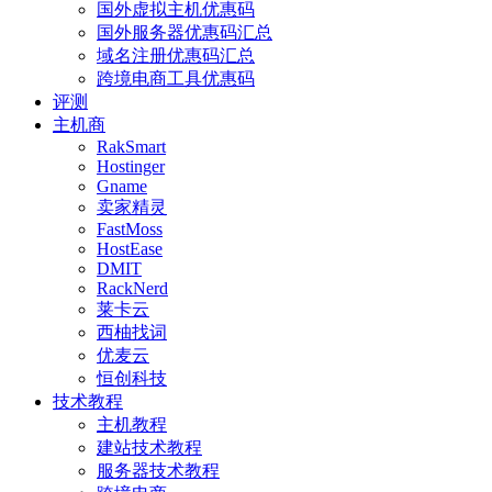
国外虚拟主机优惠码
国外服务器优惠码汇总
域名注册优惠码汇总
跨境电商工具优惠码
评测
主机商
RakSmart
Hostinger
Gname
卖家精灵
FastMoss
HostEase
DMIT
RackNerd
莱卡云
西柚找词
优麦云
恒创科技
技术教程
主机教程
建站技术教程
服务器技术教程