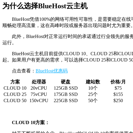
为什么选择BlueHost云主机
BlueHost凭借100%的网络可用性可靠性，是需要稳
顺畅处理高流量，这在高峰时段或服务器出现问题时尤为重要
此外，BlueHost对正常运行时间的承诺通过行业领先
运行。
BlueHost云主机目前提供CLOUD 10、CLOUD 25和C
起。如果用户有更高的需求，可以选择CLOUD 25和CLOUD 5
点击查看：
BlueHost优惠码
方案
处理器
硬盘
建站数
价格/月
CLOUD 10
20vCPU
125GB SSD
10个
$75
CLOUD 25
75vCPU
175GB SSD
25个
$155
CLOUD 50
150vCPU
225GB SSD
50个
$250
CLOUD 10方案：