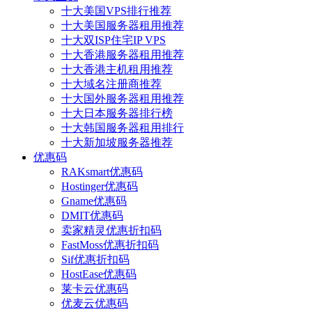
十大美国VPS排行推荐
十大美国服务器租用推荐
十大双ISP住宅IP VPS
十大香港服务器租用推荐
十大香港主机租用推荐
十大域名注册商推荐
十大国外服务器租用推荐
十大日本服务器排行榜
十大韩国服务器租用排行
十大新加坡服务器推荐
优惠码
RAKsmart优惠码
Hostinger优惠码
Gname优惠码
DMIT优惠码
卖家精灵优惠折扣码
FastMoss优惠折扣码
Sif优惠折扣码
HostEase优惠码
莱卡云优惠码
优麦云优惠码