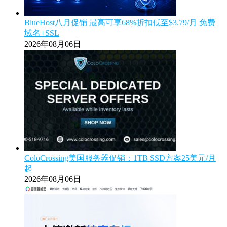
BlueHost八月促销 最高可享68%折扣低至$3.79/月 免费
域名+SSL
2026年08月06日
ColoCrossing美国服务器促销：1TB SSD方案25美元/月
起
2026年08月06日