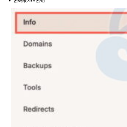
密码或SSH密钥