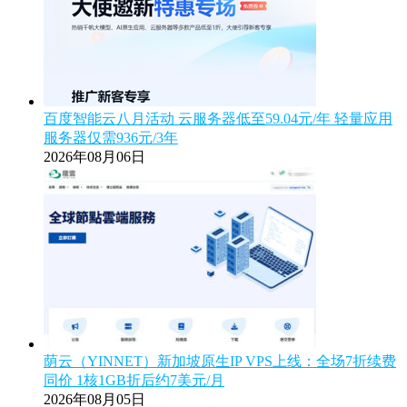
百度智能云八月活动 云服务器低至59.04元/年 轻量应用
服务器仅需936元/3年
2026年08月06日
荫云（YINNET）新加坡原生IP VPS上线：全场7折续费
同价 1核1GB折后约7美元/月
2026年08月05日