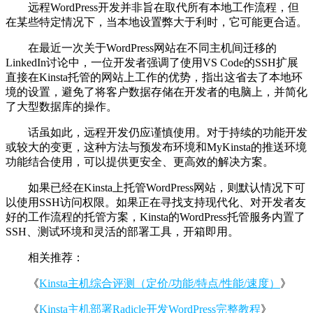
远程WordPress开发并非旨在取代所有本地工作流程，但
在某些特定情况下，当本地设置弊大于利时，它可能更合适。
在最近一次关于WordPress网站在不同主机间迁移的
LinkedIn讨论中，一位开发者强调了使用VS Code的SSH扩展
直接在Kinsta托管的网站上工作的优势，指出这省去了本地环
境的设置，避免了将客户数据存储在开发者的电脑上，并简化
了大型数据库的操作。
话虽如此，远程开发仍应谨慎使用。对于持续的功能开发
或较大的变更，这种方法与预发布环境和MyKinsta的推送环境
功能结合使用，可以提供更安全、更高效的解决方案。
如果已经在Kinsta上托管WordPress网站，则默认情况下可
以使用SSH访问权限。如果正在寻找支持现代化、对开发者友
好的工作流程的托管方案，Kinsta的WordPress托管服务内置了
SSH、测试环境和灵活的部署工具，开箱即用。
相关推荐：
《
Kinsta主机综合评测（定价/功能/特点/性能/速度）
》
《
Kinsta主机部署Radicle开发WordPress完整教程
》