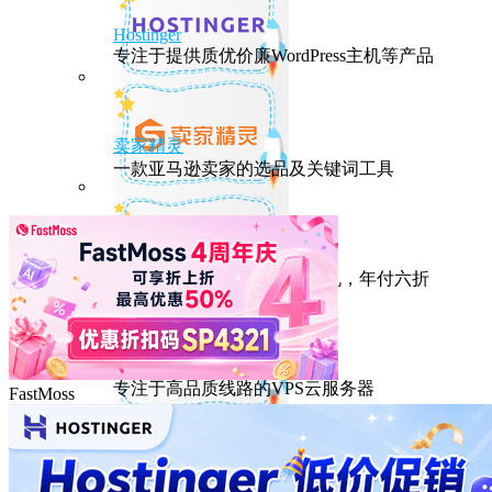
Hostinger
专注于提供质优价廉WordPress主机等产品
卖家精灵
一款亚马逊卖家的选品及关键词工具
HostEase
性能出众的高性价比美国主机，年付六折
DMIT
专注于高品质线路的VPS云服务器
FastMoss