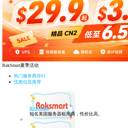
RakSmart夏季活动
热门服务商排行
优惠信息推荐
RAKsmart
知名美国服务器租用商，性价比高。