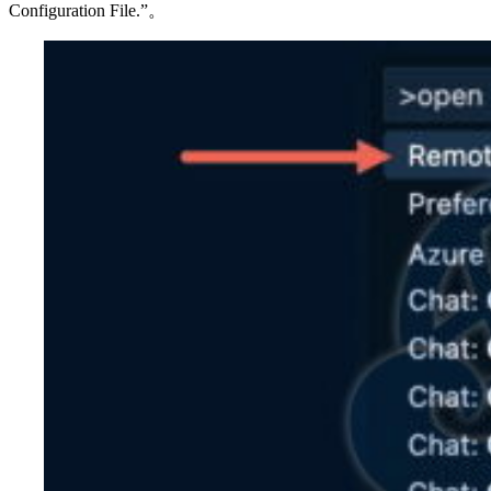
Configuration File.”。