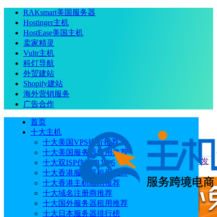
RAKsmart美国服务器
Hostinger主机
HostEase美国主机
卖家精灵
Vultr主机
科灯导航
外贸建站
Shopify建站
海外营销服务
广告合作
首页
十大主机
十大美国VPS排行推荐
十大美国服务器租用推荐
当前位置
：
首页
建站技术
Kinsta使用SSH远程WordPress开发
十大双ISP住宅IP VPS
教程
十大香港服务器租用推荐
十大香港主机租用推荐
十大域名注册商推荐
十大国外服务器租用推荐
十大日本服务器排行榜