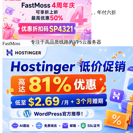
HostEase
性能出众的高性价比美国主机，年付六折
DMIT
专注于高品质线路的VPS云服务器
FastMoss