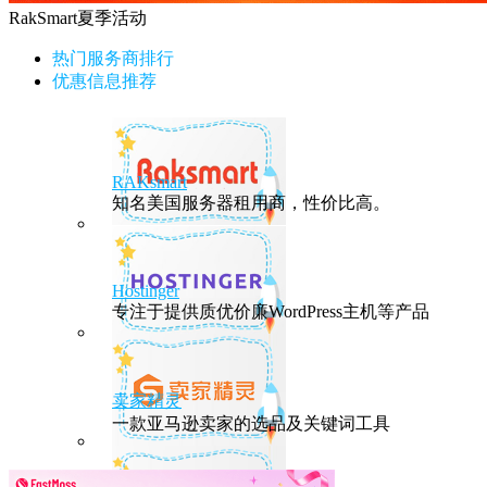
RakSmart夏季活动
热门服务商排行
优惠信息推荐
RAKsmart
知名美国服务器租用商，性价比高。
Hostinger
专注于提供质优价廉WordPress主机等产品
卖家精灵
一款亚马逊卖家的选品及关键词工具