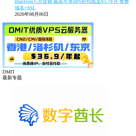
BlueHost八月促销 最高可享68%折扣低至$3.79/月 免费
域名+SSL
2026年08月06日
DMIT
最新专题