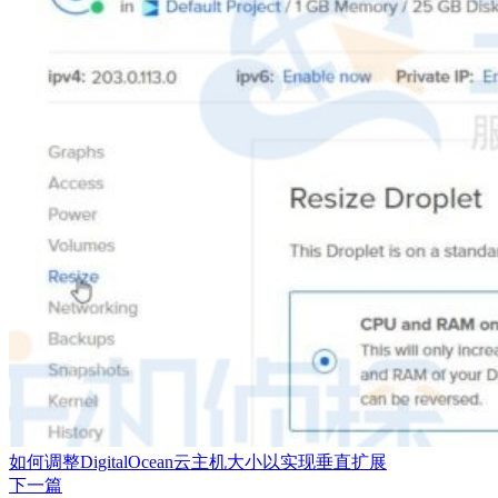
如何调整DigitalOcean云主机大小以实现垂直扩展
下一篇