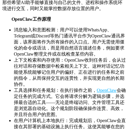
那些希望AI助手能够直接与自己的文件、进程和操作系统环
境进行交互，同时又能掌控数据存放位置的用户。
OpenClaw工作原理
消息输入和意图检测：用户可以使用WhatsApp、
Telegram或Discord等热门通讯平台作为OpenClaw通讯界
面，该界面将作为所有操作的入口点。用户无需使用僵
化的命令或语法，而是用自然语言描述任务，例如要求
OpenClaw整理文件或在线检查某些内容。
上下文检索和内存使用：OpenClaw收到任务后，会从过
往对话和存储数据中检索相关上下文。这种对话记忆功
能使系统能够记住用户的偏好、正在进行的任务和之前
的指令，从而保持交互的连贯性，并实现更自然的长期
协作。
工具选择和任务规划：在执行操作之前，
OpenClaw
会确
定任务的完成方式。它会将请求分解为逻辑步骤，并选
择最合适的工具——无论是终端访问、文件管理工具还
是浏览器自动化。这个规划阶段确保操作连贯、高效，
并且符合用户的意图。
在用户计算机上本地执行：完成规划后，OpenClaw会直
接在其部署的基础设施上执行任务。这使其能够在您的