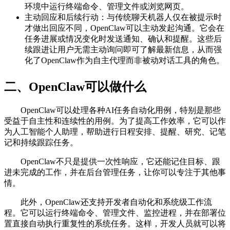
环境中运行终端命令、管理文件或浏览网页。
主动回应和后续行动：与传统聊天机器人仅在被提示时
才做出回应不同，OpenClaw可以主动发起沟通。它会在
任务进展或情况变化时发送通知、确认和提醒。这些后
续跟进让用户无需主动询问即可了解最新信息，从而强
化了OpenClaw作为自主代理而非被动对话工具的角色。
二、OpenClaw可以做什么
OpenClaw可以处理各种AI任务自动化用例，特别是那些
受益于自主性和连续性的用例。为了提高工作效率，它可以作
为人工智能个人助理，帮助进行日程安排、提醒、研究、记笔
记和持续跟踪任务。
OpenClaw不只是提供一次性响应，它还能记住目标、跟
进未完成的工作，并在后台管理任务，让你可以专注于其他事
情。
此外，OpenClaw还支持开发者自动化和系统级工作流
程。它可以运行终端命令、管理文件、监控进程，并在部署位
置直接自动执行重复性的系统任务。这样，开发人员就可以将