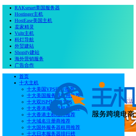
RAKsmart美国服务器
Hostinger主机
HostEase美国主机
卖家精灵
Vultr主机
科灯导航
外贸建站
Shopify建站
海外营销服务
广告合作
首页
十大主机
十大美国VPS排行推荐
十大美国服务器租用推荐
当前位置
：
首页
主机教程
Hostinger部署OpenClaw的两种方法
十大双ISP住宅IP VPS
十大香港服务器租用推荐
十大香港主机租用推荐
十大域名注册商推荐
十大国外服务器租用推荐
十大日本服务器排行榜