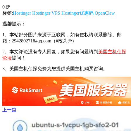
0
赞
标签:
Hostinger
Hostinger VPS
Hostinger优惠码
OpenClaw
温馨提示：
1、本站部分图片来源于互联网，如有侵权请联系删除。邮
箱：2942802716#qq.com（#改为@）
2、本文评论没有专人回复，如果您有问题请到
美国主机侦探
论坛
提问！
3、美国主机侦探免费为您提供美国主机购买咨询。
上一篇