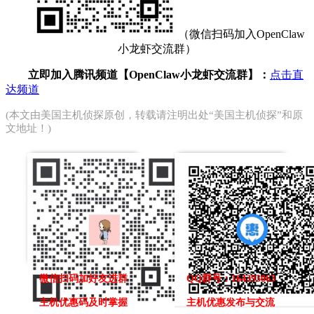
（微信扫码加入OpenClaw
小龙虾交流群）
立即加入腾讯频道【OpenClaw小龙虾交流群】：
点击直
达频道
(本文由
美国主机侦探
原创，转载请注明出处“美国主机侦探”和原
文地址！)
微信扫码加好友进群
QQ群号：164393063
主机优惠码及时掌握
主机优惠发布与交流