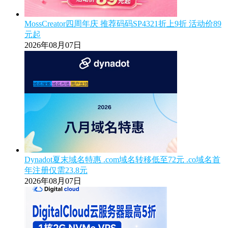
MossCreator四周年庆 推荐码码SP4321折上9折 活动价89
元起
2026年08月07日
Dynadot夏末域名特惠 .com域名转移低至72元 .co域名首
年注册仅需23.8元
2026年08月07日