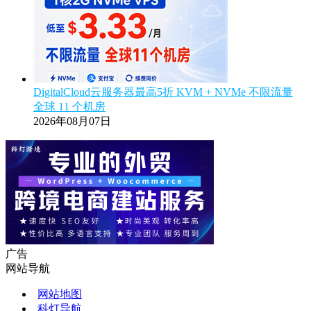
DigitalCloud云服务器最高5折 KVM + NVMe 不限流量
全球 11 个机房
2026年08月07日
广告
网站导航
网站地图
科灯导航