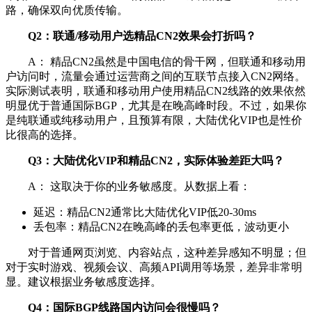
路，确保双向优质传输。
Q2：联通/移动用户选精品CN2效果会打折吗？
A： 精品CN2虽然是中国电信的骨干网，但联通和移动用
户访问时，流量会通过运营商之间的互联节点接入CN2网络。
实际测试表明，联通和移动用户使用精品CN2线路的效果依然
明显优于普通国际BGP，尤其是在晚高峰时段。不过，如果你
是纯联通或纯移动用户，且预算有限，大陆优化VIP也是性价
比很高的选择。
Q3：大陆优化VIP和精品CN2，实际体验差距大吗？
A： 这取决于你的业务敏感度。从数据上看：
延迟：精品CN2通常比大陆优化VIP低20-30ms
丢包率：精品CN2在晚高峰的丢包率更低，波动更小
对于普通网页浏览、内容站点，这种差异感知不明显；但
对于实时游戏、视频会议、高频API调用等场景，差异非常明
显。建议根据业务敏感度选择。
Q4：国际BGP线路国内访问会很慢吗？