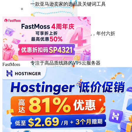
一款亚马逊卖家的选品及关键词工具
HostEase
性能出众的高性价比美国主机，年付六折
DMIT
专注于高品质线路的VPS云服务器
FastMoss