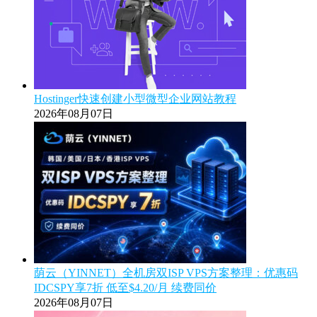
Hostinger快速创建小型微型企业网站教程
2026年08月07日
荫云（YINNET）全机房双ISP VPS方案整理：优惠码
IDCSPY享7折 低至$4.20/月 续费同价
2026年08月07日