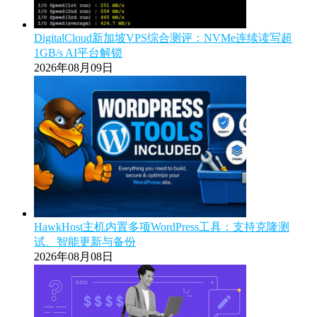
DigitalCloud新加坡VPS综合测评：NVMe连续读写超
1GB/s AI平台解锁
2026年08月09日
HawkHost主机内置多项WordPress工具：支持克隆测
试、智能更新与备份
2026年08月08日