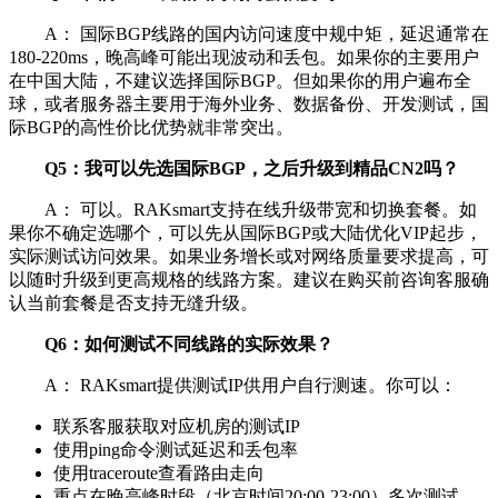
A： 国际BGP线路的国内访问速度中规中矩，延迟通常在
180-220ms，晚高峰可能出现波动和丢包。如果你的主要用户
在中国大陆，不建议选择国际BGP。但如果你的用户遍布全
球，或者服务器主要用于海外业务、数据备份、开发测试，国
际BGP的高性价比优势就非常突出。
Q5：我可以先选国际BGP，之后升级到精品CN2吗？
A： 可以。RAKsmart支持在线升级带宽和切换套餐。如
果你不确定选哪个，可以先从国际BGP或大陆优化VIP起步，
实际测试访问效果。如果业务增长或对网络质量要求提高，可
以随时升级到更高规格的线路方案。建议在购买前咨询客服确
认当前套餐是否支持无缝升级。
Q6：如何测试不同线路的实际效果？
A： RAKsmart提供测试IP供用户自行测速。你可以：
联系客服获取对应机房的测试IP
使用ping命令测试延迟和丢包率
使用traceroute查看路由走向
重点在晚高峰时段（北京时间20:00-23:00）多次测试