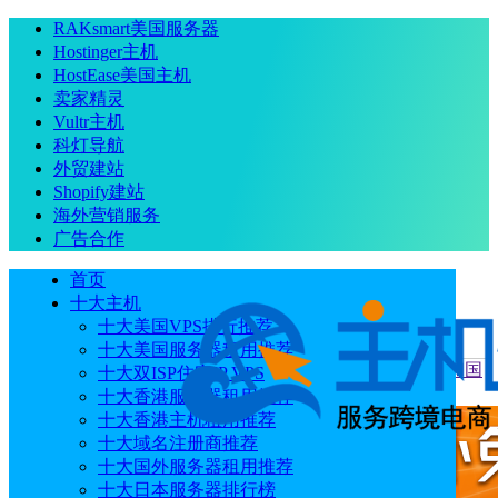
RAKsmart美国服务器
Hostinger主机
HostEase美国主机
卖家精灵
Vultr主机
科灯导航
外贸建站
Shopify建站
海外营销服务
广告合作
首页
十大主机
十大美国VPS排行推荐
十大美国服务器租用推荐
当前位置
：
首页
主机
RAKsmart大陆优化VIP、精品CN2和国
十大双ISP住宅IP VPS
际BGP线路选择指南
十大香港服务器租用推荐
十大香港主机租用推荐
十大域名注册商推荐
十大国外服务器租用推荐
十大日本服务器排行榜