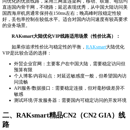
问优化的优质线路，采用三网直连架构，移动、联通、电信均
直连国内骨干网，不绕路；延迟表现优秀，从中国大陆访问美
国西海岸机房通常保持在150ms左右；晚高峰时段稳定性较
好，丢包率控制在较低水平。适合对国内访问速度有较高要求
的业务场景。
RAKsmart大陆优化VIP线路适用场景（性价比高）：
如果你追求性价比与稳定性的平衡，
RAKsmart
大陆优化
VIP是比较合适的选择：
外贸企业官网：主要客户在中国大陆，需要稳定访问但
预算有限
个人博客/内容站点：对延迟敏感度一般，但希望国内访
问流畅
API服务/数据接口：需要稳定连接，但对毫秒级差异不
敏感
测试环境/开发服务器：需要国内可稳定访问的开发环境
二、RAKsmart精品CN2（CN2 GIA）线
路