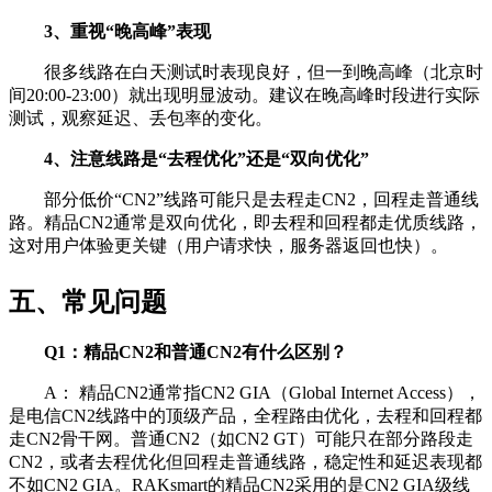
3、重视“晚高峰”表现
很多线路在白天测试时表现良好，但一到晚高峰（北京时
间20:00-23:00）就出现明显波动。建议在晚高峰时段进行实际
测试，观察延迟、丢包率的变化。
4、注意线路是“去程优化”还是“双向优化”
部分低价“CN2”线路可能只是去程走CN2，回程走普通线
路。精品CN2通常是双向优化，即去程和回程都走优质线路，
这对用户体验更关键（用户请求快，服务器返回也快）。
五、常见问题
Q1：精品CN2和普通CN2有什么区别？
A： 精品CN2通常指CN2 GIA（Global Internet Access），
是电信CN2线路中的顶级产品，全程路由优化，去程和回程都
走CN2骨干网。普通CN2（如CN2 GT）可能只在部分路段走
CN2，或者去程优化但回程走普通线路，稳定性和延迟表现都
不如CN2 GIA。RAKsmart的精品CN2采用的是CN2 GIA级线