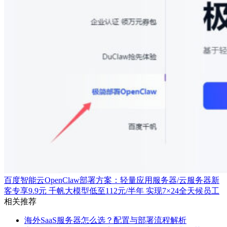
百度智能云OpenClaw部署方案：轻量应用服务器/云服务器新
客专享9.9元 千帆大模型低至112元/半年 实现7×24全天候员工
相关推荐
海外SaaS服务器怎么选？配置与部署流程解析