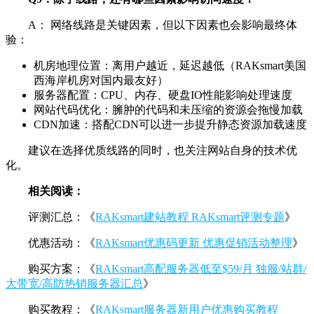
A： 网络线路是关键因素，但以下因素也会影响最终体
验：
机房地理位置：离用户越近，延迟越低（RAKsmart美国
西海岸机房对国内最友好）
服务器配置：CPU、内存、硬盘IO性能影响处理速度
网站代码优化：臃肿的代码和未压缩的资源会拖慢加载
CDN加速：搭配CDN可以进一步提升静态资源加载速度
建议在选择优质线路的同时，也关注网站自身的技术优
化。
相关阅读：
评测汇总：《
RAKsmart建站教程 RAKsmart评测专题
》
优惠活动：《
RAKsmart优惠码更新 优惠促销活动整理
》
购买方案：《
RAKsmart高配服务器低至$59/月 独服/站群/
大带宽/高防热销服务器汇总
》
购买教程：《
RAKsmart服务器新用户优惠购买教程