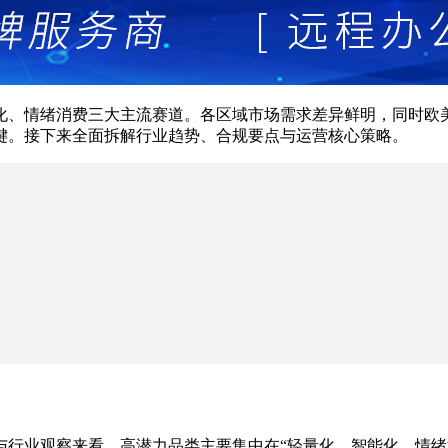
能化、情绪消费三大主流赛道。各区域市场需求差异鲜明，同时
键。接下来全面拆解行业趋势、合规要点与运营核心策略。
据与行业观察来看，高潜力品类主要集中在“轻量化、智能化、情