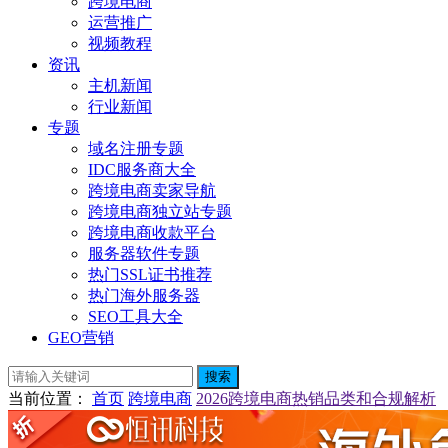
跨境电商
运营推广
视频教程
资讯
主机新闻
行业新闻
专题
域名注册专题
IDC服务商大全
跨境电商卖家导航
跨境电商独立站专题
跨境电商收款平台
服务器软件专题
热门SSL证书推荐
热门海外服务器
SEO工具大全
GEO营销
搜索
当前位置
：
首页
跨境电商
2026跨境电商热销品类和合规解析