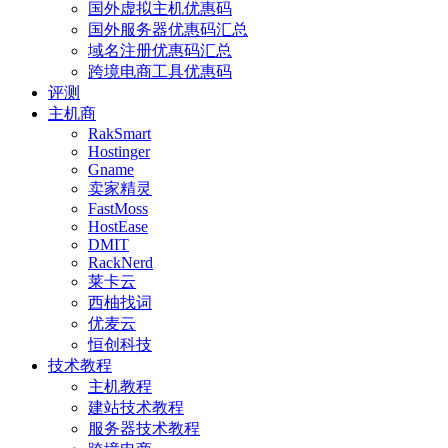
国外虚拟主机优惠码
国外服务器优惠码汇总
域名注册优惠码汇总
跨境电商工具优惠码
评测
主机商
RakSmart
Hostinger
Gname
卖家精灵
FastMoss
HostEase
DMIT
RackNerd
莱卡云
西柚找词
优麦云
恒创科技
技术教程
主机教程
建站技术教程
服务器技术教程