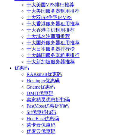
十大美国VPS排行推荐
十大美国服务器租用推荐
十大双ISP住宅IP VPS
十大香港服务器租用推荐
十大香港主机租用推荐
十大域名注册商推荐
十大国外服务器租用推荐
十大日本服务器排行榜
十大韩国服务器租用排行
十大新加坡服务器推荐
优惠码
RAKsmart优惠码
Hostinger优惠码
Gname优惠码
DMIT优惠码
卖家精灵优惠折扣码
FastMoss优惠折扣码
Sif优惠折扣码
HostEase优惠码
莱卡云优惠码
优麦云优惠码