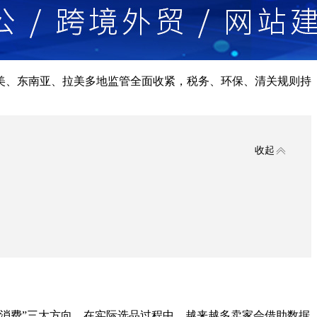
欧美、东南亚、拉美多地监管全面收紧，税务、环保、清关规则持
收起
绪消费”三大方向。在实际选品过程中，越来越多卖家会借助数据