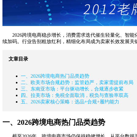
2026跨境电商稳步增长，消费需求迭代催生轻量化、智
续加码。行业告别粗放红利，精细化布局成为卖家长效发展关
文章目录
一、2026跨境电商热门品类趋势
二、欧美市场合规趋势：监管趋严，卖家需提前布局
三、东南亚市场：平台驱动增长，合规逐步收紧
四、拉美市场：免税全面取消，税负与查验率双高
五、2026卖家核心策略：选品+合规+履约能力
一、2026跨境电商热门品类趋势
截至2026年，跨境电商市场仍保持稳健增长。从平台数