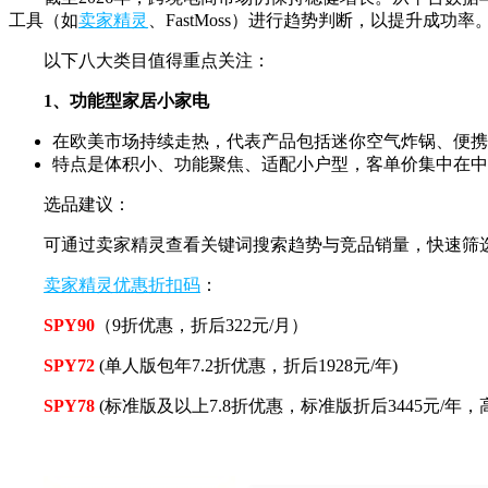
工具（如
卖家精灵
、FastMoss）进行趋势判断，以提升成功率
以下八大类目值得重点关注：
1、功能型家居小家电
在欧美市场持续走热，代表产品包括迷你空气炸锅、便携
特点是体积小、功能聚焦、适配小户型，客单价集中在中
选品建议：
可通过卖家精灵查看关键词搜索趋势与竞品销量，快速筛
卖家精灵优惠折扣码
：
SPY90
（9折优惠，折后322元/月）
SPY72
(单人版包年7.2折优惠，折后1928元/年)
SPY78
(标准版及以上7.8折优惠，标准版折后3445元/年，高级