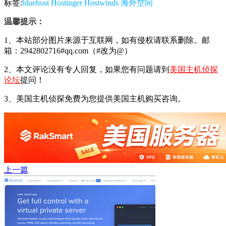
标签:
bluehost
Hostinger
Hostwinds
海外空间
温馨提示：
1、本站部分图片来源于互联网，如有侵权请联系删除。邮
箱：2942802716#qq.com（#改为@）
2、本文评论没有专人回复，如果您有问题请到
美国主机侦探
论坛
提问！
3、美国主机侦探免费为您提供美国主机购买咨询。
上一篇