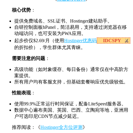
核心优势
：
提供免费域名、SSL证书、Hostinger建站助手。
自研控制面板hPanel，简洁易用，支持通过浏览器在移
动端访问，也可安装为PWA应用。
起步价仅$2.69/月（使用
Hostinger优惠码
IDCSPY
的折扣价），学生群体尤其青睐。
需要注意的问题
：
高级功能（如对象缓存、每日备份）通常仅在中高阶方
案提供。
所有用户均有客服支持，但基础套餐响应优先级较低。
性能表现
：
使用99.9%正常运行时间保证，配备LiteSpeed服务器。
数据中心遍布美国、英国、巴西、立陶宛等地，亚洲用
户可选印尼CDN节点减少延迟。
推荐阅读：《
Hostinger全方位评测
》