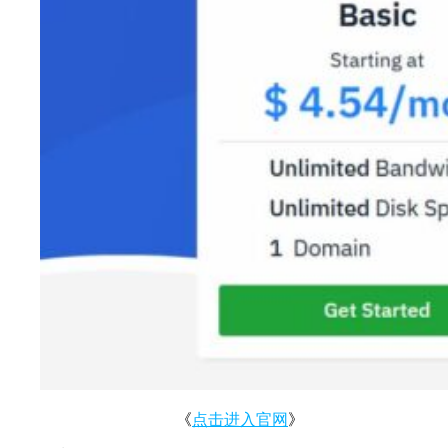
《
点击进入官网
》