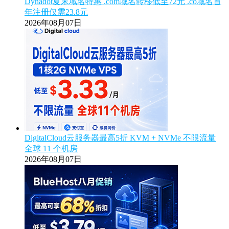
Dynadot夏末域名特惠 .com域名转移低至72元 .co域名首
年注册仅需23.8元
2026年08月07日
DigitalCloud云服务器最高5折 KVM + NVMe 不限流量
全球 11 个机房
2026年08月07日