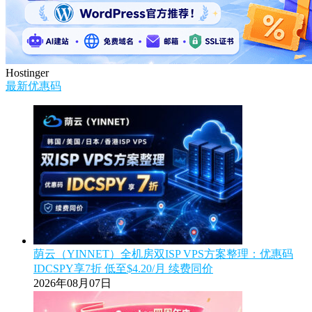
Hostinger
最新优惠码
荫云（YINNET）全机房双ISP VPS方案整理：优惠码
IDCSPY享7折 低至$4.20/月 续费同价
2026年08月07日