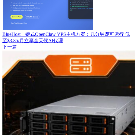
BlueHost一键式OpenClaw VPS主机方案：几分钟即可运行 低
至$3.85/月立享全天候AI代理
下一篇