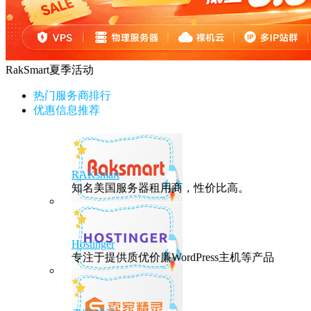
RakSmart夏季活动
热门服务商排行
优惠信息推荐
RAKsmart
知名美国服务器租用商，性价比高。
Hostinger
专注于提供质优价廉WordPress主机等产品