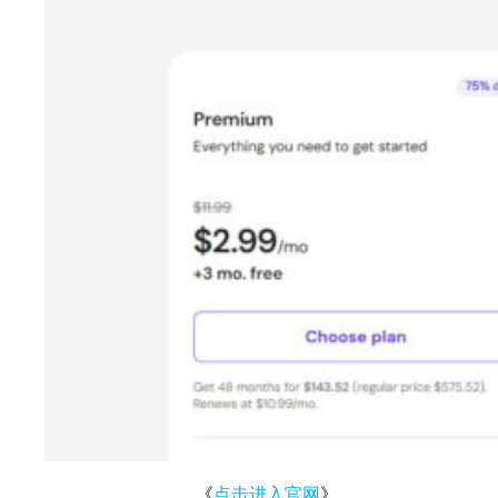
《
点击进入官网
》