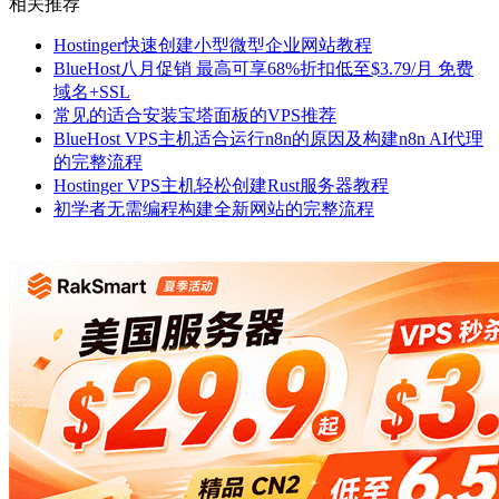
相关推荐
Hostinger快速创建小型微型企业网站教程
BlueHost八月促销 最高可享68%折扣低至$3.79/月 免费
域名+SSL
常见的适合安装宝塔面板的VPS推荐
BlueHost VPS主机适合运行n8n的原因及构建n8n AI代理
的完整流程
Hostinger VPS主机轻松创建Rust服务器教程
初学者无需编程构建全新网站的完整流程