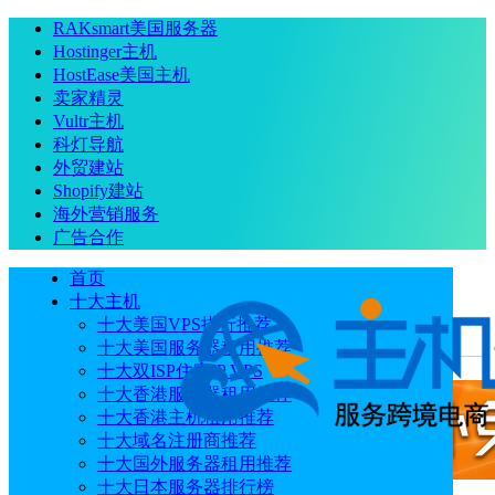
RAKsmart美国服务器
Hostinger主机
HostEase美国主机
卖家精灵
Vultr主机
科灯导航
外贸建站
Shopify建站
海外营销服务
广告合作
首页
十大主机
十大美国VPS排行推荐
十大美国服务器租用推荐
当前位置
：
首页
主机
海外空间购买推荐一站式攻略
十大双ISP住宅IP VPS
十大香港服务器租用推荐
十大香港主机租用推荐
十大域名注册商推荐
十大国外服务器租用推荐
十大日本服务器排行榜