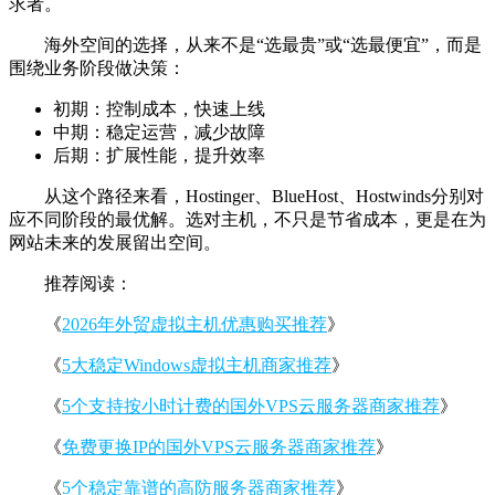
求者。
海外空间的选择，从来不是“选最贵”或“选最便宜”，而是
围绕业务阶段做决策：
初期：控制成本，快速上线
中期：稳定运营，减少故障
后期：扩展性能，提升效率
从这个路径来看，Hostinger、BlueHost、Hostwinds分别对
应不同阶段的最优解。选对主机，不只是节省成本，更是在为
网站未来的发展留出空间。
推荐阅读：
《
2026年外贸虚拟主机优惠购买推荐
》
《
5大稳定Windows虚拟主机商家推荐
》
《
5个支持按小时计费的国外VPS云服务器商家推荐
》
《
免费更换IP的国外VPS云服务器商家推荐
》
《
5个稳定靠谱的高防服务器商家推荐
》