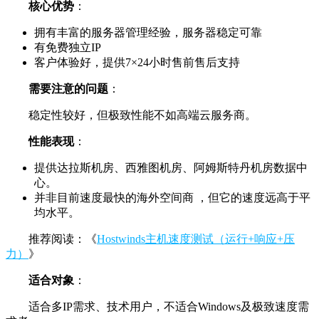
核心优势
：
拥有丰富的服务器管理经验，服务器稳定可靠
有免费独立IP
客户体验好，提供7×24小时售前售后支持
需要注意的问题
：
稳定性较好，但极致性能不如高端云服务商。
性能表现
：
提供达拉斯机房、西雅图机房、阿姆斯特丹机房数据中
心。
并非目前速度最快的海外空间商 ，但它的速度远高于平
均水平。
推荐阅读：《
Hostwinds主机速度测试（运行+响应+压
力）
》
适合对象
：
适合多IP需求、技术用户，不适合Windows及极致速度需