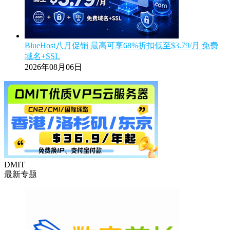
BlueHost八月促销 最高可享68%折扣低至$3.79/月 免费
域名+SSL
2026年08月06日
DMIT
最新专题