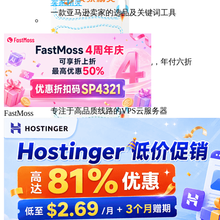
卖家精灵
一款亚马逊卖家的选品及关键词工具
HostEase
性能出众的高性价比美国主机，年付六折
DMIT
专注于高品质线路的VPS云服务器
FastMoss