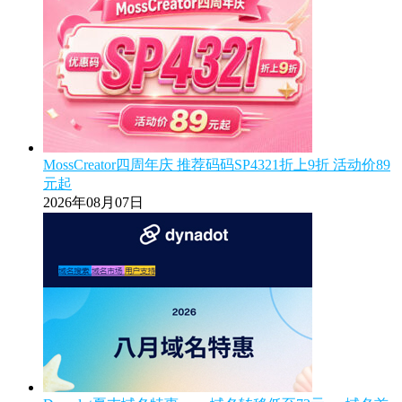
MossCreator四周年庆 推荐码码SP4321折上9折 活动价89
元起
2026年08月07日