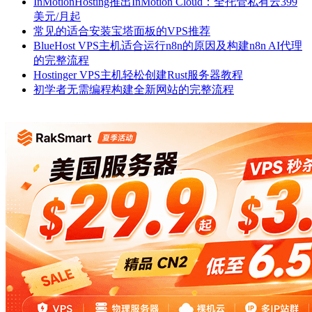
InMotionHosting推出InMotion Cloud：全托管私有云399
美元/月起
常见的适合安装宝塔面板的VPS推荐
BlueHost VPS主机适合运行n8n的原因及构建n8n AI代理
的完整流程
Hostinger VPS主机轻松创建Rust服务器教程
初学者无需编程构建全新网站的完整流程