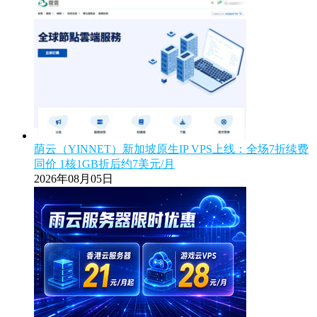
荫云（YINNET）新加坡原生IP VPS上线：全场7折续费
同价 1核1GB折后约7美元/月
2026年08月05日