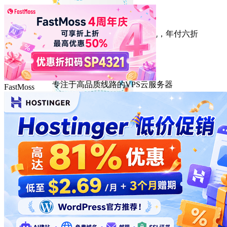
HostEase
性能出众的高性价比美国主机，年付六折
DMIT
专注于高品质线路的VPS云服务器
FastMoss