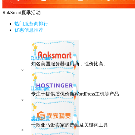
RakSmart夏季活动
热门服务商排行
优惠信息推荐
RAKsmart
知名美国服务器租用商，性价比高。
Hostinger
专注于提供质优价廉WordPress主机等产品
卖家精灵
一款亚马逊卖家的选品及关键词工具