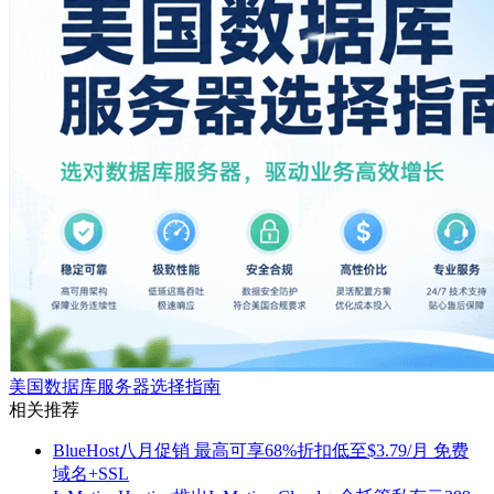
美国数据库服务器选择指南
相关推荐
BlueHost八月促销 最高可享68%折扣低至$3.79/月 免费
域名+SSL