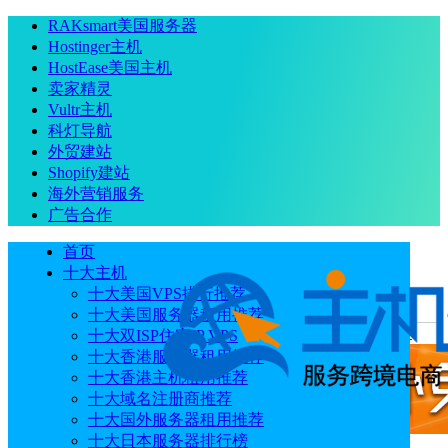
RAKsmart美国服务器
Hostinger主机
HostEase美国主机
卖家精灵
Vultr主机
科灯导航
外贸建站
Shopify建站
海外营销服务
广告合作
首页
十大主机
十大美国VPS排行推荐
十大美国服务器租用推荐
当前位置
：
首页
主机
2026年优质Magento主机提供商推荐
十大双ISP住宅IP VPS
十大香港服务器租用推荐
十大香港主机租用推荐
十大域名注册商推荐
十大国外服务器租用推荐
十大日本服务器排行榜