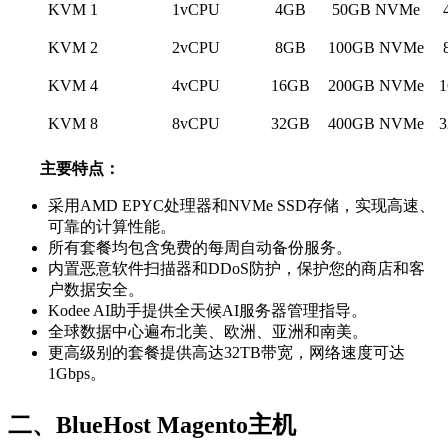
KVM 1
1vCPU
4GB
50GB NVMe
KVM 2
2vCPU
8GB
100GB NVMe
KVM 4
4vCPU
16GB
200GB NVMe
KVM 8
8vCPU
32GB
400GB NVMe
主要特点：
采用AMD EPYC处理器和NVMe SSD存储，实现高速、
可靠的计算性能。
所有套餐均包含免费的每周自动备份服务。
内置恶意软件扫描器和DDoS防护，保护您的商店和客
户数据安全。
Kodee AI助手提供全天候AI服务器管理指导。
全球数据中心遍布北美、欧洲、亚洲和南美。
更高级别的套餐提供高达32TB带宽，网络速度可达
1Gbps。
二、BlueHost Magento主机