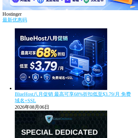
Hostinger
最新优惠码
BlueHost八月促销 最高可享68%折扣低至$3.79/月 免费
域名+SSL
2026年08月06日