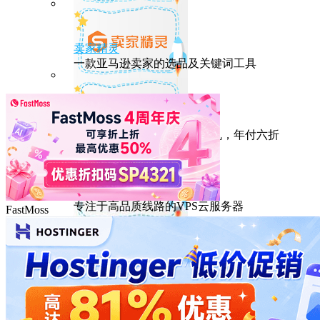
卖家精灵
一款亚马逊卖家的选品及关键词工具
HostEase
性能出众的高性价比美国主机，年付六折
DMIT
专注于高品质线路的VPS云服务器
FastMoss