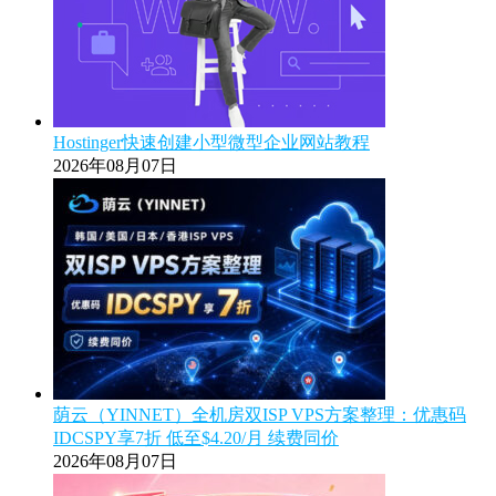
Hostinger快速创建小型微型企业网站教程
2026年08月07日
荫云（YINNET）全机房双ISP VPS方案整理：优惠码
IDCSPY享7折 低至$4.20/月 续费同价
2026年08月07日