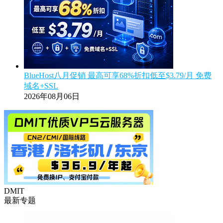
BlueHost八月促销 最高可享68%折扣低至$3.79/月 免费
域名+SSL
2026年08月06日
DMIT
最新专题