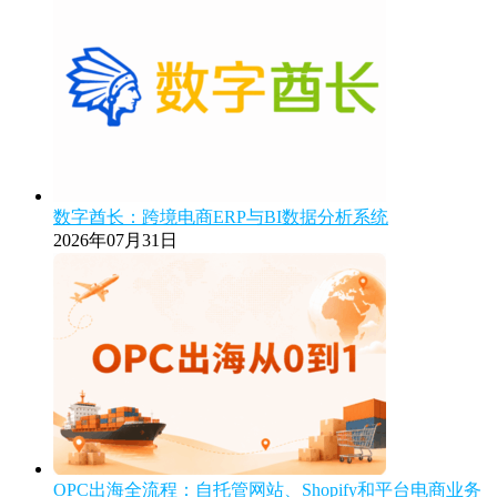
数字酋长：跨境电商ERP与BI数据分析系统
2026年07月31日
OPC出海全流程：自托管网站、Shopify和平台电商业务