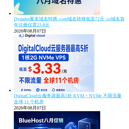
Dynadot夏末域名特惠 .com域名转移低至72元 .co域名首
年注册仅需23.8元
2026年08月07日
DigitalCloud云服务器最高5折 KVM + NVMe 不限流量
全球 11 个机房
2026年08月07日