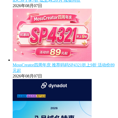
IDCSPY享7折 低至$4.20/月 续费同价
2026年08月07日
MossCreator四周年庆 推荐码码SP4321折上9折 活动价89
元起
2026年08月07日