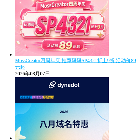
MossCreator四周年庆 推荐码码SP4321折上9折 活动价89
元起
2026年08月07日