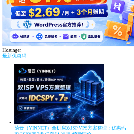
Hostinger
最新优惠码
荫云（YINNET）全机房双ISP VPS方案整理：优惠码