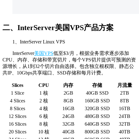
二、InterServer美国VPS产品方案
1、InterServer Linux VPS
InterServer
美国VPS
低至$3/月，根据业务需求逐步添加
CPU、内存、存储和带宽切片，每个VPS切片提供可预测的资
源增长，从1到32个切片自由选择。包含独立根权限、静态公
共IP、10Gbps共享端口、SSD存储和每月计费。
Slices
CPU
内存
存储
月流量
1 Slice
1 核
2GB
40GB SSD
2TB
4 Slices
2 核
8GB
160GB SSD
8TB
8 Slices
4 核
16GB
320GB SSD
16TB
12 Slices
6 核
24GB
480GB SSD
24TB
16 Slices
8 核
32GB
640GB SSD
32TB
20 Slices
10 核
40GB
800GB SSD
40TB