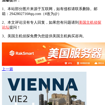
温馨提示：
1、本站部分图片来源于互联网，如有侵权请联系删除。邮
箱：2942802716#qq.com（#改为@）
2、本文评论没有专人回复，如果您有问题请到
美国主机侦探
论坛
提问！
3、美国主机侦探免费为您提供美国主机购买咨询。
上一篇