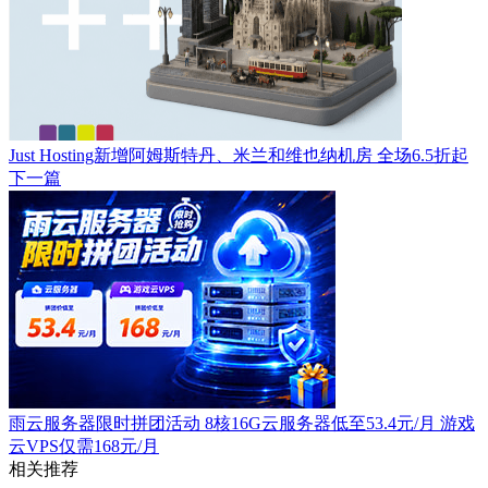
Just Hosting新增阿姆斯特丹、米兰和维也纳机房 全场6.5折起
下一篇
雨云服务器限时拼团活动 8核16G云服务器低至53.4元/月 游戏
云VPS仅需168元/月
相关推荐