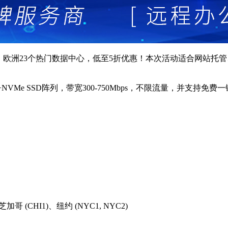
覆盖北美、欧洲23个热门数据中心，低至5折优惠！本次活动适合网
VMe SSD阵列，带宽300-750Mbps，不限流量，并支持免费
哥 (CHI1)、纽约 (NYC1, NYC2)