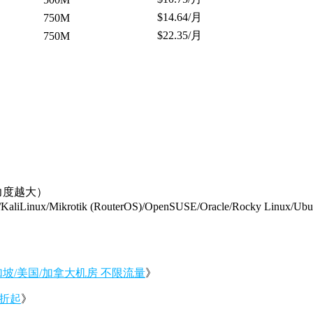
$14.64/月
750M
$22.35/月
750M
惠力度越大）
KaliLinux/Mikrotik (RouterOS)/OpenSUSE/Oracle/Rocky Linux/Ubu
本/新加坡/美国/加拿大机房 不限流量
》
5折起
》