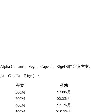
Alpha Centauri、Vega、Capella、Rigel和自定义方案。
Vega、Capella、Rigel）：
带宽
价格
$3.88/月
300M
$5.53/月
300M
$7.19/月
400M
$10.75/月
500M