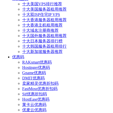
十大美国VPS排行推荐
十大美国服务器租用推荐
十大双ISP住宅IP VPS
十大香港服务器租用推荐
十大香港主机租用推荐
十大域名注册商推荐
十大国外服务器租用推荐
十大日本服务器排行榜
十大韩国服务器租用排行
十大新加坡服务器推荐
优惠码
RAKsmart优惠码
Hostinger优惠码
Gname优惠码
DMIT优惠码
卖家精灵优惠折扣码
FastMoss优惠折扣码
Sif优惠折扣码
HostEase优惠码
莱卡云优惠码
优麦云优惠码