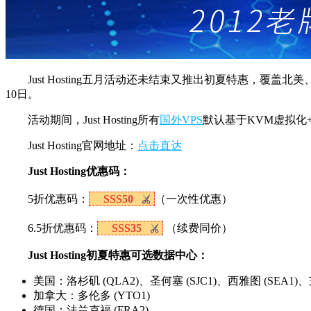
Just Hosting五月活动还未结束又推出初夏特惠，
10日。
活动期间，Just Hosting所有
国外VPS
默认基于KVM虚拟化+N
Just Hosting官网地址：
点击直达
Just Hosting优惠码：
5折优惠码：
SSS50
（一次性优惠）
6.5折优惠码：
SSS35
（续费同价）
Just Hosting初夏特惠可选数据中心：
美国：洛杉矶 (QLA2)、圣何塞 (SJC1)、西雅图 (SEA1)、芝加
加拿大：多伦多 (YTO1)
德国：法兰克福 (FRA2)