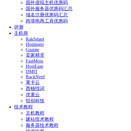
国外虚拟主机优惠码
国外服务器优惠码汇总
域名注册优惠码汇总
跨境电商工具优惠码
评测
主机商
RakSmart
Hostinger
Gname
卖家精灵
FastMoss
HostEase
DMIT
RackNerd
莱卡云
西柚找词
优麦云
恒创科技
技术教程
主机教程
建站技术教程
服务器技术教程