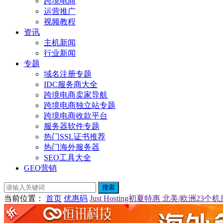
跨境电商
运营推广
视频教程
资讯
主机新闻
行业新闻
专题
域名注册专题
IDC服务商大全
跨境电商卖家导航
跨境电商独立站专题
跨境电商收款平台
服务器软件专题
热门SSL证书推荐
热门海外服务器
SEO工具大全
GEO营销
搜索
当前位置
：
首页
优惠码
Just Hosting初夏特惠 北美/欧洲