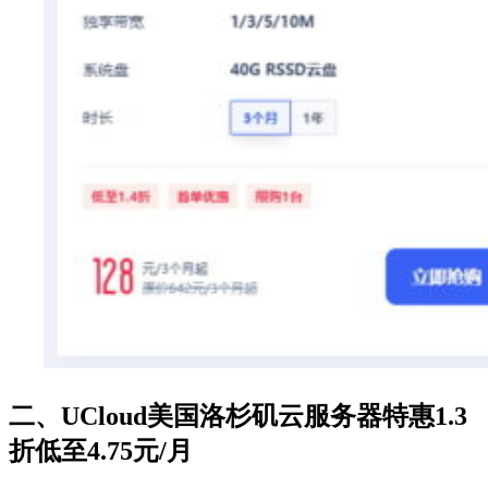
二、UCloud美国洛杉矶云服务器特惠1.3
折低至4.75元/月