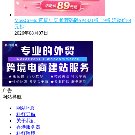
MossCreator四周年庆 推荐码码SP4321折上9折 活动价89
元起
2026年08月07日
广告
网站导航
网站地图
科灯导航
关于我们
香港服务器
科灯跨境