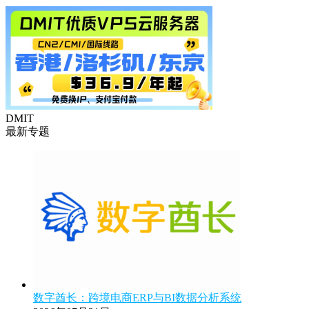
DMIT
最新专题
数字酋长：跨境电商ERP与BI数据分析系统