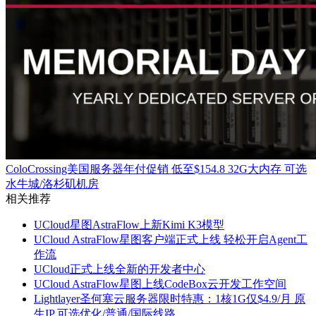
ColoCrossing美国服务器年付促销 低至$154.8 32G大内存 可选
水牛城/洛杉矶机房
相关推荐
UCloud星图AstraFlow上新Kimi K3模型
UCloud AstraFlow星图客户端正式上线 轻松开启Agent工
作流
UCloud正式上线全新的开发者中心
UCloud AstraFlow星图上线CodeBox云开发工作空间
Lightlayer圣何塞云服务器限时特惠：1核1G仅$4.9/月 原
生IP 可选优化/普通/国际线路