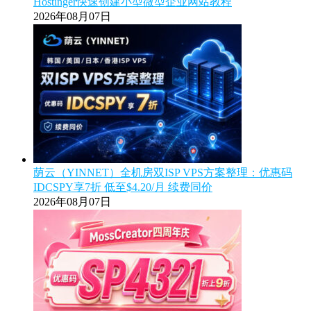
Hostinger快速创建小型微型企业网站教程
2026年08月07日
荫云（YINNET）全机房双ISP VPS方案整理：优惠码
IDCSPY享7折 低至$4.20/月 续费同价
2026年08月07日