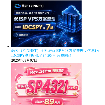
荫云（YINNET）全机房双ISP VPS方案整理：优惠码
IDCSPY享7折 低至$4.20/月 续费同价
2026年08月07日