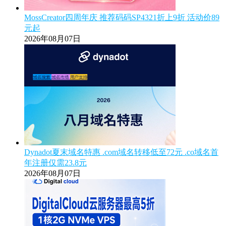
MossCreator四周年庆 推荐码码SP4321折上9折 活动价89
元起
2026年08月07日
Dynadot夏末域名特惠 .com域名转移低至72元 .co域名首
年注册仅需23.8元
2026年08月07日