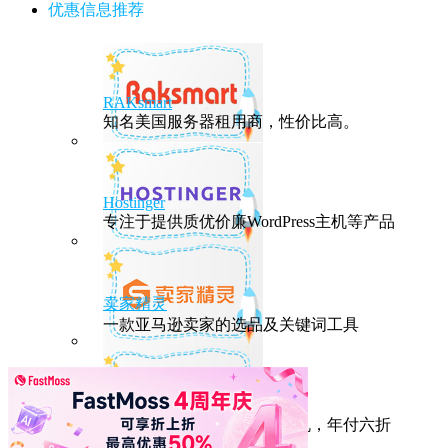
优惠信息推荐
RAKsmart
知名美国服务器租用商，性价比高。
Hostinger
专注于提供质优价廉WordPress主机等产品
卖家精灵
一款亚马逊卖家的选品及关键词工具
HostEase
性能出众的高性价比美国主机，年付六折