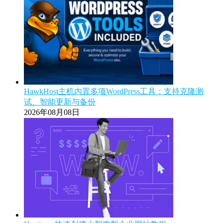
HawkHost主机内置多项WordPress工具：支持克隆测
试、智能更新与备份
2026年08月08日