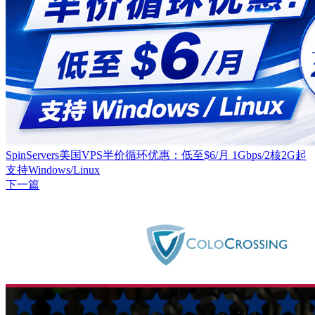
SpinServers美国VPS半价循环优惠：低至$6/月 1Gbps/2核2G起
支持Windows/Linux
下一篇