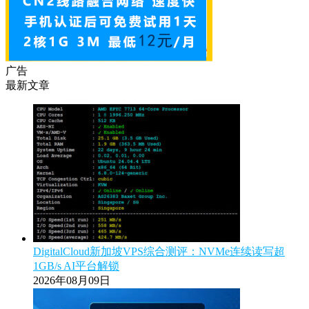
广告
最新文章
DigitalCloud新加坡VPS综合测评：NVMe连续读写超
1GB/s AI平台解锁
2026年08月09日