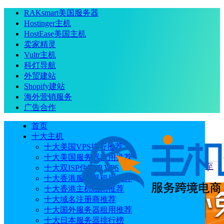
RAKsmart美国服务器
Hostinger主机
HostEase美国主机
卖家精灵
Vultr主机
科灯导航
外贸建站
Shopify建站
海外营销服务
广告合作
首页
十大主机
十大美国VPS排行推荐
十大美国服务器租用推荐
当前位置
：
首页
优惠码
UCloud美国云服务器特惠 全场低至
十大双ISP住宅IP VPS
1.1折起 洛杉矶云服务器轻量低至57元/年
十大香港服务器租用推荐
十大香港主机租用推荐
十大域名注册商推荐
十大国外服务器租用推荐
十大日本服务器排行榜