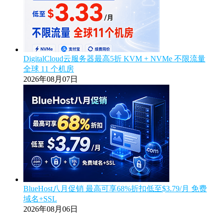
DigitalCloud云服务器最高5折 KVM + NVMe 不限流量
全球 11 个机房
2026年08月07日
BlueHost八月促销 最高可享68%折扣低至$3.79/月 免费
域名+SSL
2026年08月06日