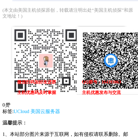
(本文由
美国主机侦探
原创，转载请注明出处“美国主机侦探”和原
文地址！)
微信扫码加好友进群
QQ群号：164393063
主机优惠码及时掌握
主机优惠发布与交流
0
赞
标签:
UCloud
美国云服务器
温馨提示：
1、本站部分图片来源于互联网，如有侵权请联系删除。邮