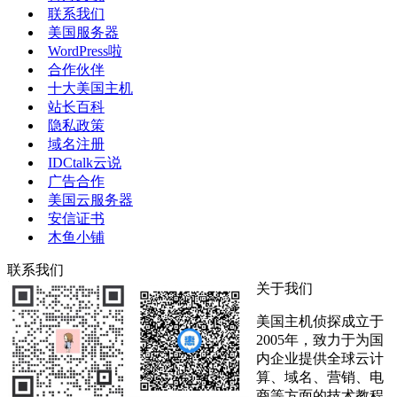
联系我们
美国服务器
WordPress啦
合作伙伴
十大美国主机
站长百科
隐私政策
域名注册
IDCtalk云说
广告合作
美国云服务器
安信证书
木鱼小铺
联系我们
关于我们
美国主机侦探成立于
2005年，致力于为国
内企业提供全球云计
算、域名、营销、电
商等方面的技术教程