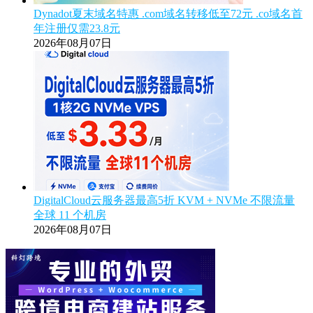
Dynadot夏末域名特惠 .com域名转移低至72元 .co域名首
年注册仅需23.8元
2026年08月07日
DigitalCloud云服务器最高5折 KVM + NVMe 不限流量
全球 11 个机房
2026年08月07日