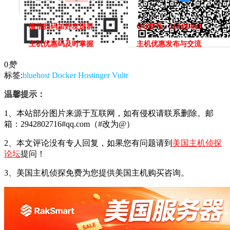
微信扫码加好友进群
QQ群号：164393063
主机优惠码及时掌握
主机优惠发布与交流
0
赞
标签:
bluehost
Docker
Hostinger
Vultr
温馨提示：
1、本站部分图片来源于互联网，如有侵权请联系删除。邮
箱：2942802716#qq.com（#改为@）
2、本文评论没有专人回复，如果您有问题请到
美国主机侦探
论坛
提问！
3、美国主机侦探免费为您提供美国主机购买咨询。