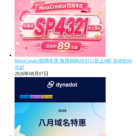
MossCreator四周年庆 推荐码码SP4321折上9折 活动价89
元起
2026年08月07日