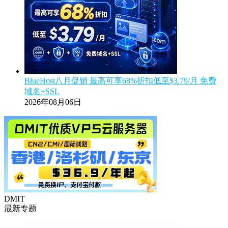
BlueHost八月促销 最高可享68%折扣低至$3.79/月 免费
域名+SSL
2026年08月06日
DMIT
最新专题