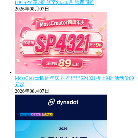
IDCSPY享7折 低至$4.20/月 续费同价
2026年08月07日
MossCreator四周年庆 推荐码码SP4321折上9折 活动价89
元起
2026年08月07日