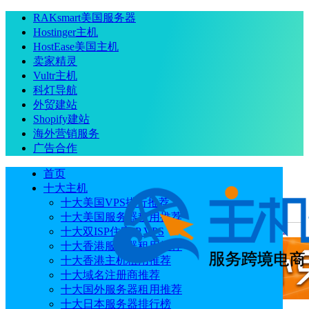
RAKsmart美国服务器
Hostinger主机
HostEase美国主机
卖家精灵
Vultr主机
科灯导航
外贸建站
Shopify建站
海外营销服务
广告合作
首页
十大主机
十大美国VPS排行推荐
十大美国服务器租用推荐
当前位置
：
首页
主机
支持一键安装Docker的VPS主机推荐
十大双ISP住宅IP VPS
十大香港服务器租用推荐
十大香港主机租用推荐
十大域名注册商推荐
十大国外服务器租用推荐
十大日本服务器排行榜