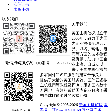
安信证书
木鱼小铺
联系我们
关于我们
美国主机侦探成立于
2005年，致力于为国
内企业提供全球云计
算、域名、营销、电
商等方面的技术教程
及资讯，助力中国企
微信扫码加好友
QQ群号：164393063
业出海。自成立以
来，美国主机侦探与
多家国外知名IT服务商建立合作关系，
提供了大量的美国服务器、国外云虚拟
主机租用等教程及评测，服务国内数十
万用户，有效的帮助国内企业解决了采
购全球IT资源时的选择问题。
Copyright © 2005-2026
美国主机侦探
备
案号：皖B2-20140010-8
皖公网安备