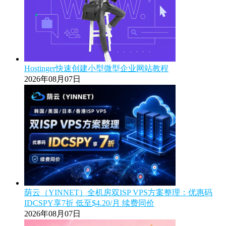
Hostinger快速创建小型微型企业网站教程
2026年08月07日
荫云（YINNET）全机房双ISP VPS方案整理：优惠码
IDCSPY享7折 低至$4.20/月 续费同价
2026年08月07日