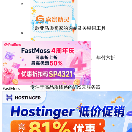
卖家精灵
一款亚马逊卖家的选品及关键词工具
HostEase
性能出众的高性价比美国主机，年付六折
DMIT
专注于高品质线路的VPS云服务器
FastMoss