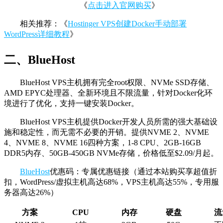
《
点击进入官网购买
》
相关推荐：《
Hostinger VPS创建Docker手动部署
WordPress详细教程
》
二、BlueHost
BlueHost VPS主机拥有完全root权限、NVMe SSD存储、
AMD EPYC处理器、全新环境且不限流量，针对Docker化环
境进行了优化，支持一键安装Docker。
BlueHost VPS主机提供Docker开发人员所需的强大基础设
施和稳定性，而无需不必要的开销。提供NVME 2、NVME
4、NVME 8、NVME 16四种方案，1-8 CPU、2GB-16GB
DDR5内存、50GB-450GB NVMe存储，价格低至$2.09/月起。
BlueHost
优惠码：专属优惠链接（通过本站购买享超值折
扣，WordPress/虚拟主机高达68%，VPS主机高达55%，专用服
务器高达26%）
方案
CPU
内存
硬盘
流