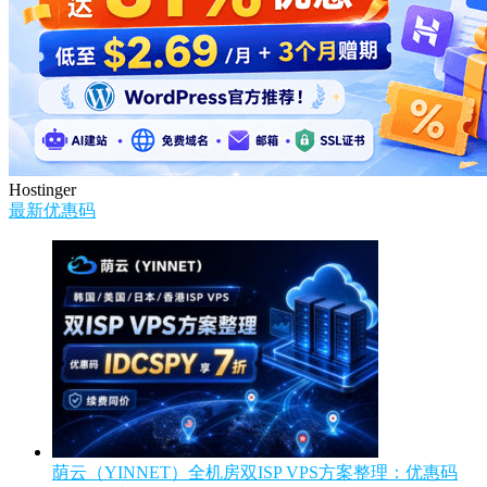
Hostinger
最新优惠码
荫云（YINNET）全机房双ISP VPS方案整理：优惠码