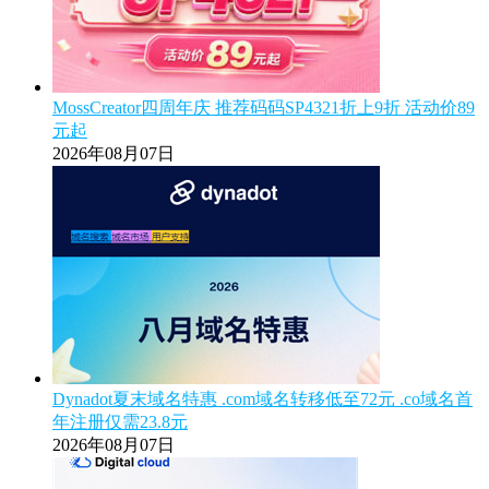
MossCreator四周年庆 推荐码码SP4321折上9折 活动价89
元起
2026年08月07日
Dynadot夏末域名特惠 .com域名转移低至72元 .co域名首
年注册仅需23.8元
2026年08月07日