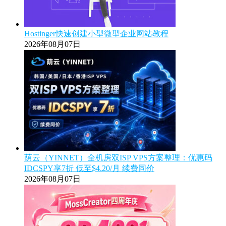
Hostinger快速创建小型微型企业网站教程
2026年08月07日
荫云（YINNET）全机房双ISP VPS方案整理：优惠码
IDCSPY享7折 低至$4.20/月 续费同价
2026年08月07日