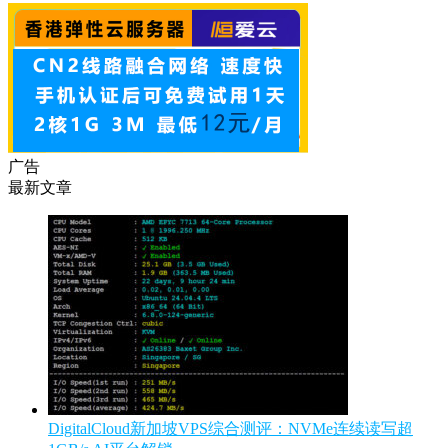
广告
最新文章
DigitalCloud新加坡VPS综合测评：NVMe连续读写超