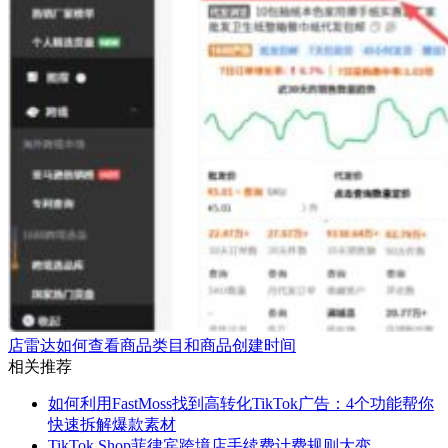
店雷达如何查看商品类目和商品创建时间
相关推荐
如何利用FastMoss找到高转化TikTok广告：4个功能帮你
快速拆解爆款素材
TikTok Shop菲律宾跨境店手续费计费规则大变