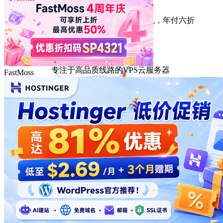
HostEase
性能出众的高性价比美国主机，年付六折
DMIT
专注于高品质线路的VPS云服务器
FastMoss