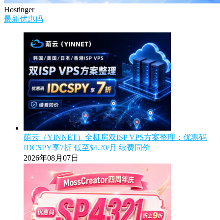
Hostinger
最新优惠码
荫云（YINNET）全机房双ISP VPS方案整理：优惠码
IDCSPY享7折 低至$4.20/月 续费同价
2026年08月07日