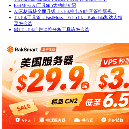
FastMoss AI工具箱5大功能介绍
AI素材审核全面升级 TikTok推出AI内容管控新规！
TikTok工具篇：FastMoss、EchoTik、Kalodata和达人精
灵怎么选
6款TikTok广告监控分析工具该怎么选