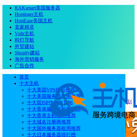
RAKsmart美国服务器
Hostinger主机
HostEase美国主机
卖家精灵
Vultr主机
科灯导航
外贸建站
Shopify建站
海外营销服务
广告合作
首页
十大主机
十大美国VPS排行推荐
十大美国服务器租用推荐
当前位置
：
首页
跨境电商
TikTok推出“TikTok Real”防伪计划
十大双ISP住宅IP VPS
加强知识产权保护
十大香港服务器租用推荐
十大香港主机租用推荐
十大域名注册商推荐
十大国外服务器租用推荐
十大日本服务器排行榜