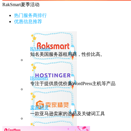
RakSmart夏季活动
热门服务商排行
优惠信息推荐
RAKsmart
知名美国服务器租用商，性价比高。
Hostinger
专注于提供质优价廉WordPress主机等产品
卖家精灵
一款亚马逊卖家的选品及关键词工具