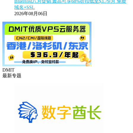
BlueHost八月促销 最高可享68%折扣低至$3.79/月 免费
域名+SSL
2026年08月06日
DMIT
最新专题