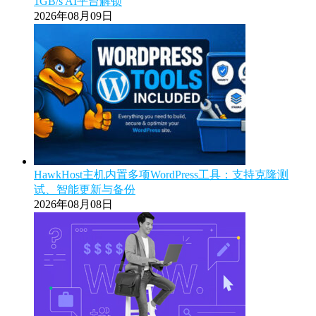
1GB/s AI平台解锁
2026年08月09日
HawkHost主机内置多项WordPress工具：支持克隆测
试、智能更新与备份
2026年08月08日