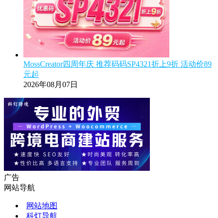
MossCreator四周年庆 推荐码码SP4321折上9折 活动价89
元起
2026年08月07日
广告
网站导航
网站地图
科灯导航