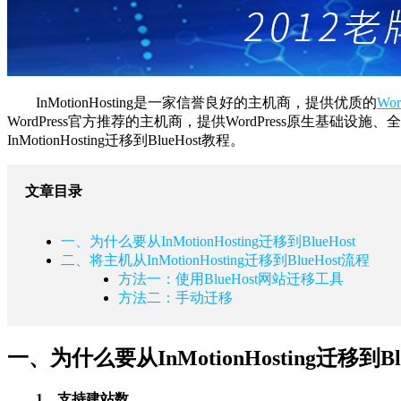
InMotionHosting是一家信誉良好的主机商，提供优质的
Wo
WordPress官方推荐的主机商，提供WordPress原生基础
InMotionHosting迁移到BlueHost教程。
文章目录
一、为什么要从InMotionHosting迁移到BlueHost
二、将主机从InMotionHosting迁移到BlueHost流程
方法一：使用BlueHost网站迁移工具
方法二：手动迁移
一、为什么要从InMotionHosting迁移到Blu
1、支持建站数