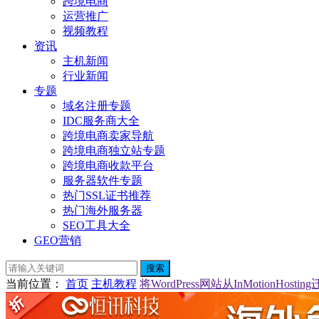
跨境电商
运营推广
视频教程
资讯
主机新闻
行业新闻
专题
域名注册专题
IDC服务商大全
跨境电商卖家导航
跨境电商独立站专题
跨境电商收款平台
服务器软件专题
热门SSL证书推荐
热门海外服务器
SEO工具大全
GEO营销
搜索
当前位置
：
首页
主机教程
将WordPress网站从InMotionHostin