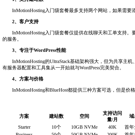
InMotionHosting入门级套餐最多支持两个网站，如
2、客户支持
InMotionHosting入门级套餐仅提供在线聊天和工
的服务。
3、专注于WordPress性能
InMotionHosting的UltraStack基础架构强大，但
有服务器配置和工具集从一开始就与WordPress完美契合。
4、方案与价格
InMotionHosting和BlueHost都提供三种方案可选
支持访问
方案
建站数
空间
域
量/月
Starter
10个
10GB NVMe
40K
首年
Business
50个
50GB NVMe
200K
首年