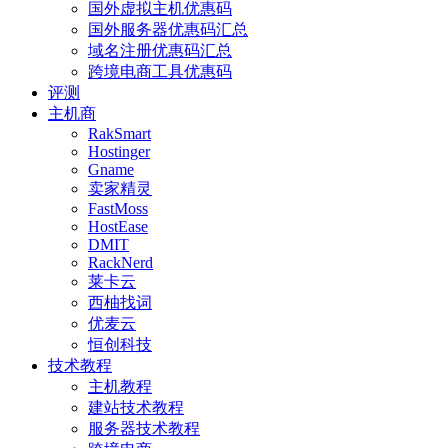
国外虚拟主机优惠码
国外服务器优惠码汇总
域名注册优惠码汇总
跨境电商工具优惠码
评测
主机商
RakSmart
Hostinger
Gname
卖家精灵
FastMoss
HostEase
DMIT
RackNerd
莱卡云
西柚找词
优麦云
恒创科技
技术教程
主机教程
建站技术教程
服务器技术教程