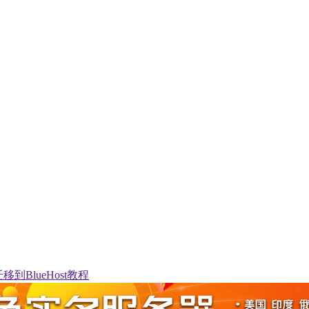
g迁移到BlueHost教程