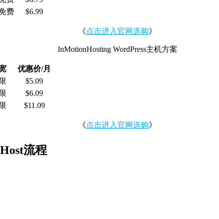
免费
$6.99
《
点击进入官网选购
》
InMotionHosting WordPress主机方案
宽
优惠价/月
限
$5.09
限
$6.09
限
$11.09
《
点击进入官网选购
》
eHost流程