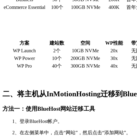
eCommerce Essential
100个
100GB NVMe
400K
首年
方案
建站数
空间
WP性能
带
WP Launch
2个
10GB NVMe
20x
无
WP Power
10个
200GB NVMe
30x
无
WP Pro
40个
300GB NVMe
40x
无
二、将主机从InMotionHosting迁移到Blu
方法一：使用BlueHost网站迁移工具
1、登录BlueHost帐户。
2、在左侧菜单中，点击“网站”，然后点击“添加网站”。