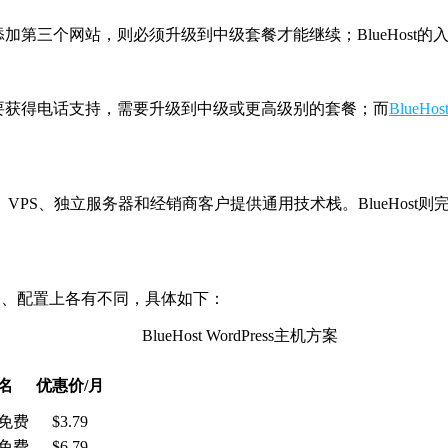
果需要添加第三个网站，则必须升级到中级套餐才能继续；BlueHos
单支持。要获得电话支持，需要升级到中级或更高级别的套餐；而
BlueHos
为共享主机、VPS、独立服务器和经销商客户提供通用技术栈。BlueHost则
，但是价格、配置上各有不同，具体如下：
BlueHost WordPress主机方案
名
优惠价/月
免费
$3.79
免费
$6.79