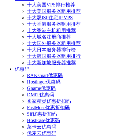
十大美国VPS排行推荐
十大美国服务器租用推荐
十大双ISP住宅IP VPS
十大香港服务器租用推荐
十大香港主机租用推荐
十大域名注册商推荐
十大国外服务器租用推荐
十大日本服务器排行榜
十大韩国服务器租用排行
十大新加坡服务器推荐
优惠码
RAKsmart优惠码
Hostinger优惠码
Gname优惠码
DMIT优惠码
卖家精灵优惠折扣码
FastMoss优惠折扣码
Sif优惠折扣码
HostEase优惠码
莱卡云优惠码
优麦云优惠码