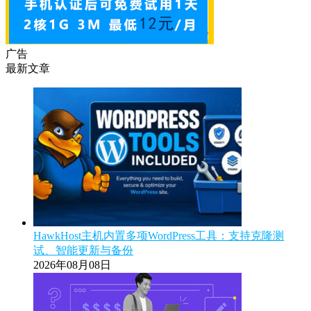
广告
最新文章
HawkHost主机内置多项WordPress工具：支持克隆测
试、智能更新与备份
2026年08月08日