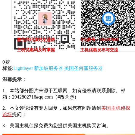
微信扫码加好友进群
QQ群号：164393063
主机优惠码及时掌握
主机优惠发布与交流
0
赞
标签:
Lightlayer
新加坡服务器
美国圣何塞服务器
温馨提示：
1、本站部分图片来源于互联网，如有侵权请联系删除。邮
箱：2942802716#qq.com（#改为@）
2、本文评论没有专人回复，如果您有问题请到
美国主机侦探
论坛
提问！
3、美国主机侦探免费为您提供美国主机购买咨询。