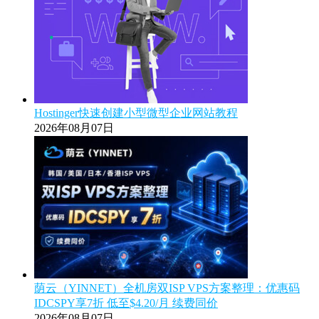
Hostinger快速创建小型微型企业网站教程
2026年08月07日
荫云（YINNET）全机房双ISP VPS方案整理：优惠码
IDCSPY享7折 低至$4.20/月 续费同价
2026年08月07日