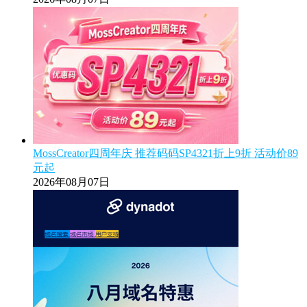
MossCreator四周年庆 推荐码码SP4321折上9折 活动价89
元起
2026年08月07日