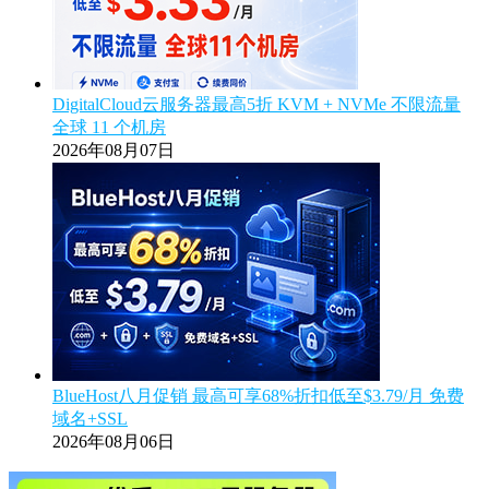
DigitalCloud云服务器最高5折 KVM + NVMe 不限流量
全球 11 个机房
2026年08月07日
BlueHost八月促销 最高可享68%折扣低至$3.79/月 免费
域名+SSL
2026年08月06日