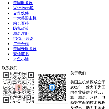
美国服务器
WordPress啦
合作伙伴
十大美国主机
站长百科
隐私政策
域名注册
IDCtalk云说
广告合作
美国云服务器
安信证书
木鱼小铺
联系我们
关于我们
美国主机侦探成立于
2005年，致力于为国
内企业提供全球云计
算、域名、营销、电
商等方面的技术教程
及资讯，助力中国企