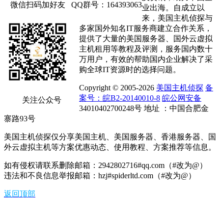
微信扫码加好友
QQ群号：164393063
业出海。自成立以
来，美国主机侦探与
多家国外知名IT服务商建立合作关系，
提供了大量的美国服务器、国外云虚拟
主机租用等教程及评测，服务国内数十
万用户，有效的帮助国内企业解决了采
购全球IT资源时的选择问题。
Copyright © 2005-2026
美国主机侦探
备
案号：皖B2-20140010-8
皖公网安备
关注公众号
34010402700248号 地址 ：中国合肥金
寨路93号
美国主机侦探仅分享美国主机、美国服务器、香港服务器、国
外云虚拟主机等方案优惠动态、使用教程、方案推荐等信息。
如有侵权请联系删除邮箱：2942802716#qq.com（#改为@）
违法和不良信息举报邮箱：hzj#spiderltd.com（#改为@）
返回顶部