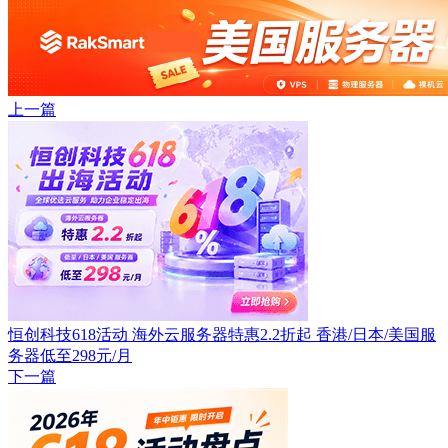
上一篇
恒创科技618活动 海外云服务器特惠2.2折起 香港/日本/美国服
务器低至298元/月
下一篇