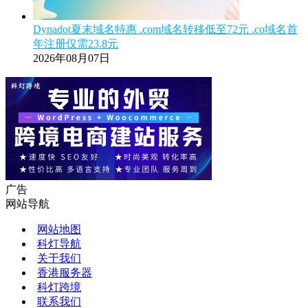
Dynadot夏末域名特惠 .com域名转移低至72元 .co域名首
年注册仅需23.8元
2026年08月07日
广告
网站导航
网站地图
科灯导航
关于我们
香港服务器
科灯跨境
联系我们