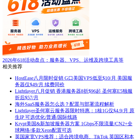
2026年618活动盘点：服务器、VPS、运维及跨境工具等
相关推荐
HostEase八月限时促销 G口美国VPS低至$10/月 美国服
务器仅$49/月 续费同价
Lightlayer八月促销 香港服务器8折$96起 圣何塞E5独服
折后$57/月
海外SaaS服务器怎么选？配置与部署流程解析
Lightlayer圣何塞云服务器限时特惠：1核1G仅$4.9/月 原
生IP 可选优化/普通/国际线路
Krypt美国&新加坡服务器方案 1Gbps不限流量/CN2+全
球网络/多款Xeon配置可选
英国家宽VPS推荐：适合跨境电商、TikTok 英国区和本