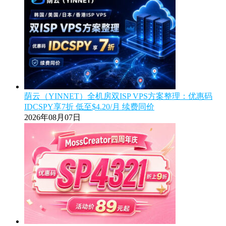
荫云（YINNET）全机房双ISP VPS方案整理：优惠码
IDCSPY享7折 低至$4.20/月 续费同价
2026年08月07日