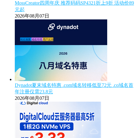
MossCreator四周年庆 推荐码码SP4321折上9折 活动价89
元起
2026年08月07日
Dynadot夏末域名特惠 .com域名转移低至72元 .co域名首
年注册仅需23.8元
2026年08月07日