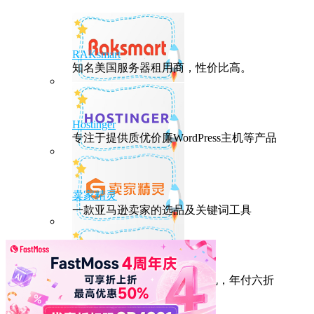
RAKsmart
知名美国服务器租用商，性价比高。
Hostinger
专注于提供质优价廉WordPress主机等产品
卖家精灵
一款亚马逊卖家的选品及关键词工具
HostEase
性能出众的高性价比美国主机，年付六折