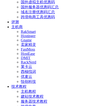
国外虚拟主机优惠码
国外服务器优惠码汇总
域名注册优惠码汇总
跨境电商工具优惠码
评测
主机商
RakSmart
Hostinger
Gname
卖家精灵
FastMoss
HostEase
DMIT
RackNerd
莱卡云
西柚找词
优麦云
恒创科技
技术教程
主机教程
建站技术教程
服务器技术教程