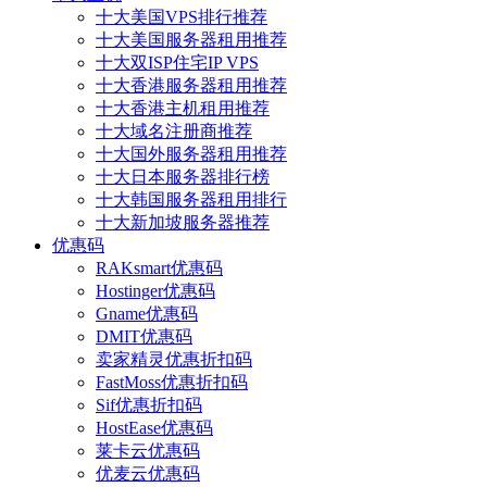
十大美国VPS排行推荐
十大美国服务器租用推荐
十大双ISP住宅IP VPS
十大香港服务器租用推荐
十大香港主机租用推荐
十大域名注册商推荐
十大国外服务器租用推荐
十大日本服务器排行榜
十大韩国服务器租用排行
十大新加坡服务器推荐
优惠码
RAKsmart优惠码
Hostinger优惠码
Gname优惠码
DMIT优惠码
卖家精灵优惠折扣码
FastMoss优惠折扣码
Sif优惠折扣码
HostEase优惠码
莱卡云优惠码
优麦云优惠码