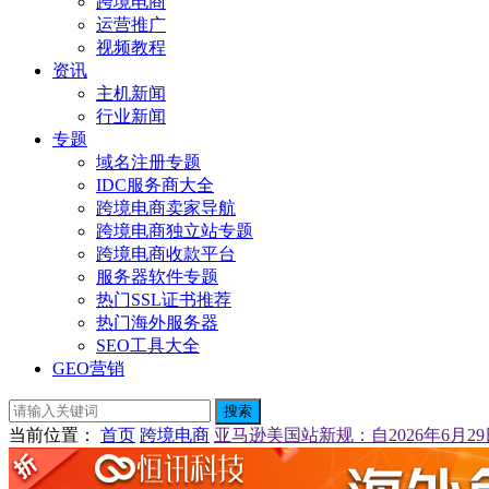
跨境电商
运营推广
视频教程
资讯
主机新闻
行业新闻
专题
域名注册专题
IDC服务商大全
跨境电商卖家导航
跨境电商独立站专题
跨境电商收款平台
服务器软件专题
热门SSL证书推荐
热门海外服务器
SEO工具大全
GEO营销
搜索
当前位置
：
首页
跨境电商
亚马逊美国站新规：自2026年6月