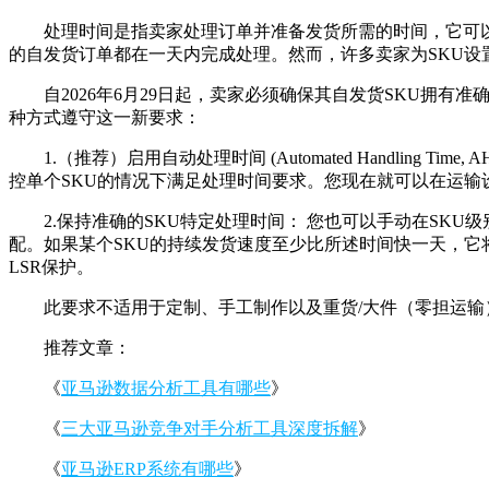
处理时间是指卖家处理订单并准备发货所需的时间，它可以
的自发货订单都在一天内完成处理。然而，许多卖家为SKU设
自2026年6月29日起，卖家必须确保其自发货SKU拥
种方式遵守这一新要求：
1.（推荐）启用自动处理时间 (Automated Handlin
控单个SKU的情况下满足处理时间要求。您现在就可以在运输设置 (Shipp
2.保持准确的SKU特定处理时间： 您也可以手动在SK
配。如果某个SKU的持续发货速度至少比所述时间快一天，它
LSR保护。
此要求不适用于定制、手工制作以及重货/大件（零担运输
推荐文章：
《
亚马逊数据分析工具有哪些
》
《
三大亚马逊竞争对手分析工具深度拆解
》
《
亚马逊ERP系统有哪些
》