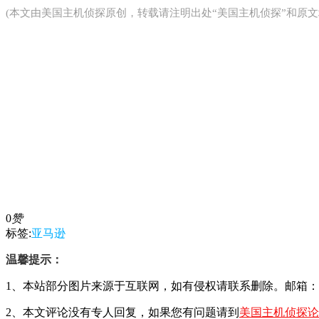
(本文由
美国主机侦探
原创，转载请注明出处“美国主机侦探”和原文
0
赞
标签:
亚马逊
温馨提示：
1、本站部分图片来源于互联网，如有侵权请联系删除。邮箱：29428
2、本文评论没有专人回复，如果您有问题请到
美国主机侦探论