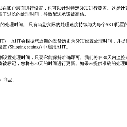
在账户层面进行设置，也可以针对特定SKU进行覆盖。这是计
置了过长的处理时间，导致配送承诺被高估。
有准确的处理时间。 只有当您实际的处理速度持续与为每个SKU
g Time, AHT)： AHT会根据您近期的发货历史为SKU设置处理时
ing settings) 中启用AHT。
U级别设置处理时间，只要它能保持准确即可。我们将在30天内监
将被标记，您将有30天的时间进行更新。如果未提供准确的处理时
）商品。