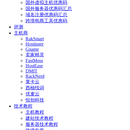
国外虚拟主机优惠码
国外服务器优惠码汇总
域名注册优惠码汇总
跨境电商工具优惠码
评测
主机商
RakSmart
Hostinger
Gname
卖家精灵
FastMoss
HostEase
DMIT
RackNerd
莱卡云
西柚找词
优麦云
恒创科技
技术教程
主机教程
建站技术教程
服务器技术教程