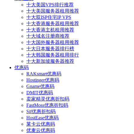
十大美国VPS排行推荐
十大美国服务器租用推荐
十大双ISP住宅IP VPS
十大香港服务器租用推荐
十大香港主机租用推荐
十大域名注册商推荐
十大国外服务器租用推荐
十大日本服务器排行榜
十大韩国服务器租用排行
十大新加坡服务器推荐
优惠码
RAKsmart优惠码
Hostinger优惠码
Gname优惠码
DMIT优惠码
卖家精灵优惠折扣码
FastMoss优惠折扣码
Sif优惠折扣码
HostEase优惠码
莱卡云优惠码
优麦云优惠码