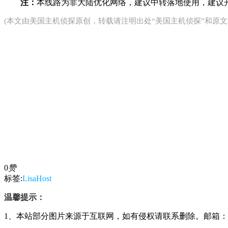
注：
本线路为非大陆优化网络，建议中转落地使用，建议开
(本文由
美国主机侦探
原创，转载请注明出处“美国主机侦探”和原文
0
赞
标签:
LisaHost
温馨提示：
1、本站部分图片来源于互联网，如有侵权请联系删除。邮箱：29428