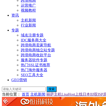
跨境电商
运营推广
视频教程
资讯
主机新闻
行业新闻
专题
域名注册专题
IDC服务商大全
跨境电商卖家导航
跨境电商独立站专题
跨境电商收款平台
服务器软件专题
热门SSL证书推荐
热门海外服务器
SEO工具大全
GEO营销
搜索
当前位置
：
首页
主机新闻
丽萨主机LisaHost上线日本IIJ双ISP原