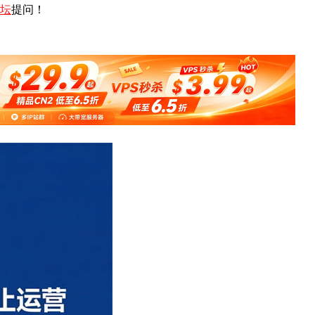
坛
提问！