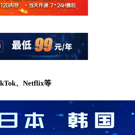
ok、Netflix等