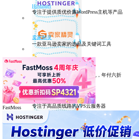
Hostinger
专注于提供质优价廉WordPress主机等产品
卖家精灵
一款亚马逊卖家的选品及关键词工具
HostEase
性能出众的高性价比美国主机，年付六折
DMIT
专注于高品质线路的VPS云服务器
FastMoss