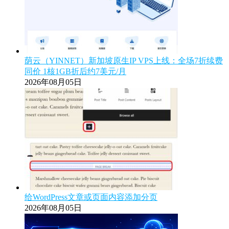
荫云（YINNET）新加坡原生IP VPS上线：全场7折续费
同价 1核1GB折后约7美元/月
2026年08月05日
给WordPress文章或页面内容添加分页
2026年08月05日