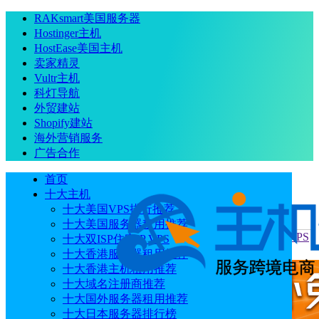
RAKsmart美国服务器
Hostinger主机
HostEase美国主机
卖家精灵
Vultr主机
科灯导航
外贸建站
Shopify建站
海外营销服务
广告合作
首页
十大主机
十大美国VPS排行推荐
十大美国服务器租用推荐
当前位置
：
首页
主机教程
BlueHost教程：如何在Ubuntu VPS
十大双ISP住宅IP VPS
上安装Hermes Agent
十大香港服务器租用推荐
十大香港主机租用推荐
十大域名注册商推荐
十大国外服务器租用推荐
十大日本服务器排行榜