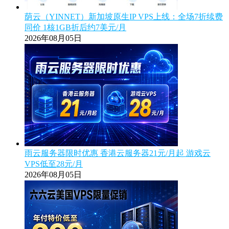
荫云（YINNET）新加坡原生IP VPS上线：全场7折续费
同价 1核1GB折后约7美元/月
2026年08月05日
雨云服务器限时优惠 香港云服务器21元/月起 游戏云
VPS低至28元/月
2026年08月05日