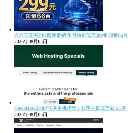
六六云美国VPS限量促销 年付特价低至299元 限量66台
2026年08月05日
HawkHost 2026年8月主机优惠：共享主机低至$2.61/月
2026年08月05日