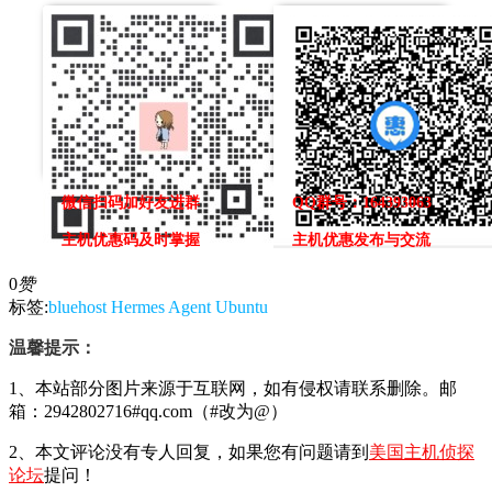
微信扫码加好友进群
QQ群号：164393063
主机优惠码及时掌握
主机优惠发布与交流
0
赞
标签:
bluehost
Hermes Agent
Ubuntu
温馨提示：
1、本站部分图片来源于互联网，如有侵权请联系删除。邮
箱：2942802716#qq.com（#改为@）
2、本文评论没有专人回复，如果您有问题请到
美国主机侦探
论坛
提问！