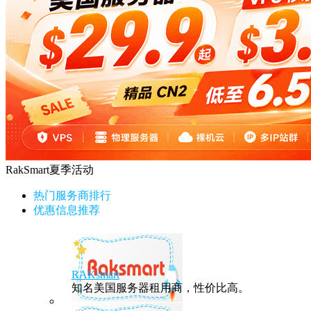
RakSmart夏季活动
热门服务商排行
优惠信息推荐
RAKsmart
知名美国服务器租用商，性价比高。