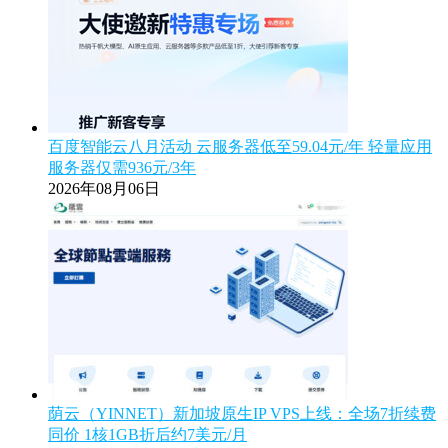
百度智能云八月活动 云服务器低至59.04元/年 轻量应用
服务器仅需936元/3年
2026年08月06日
荫云（YINNET）新加坡原生IP VPS上线：全场7折续费
同价 1核1GB折后约7美元/月