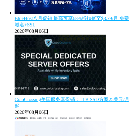
BlueHost八月促销 最高可享68%折扣低至$3.79/月 免费
域名+SSL
2026年08月06日
ColoCrossing美国服务器促销：1TB SSD方案25美元/月
起
2026年08月06日