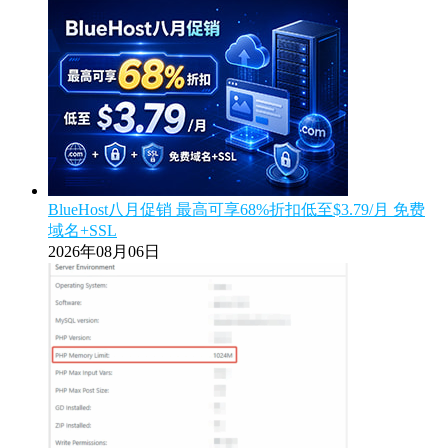
BlueHost八月促销 最高可享68%折扣低至$3.79/月 免费
域名+SSL
2026年08月06日