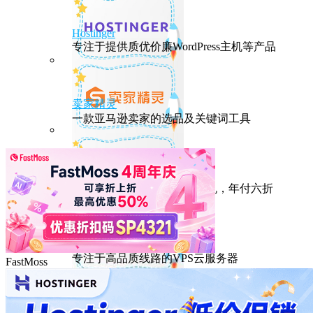
Hostinger
专注于提供质优价廉WordPress主机等产品
卖家精灵
一款亚马逊卖家的选品及关键词工具
HostEase
性能出众的高性价比美国主机，年付六折
DMIT
专注于高品质线路的VPS云服务器
FastMoss