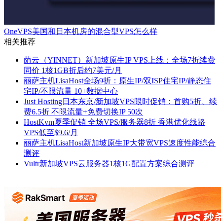
OneVPS美国和日本机房的混合型VPS怎么样
相关推荐
荫云（YINNET）新加坡原生IP VPS上线：全场7折续费
同价 1核1GB折后约7美元/月
丽萨主机LisaHost全场9折：原生IP/双ISP住宅IP/静态住
宅IP/不限流量 10+数据中心
Just Hosting日本东京/新加坡VPS限时促销：首购5折、续
费6.5折 不限流量+免费切换IP 50次
HostKvm夏季促销 全场VPS/服务器8折 香港优化线路
VPS低至$9.6/月
丽萨主机LisaHost新加坡原生IP大带宽VPS速度性能综合
测评
Vultr新加坡VPS云服务器1核1G配置方案综合测评