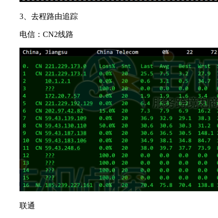
3、去程路由追踪
电信：CN2线路
联通