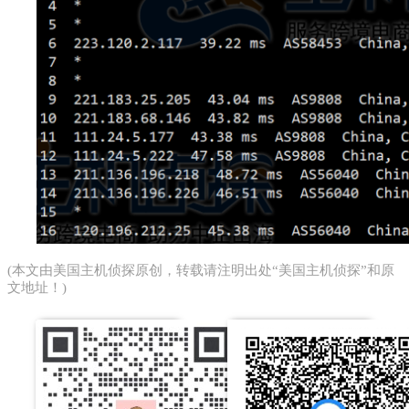
(本文由
美国主机侦探
原创，转载请注明出处“美国主机侦探”和原
文地址！)