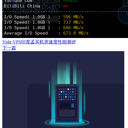
Vultr VPS印度孟买机房速度性能测评
下一篇