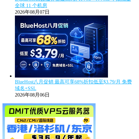
全球 11 个机房
2026年08月07日
BlueHost八月促销 最高可享68%折扣低至$3.79/月 免费
域名+SSL
2026年08月06日