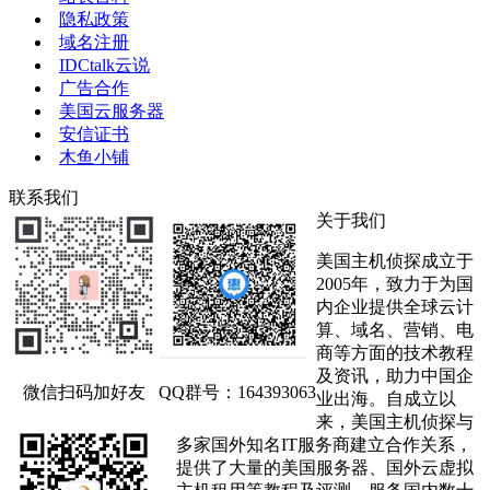
隐私政策
域名注册
IDCtalk云说
广告合作
美国云服务器
安信证书
木鱼小铺
联系我们
关于我们
美国主机侦探成立于
2005年，致力于为国
内企业提供全球云计
算、域名、营销、电
商等方面的技术教程
及资讯，助力中国企
微信扫码加好友
QQ群号：164393063
业出海。自成立以
来，美国主机侦探与
多家国外知名IT服务商建立合作关系，
提供了大量的美国服务器、国外云虚拟