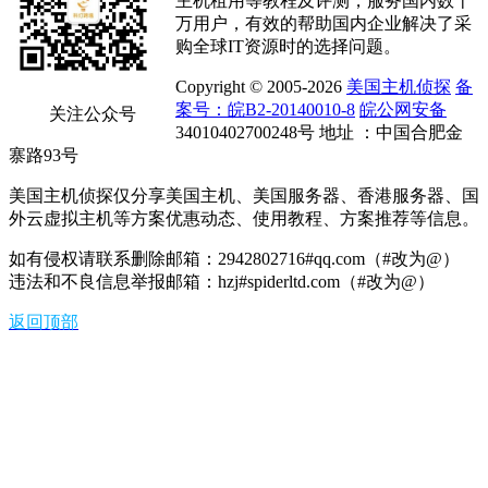
主机租用等教程及评测，服务国内数十
万用户，有效的帮助国内企业解决了采
购全球IT资源时的选择问题。
Copyright © 2005-2026
美国主机侦探
备
案号：皖B2-20140010-8
皖公网安备
关注公众号
34010402700248号 地址 ：中国合肥金
寨路93号
美国主机侦探仅分享美国主机、美国服务器、香港服务器、国
外云虚拟主机等方案优惠动态、使用教程、方案推荐等信息。
如有侵权请联系删除邮箱：2942802716#qq.com（#改为@）
违法和不良信息举报邮箱：hzj#spiderltd.com（#改为@）
返回顶部