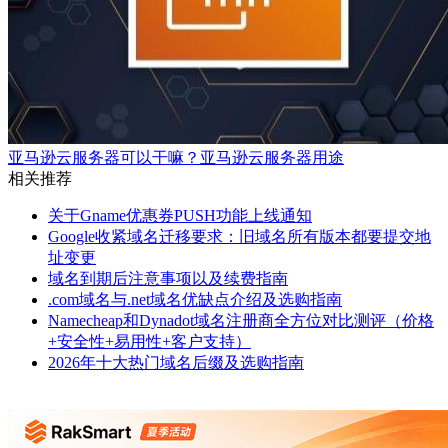
亚马逊云服务器可以干嘛？亚马逊云服务器用途
相关推荐
关于Gname优惠券PUSH功能上线通知
Google收紧域名迁移要求：旧域名所有版本都要提交地
址变更
域名到期后注意事项以及续费指南
.com域名与.net域名优缺点介绍及选购指南
Namecheap和Dynadot域名注册商全方位对比测评（价格
+安全性+易用性+客户支持）
2026年十大热门域名后缀及选购指南