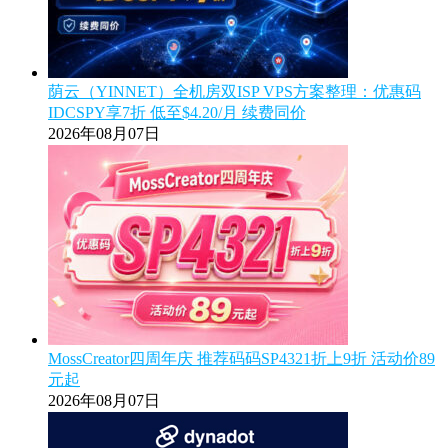
荫云（YINNET）全机房双ISP VPS方案整理：优惠码
IDCSPY享7折 低至$4.20/月 续费同价
2026年08月07日
MossCreator四周年庆 推荐码码SP4321折上9折 活动价89
元起
2026年08月07日