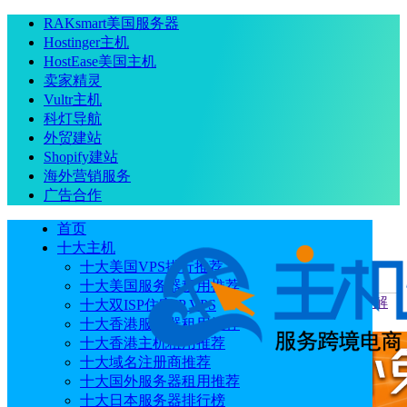
RAKsmart美国服务器
Hostinger主机
HostEase美国主机
卖家精灵
Vultr主机
科灯导航
外贸建站
Shopify建站
海外营销服务
广告合作
首页
十大主机
十大美国VPS排行推荐
十大美国服务器租用推荐
当前位置
：
首页
运营推广
什么是域名解析?如何进行域名解
十大双ISP住宅IP VPS
析?
十大香港服务器租用推荐
十大香港主机租用推荐
十大域名注册商推荐
十大国外服务器租用推荐
十大日本服务器排行榜