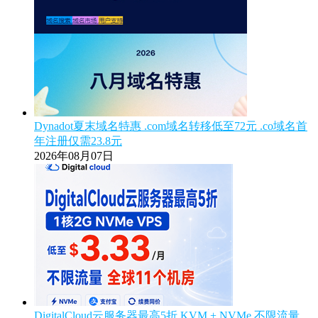
Dynadot夏末域名特惠 .com域名转移低至72元 .co域名首
年注册仅需23.8元
2026年08月07日
DigitalCloud云服务器最高5折 KVM + NVMe 不限流量