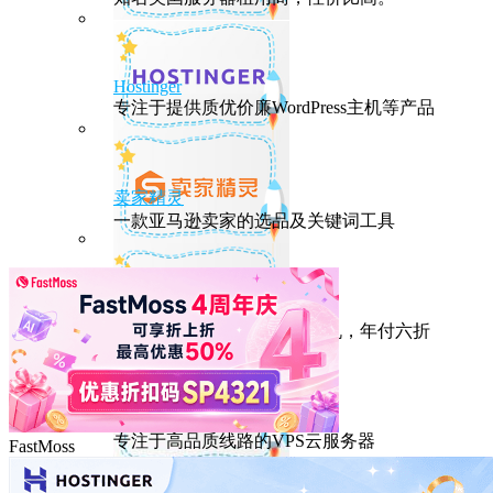
Hostinger
专注于提供质优价廉WordPress主机等产品
卖家精灵
一款亚马逊卖家的选品及关键词工具
HostEase
性能出众的高性价比美国主机，年付六折
DMIT
专注于高品质线路的VPS云服务器
FastMoss