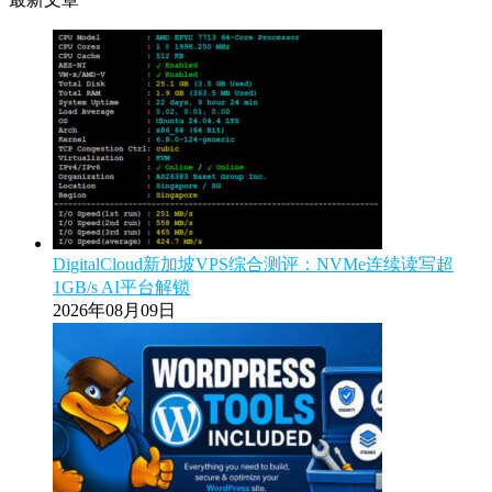
DigitalCloud新加坡VPS综合测评：NVMe连续读写超
1GB/s AI平台解锁
2026年08月09日