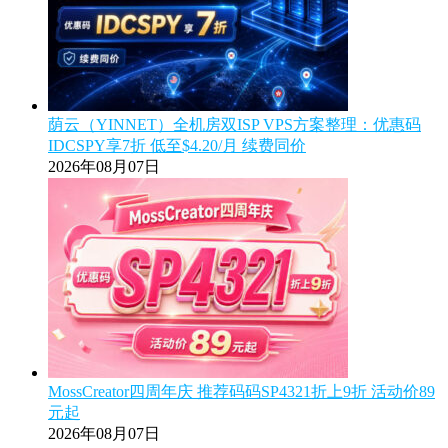
荫云（YINNET）全机房双ISP VPS方案整理：优惠码
IDCSPY享7折 低至$4.20/月 续费同价
2026年08月07日
MossCreator四周年庆 推荐码码SP4321折上9折 活动价89
元起
2026年08月07日