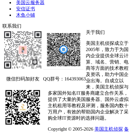
美国云服务器
安信证书
木鱼小铺
联系我们
关于我们
美国主机侦探成立于
2005年，致力于为国
内企业提供全球云计
算、域名、营销、电
商等方面的技术教程
及资讯，助力中国企
微信扫码加好友
QQ群号：164393063
业出海。自成立以
来，美国主机侦探与
多家国外知名IT服务商建立合作关系，
提供了大量的美国服务器、国外云虚拟
主机租用等教程及评测，服务国内数十
万用户，有效的帮助国内企业解决了采
购全球IT资源时的选择问题。
Copyright © 2005-2026
美国主机侦探
备