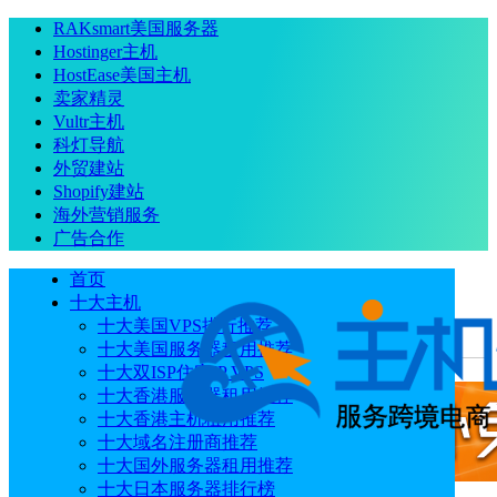
RAKsmart美国服务器
Hostinger主机
HostEase美国主机
卖家精灵
Vultr主机
科灯导航
外贸建站
Shopify建站
海外营销服务
广告合作
首页
十大主机
十大美国VPS排行推荐
十大美国服务器租用推荐
当前位置
：
首页
运营推广
外贸网站域名怎么选择？
十大双ISP住宅IP VPS
十大香港服务器租用推荐
十大香港主机租用推荐
十大域名注册商推荐
十大国外服务器租用推荐
十大日本服务器排行榜