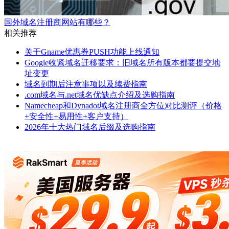
国外域名注册商网站有哪些？
相关推荐
关于Gname优惠券PUSH功能上线通知
Google收紧域名迁移要求：旧域名所有版本都要提交地
址变更
域名到期后注意事项以及续费指南
.com域名与.net域名优缺点介绍及选购指南
Namecheap和Dynadot域名注册商全方位对比测评（价格
+安全性+易用性+客户支持）
2026年十大热门域名后缀及选购指南