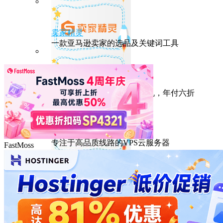
卖家精灵
一款亚马逊卖家的选品及关键词工具
HostEase
性能出众的高性价比美国主机，年付六折
DMIT
专注于高品质线路的VPS云服务器
FastMoss