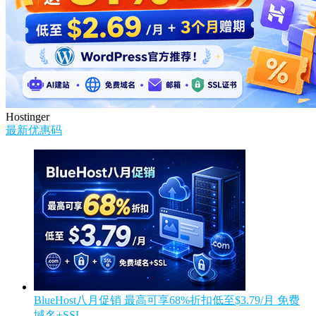
Hostinger
最新优惠码
BlueHost八月促销 最高可享68%折扣低至$3.79/月 免费
域名+SSL