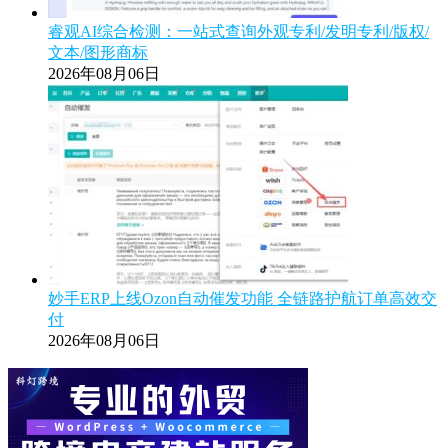
睿观AI综合检测：一站式查询外观专利/发明专利/版权/
文本/图形商标
2026年08月06日
妙手ERP上线Ozon自动催发功能 全链路护航订单高效交
付
2026年08月06日