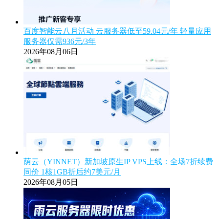
百度智能云八月活动 云服务器低至59.04元/年 轻量应用
服务器仅需936元/3年
2026年08月06日
荫云（YINNET）新加坡原生IP VPS上线：全场7折续费
同价 1核1GB折后约7美元/月
2026年08月05日