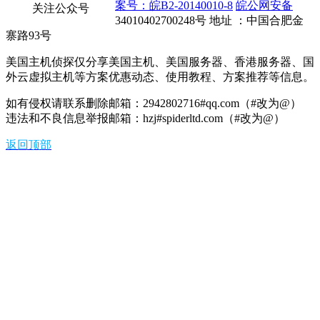
案号：皖B2-20140010-8
皖公网安备
关注公众号
34010402700248号 地址 ：中国合肥金
寨路93号
美国主机侦探仅分享美国主机、美国服务器、香港服务器、国
外云虚拟主机等方案优惠动态、使用教程、方案推荐等信息。
如有侵权请联系删除邮箱：2942802716#qq.com（#改为@）
违法和不良信息举报邮箱：hzj#spiderltd.com（#改为@）
返回顶部