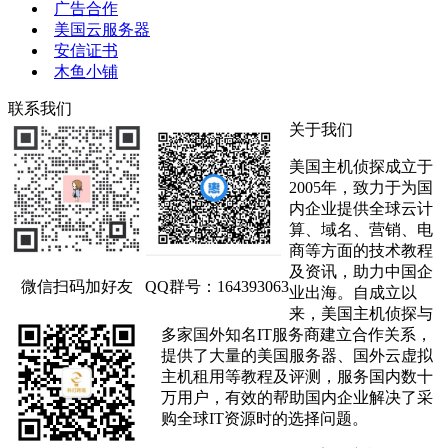
广告合作
美国云服务器
安信证书
木鱼小铺
联系我们
关于我们
美国主机侦探成立于
2005年，致力于为国
内企业提供全球云计
算、域名、营销、电
商等方面的技术教程
及资讯，助力中国企
微信扫码加好友
QQ群号：164393063
业出海。自成立以
来，美国主机侦探与
多家国外知名IT服务商建立合作关系，
提供了大量的美国服务器、国外云虚拟
主机租用等教程及评测，服务国内数十
万用户，有效的帮助国内企业解决了采
购全球IT资源时的选择问题。