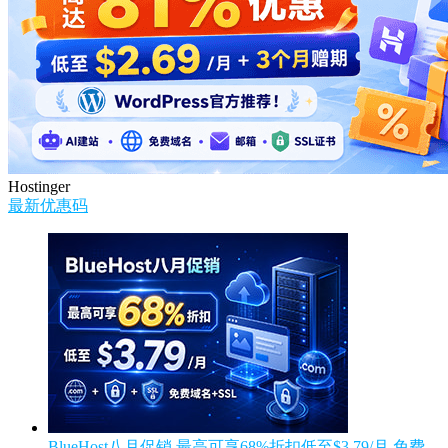
Hostinger
最新优惠码
BlueHost八月促销 最高可享68%折扣低至$3.79/月 免费