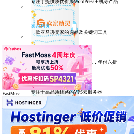
专注于提供质优价廉WordPress主机等产品
卖家精灵
一款亚马逊卖家的选品及关键词工具
HostEase
性能出众的高性价比美国主机，年付六折
DMIT
专注于高品质线路的VPS云服务器
FastMoss