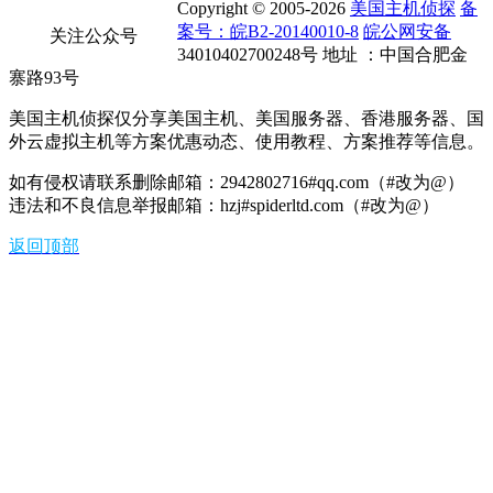
Copyright © 2005-2026
美国主机侦探
备
案号：皖B2-20140010-8
皖公网安备
关注公众号
34010402700248号 地址 ：中国合肥金
寨路93号
美国主机侦探仅分享美国主机、美国服务器、香港服务器、国
外云虚拟主机等方案优惠动态、使用教程、方案推荐等信息。
如有侵权请联系删除邮箱：2942802716#qq.com（#改为@）
违法和不良信息举报邮箱：hzj#spiderltd.com（#改为@）
返回顶部