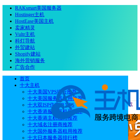
RAKsmart美国服务器
Hostinger主机
HostEase美国主机
卖家精灵
Vultr主机
科灯导航
外贸建站
Shopify建站
海外营销服务
广告合作
首页
十大主机
十大美国VPS排行推荐
十大美国服务器租用推荐
当前位置
：
首页
主机教程
Ultahost主机账户检查支付发票数
十大双ISP住宅IP VPS
量教程
十大香港服务器租用推荐
十大香港主机租用推荐
十大域名注册商推荐
十大国外服务器租用推荐
十大日本服务器排行榜