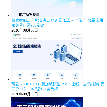
百度智能云八月活动 云服务器低至59.04元/年 轻量应用
服务器仅需936元/3年
2026年08月06日
荫云（YINNET）新加坡原生IP VPS上线：全场7折续费
同价 1核1GB折后约7美元/月
2026年08月05日