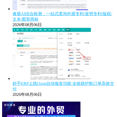
睿观AI综合检测：一站式查询外观专利/发明专利/版权/
文本/图形商标
2026年08月06日
妙手ERP上线Ozon自动催发功能 全链路护航订单高效交
付
2026年08月06日