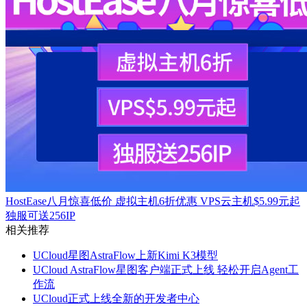
HostEase八月惊喜低价 虚拟主机6折优惠 VPS云主机$5.99元起
独服可送256IP
相关推荐
UCloud星图AstraFlow上新Kimi K3模型
UCloud AstraFlow星图客户端正式上线 轻松开启Agent工
作流
UCloud正式上线全新的开发者中心