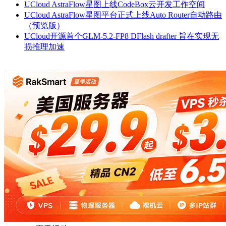
UCloud AstraFlow星图上线CodeBox云开发工作空间
UCloud AstraFlow星图平台正式上线Auto Router自动路由
（预览版）
UCloud开源首个GLM-5.2-FP8 DFlash drafter 旨在实现‌无
损推理加速