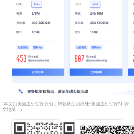
(本文由
美国主机侦探
原创，转载请注明出处“美国主机侦探”和原
文地址！)