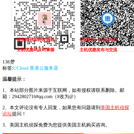
微信扫码加好友进群
QQ群号：164393063
主机优惠码及时掌握
主机优惠发布与交流
138
赞
标签:
UCloud
香港云服务器
温馨提示：
1、本站部分图片来源于互联网，如有侵权请联系删除。邮
箱：2942802716#qq.com（#改为@）
2、本文评论没有专人回复，如果您有问题请到
美国主机侦探
论坛
提问！
3、美国主机侦探免费为您提供美国主机购买咨询。