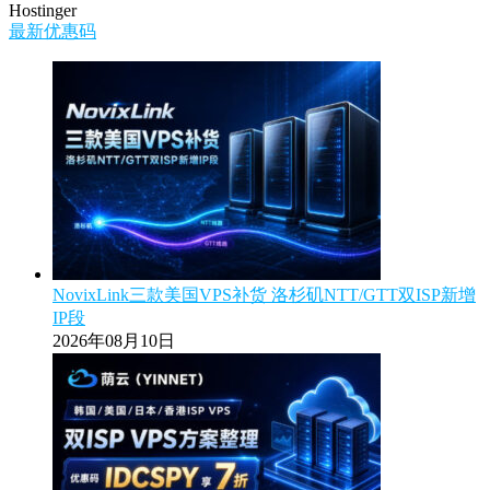
Hostinger
最新优惠码
NovixLink三款美国VPS补货 洛杉矶NTT/GTT双ISP新增
IP段
2026年08月10日