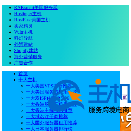
RAKsmart美国服务器
Hostinger主机
HostEase美国主机
卖家精灵
Vultr主机
科灯导航
外贸建站
Shopify建站
海外营销服务
广告合作
首页
十大主机
十大美国VPS排行推荐
十大美国服务器租用推荐
当前位置
：
首页
优惠码
UCloud香港云服务器全场1折起 最低
十大双ISP住宅IP VPS
只需93元/年
十大香港服务器租用推荐
十大香港主机租用推荐
十大域名注册商推荐
十大国外服务器租用推荐
十大日本服务器排行榜