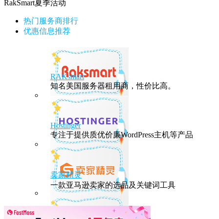
RakSmart夏季活动
热门服务商排行
优惠信息推荐
RAKsmart
知名美国服务器租用商，性价比高。
Hostinger
专注于提供质优价廉WordPress主机等产品
卖家精灵
一款亚马逊卖家的选品及关键词工具