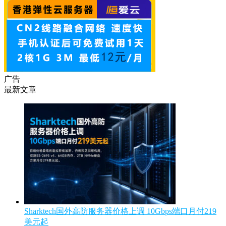
广告
最新文章
Sharktech国外高防服务器价格上调 10Gbps端口月付219
美元起