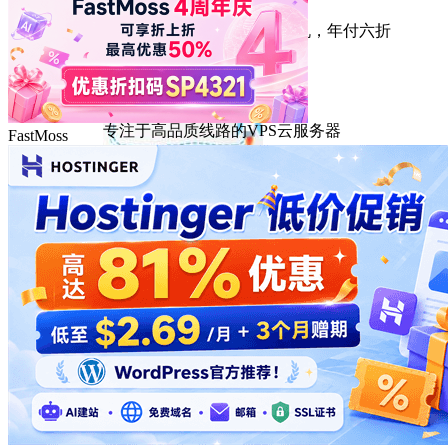
HostEase
性能出众的高性价比美国主机，年付六折
DMIT
专注于高品质线路的VPS云服务器
FastMoss