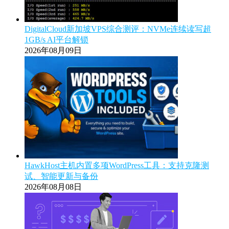
DigitalCloud新加坡VPS综合测评：NVMe连续读写超
1GB/s AI平台解锁
2026年08月09日
HawkHost主机内置多项WordPress工具：支持克隆测
试、智能更新与备份
2026年08月08日