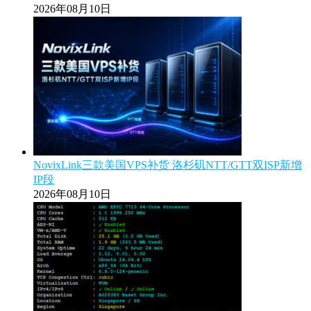
2026年08月10日
NovixLink三款美国VPS补货 洛杉矶NTT/GTT双ISP新增
IP段
2026年08月10日