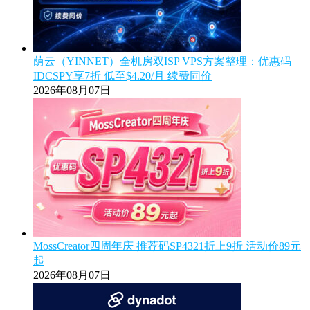
荫云（YINNET）全机房双ISP VPS方案整理：优惠码
IDCSPY享7折 低至$4.20/月 续费同价
2026年08月07日
MossCreator四周年庆 推荐码SP4321折上9折 活动价89元
起
2026年08月07日