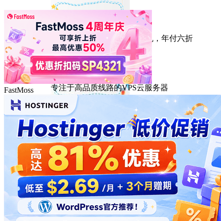
HostEase
性能出众的高性价比美国主机，年付六折
DMIT
专注于高品质线路的VPS云服务器
FastMoss