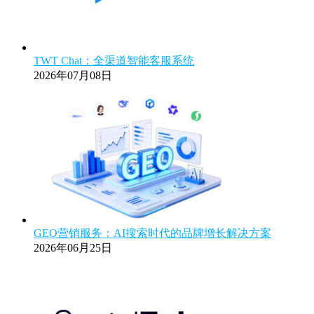
TWT Chat：全渠道智能客服系统
2026年07月08日
GEO营销服务：AI搜索时代的品牌增长解决方案
2026年06月25日