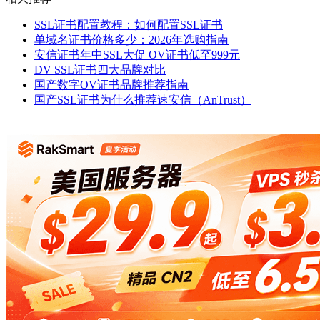
SSL证书配置教程：如何配置SSL证书
单域名证书价格多少：2026年选购指南
安信证书年中SSL大促 OV证书低至999元
DV SSL证书四大品牌对比
国产数字OV证书品牌推荐指南
国产SSL证书为什么推荐速安信（AnTrust）