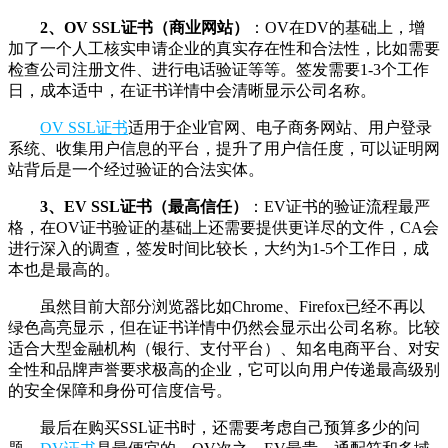
2、OV SSL证书（商业网站）
：OV在DV的基础上，增
加了一个人工核实申请企业的真实存在性和合法性，比如需要
检查公司注册文件、进行电话验证等等。签发需要1-3个工作
日，成本适中，在证书详情中会清晰显示公司名称。
OV SSL证书
适用于企业官网、电子商务网站、用户登录
系统、收集用户信息的平台，提升了用户信任度，可以证明网
站背后是一个经过验证的合法实体。
3、EV SSL证书（最高信任）
：EV证书的验证流程最严
格，在OV证书验证的基础上还需要提供更详尽的文件，CA会
进行深入的调查，签发时间比较长，大约为1-5个工作日，成
本也是最高的。
虽然目前大部分浏览器比如Chrome、Firefox已经不再以
绿色高亮显示，但在证书详情中仍然会显示出公司名称。比较
适合大型金融机构（银行、支付平台）、知名电商平台、对安
全性和品牌声誉要求极高的企业，它可以向用户传递最高级别
的安全保障和身份可信度信号。
最后在购买SSL证书时，还需要考虑自己预算多少的问