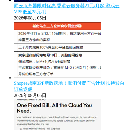
雨云服务器限时优惠 香港云服务器21元/月起 游戏云
VPS低至28元/月
2026年08月05日
Shopee越南3PF新政落地！取消付费广告计划 扶持转向
订单返佣
2026年08月05日