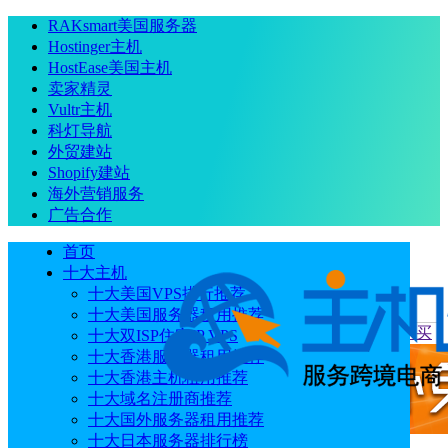
RAKsmart美国服务器
Hostinger主机
HostEase美国主机
卖家精灵
Vultr主机
科灯导航
外贸建站
Shopify建站
海外营销服务
广告合作
首页
十大主机
十大美国VPS排行推荐
十大美国服务器租用推荐
当前位置
：
首页
运营推广
如何挑选合适的SSL证书进行购买
十大双ISP住宅IP VPS
十大香港服务器租用推荐
十大香港主机租用推荐
十大域名注册商推荐
十大国外服务器租用推荐
十大日本服务器排行榜