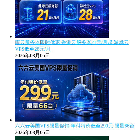
雨云服务器限时优惠 香港云服务器21元/月起 游戏云
VPS低至28元/月
2026年08月05日
六六云美国VPS限量促销 年付特价低至299元 限量66台
2026年08月05日