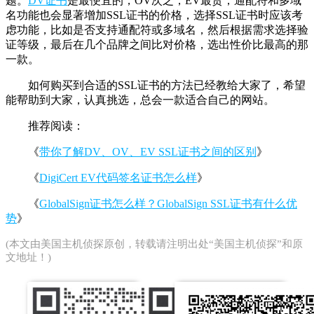
题。
DV证书
是最便宜的，OV次之，EV最贵，通配符和多域
名功能也会显著增加SSL证书的价格，选择SSL证书时应该考
虑功能，比如是否支持通配符或多域名，然后根据需求选择验
证等级，最后在几个品牌之间比对价格，选出性价比最高的那
一款。
如何购买到合适的SSL证书的方法已经教给大家了，希望
能帮助到大家，认真挑选，总会一款适合自己的网站。
推荐阅读：
《
带你了解DV、OV、EV SSL证书之间的区别
》
《
DigiCert EV代码签名证书怎么样
》
《
GlobalSign证书怎么样？GlobalSign SSL证书有什么优
势
》
(本文由
美国主机侦探
原创，转载请注明出处“美国主机侦探”和原
文地址！)