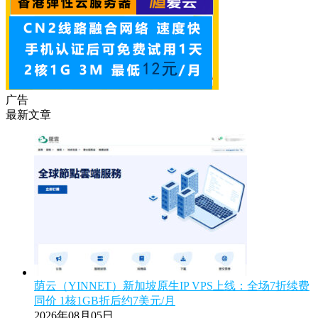
广告
最新文章
荫云（YINNET）新加坡原生IP VPS上线：全场7折续费
同价 1核1GB折后约7美元/月
2026年08月05日