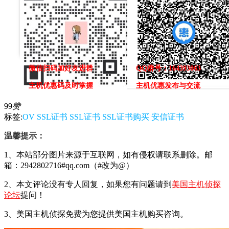
微信扫码加好友进群
QQ群号：164393063
主机优惠码及时掌握
主机优惠发布与交流
99
赞
标签:
OV SSL证书
SSL证书
SSL证书购买
安信证书
温馨提示：
1、本站部分图片来源于互联网，如有侵权请联系删除。邮
箱：2942802716#qq.com（#改为@）
2、本文评论没有专人回复，如果您有问题请到
美国主机侦探
论坛
提问！
3、美国主机侦探免费为您提供美国主机购买咨询。