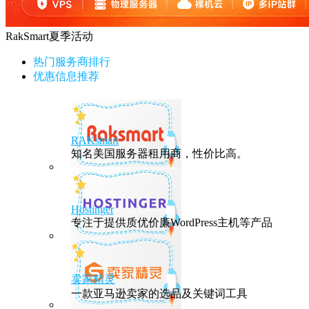
RakSmart夏季活动
热门服务商排行
优惠信息推荐
RAKsmart
知名美国服务器租用商，性价比高。
Hostinger
专注于提供质优价廉WordPress主机等产品
卖家精灵
一款亚马逊卖家的选品及关键词工具