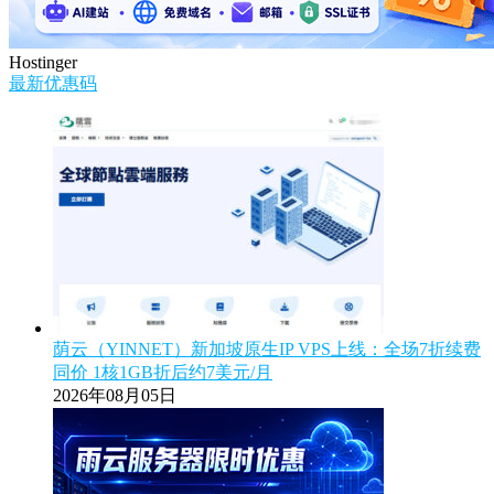
Hostinger
最新优惠码
荫云（YINNET）新加坡原生IP VPS上线：全场7折续费
同价 1核1GB折后约7美元/月
2026年08月05日