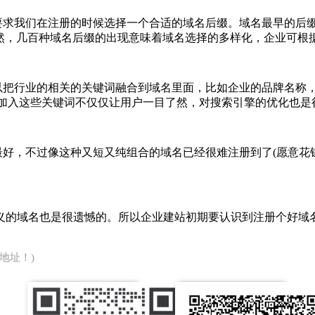
求我们在注册的时候选择一个合适的域名后缀。域名最早的后缀就
g等。当然，几百种域名后缀的出现意味着域名选择的多样化，企业可
业的相关的关键词融合到域名里面，比如企业的品牌名称，比如百
词。加入这些关键词不仅仅让用户一目了然，对搜索引擎的优化也是
好，不过像这种又短又纯组合的域名已经很难注册到了(愿意花
域名也是很遗憾的。所以企业建站初期要认识到注册个好域名
。
地址！)