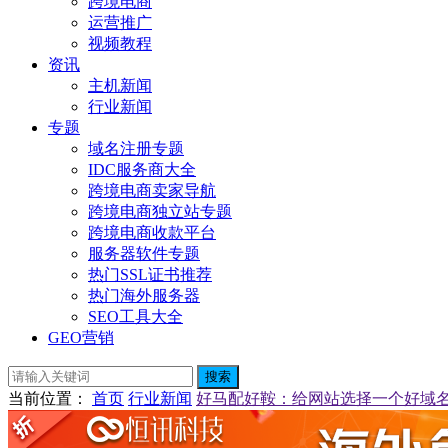
跨境电商
运营推广
视频教程
资讯
主机新闻
行业新闻
专题
域名注册专题
IDC服务商大全
跨境电商卖家导航
跨境电商独立站专题
跨境电商收款平台
服务器软件专题
热门SSL证书推荐
热门海外服务器
SEO工具大全
GEO营销
搜索
当前位置
：
首页
行业新闻
好马配好鞍：给网站选择一个好域