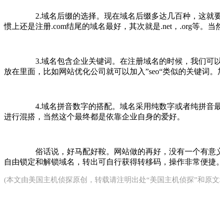
2.域名后缀的选择。现在域名后缀多达几百种，这就要
惯上还是注册.com结尾的域名最好，其次就是.net，.or
3.域名包含企业关键词。在注册域名的时候，我们可以把行
放在里面，比如网站优化公司就可以加入”seo“类似的关键
4.域名拼音数字的搭配。域名采用纯数字或者纯拼音最
进行混搭，当然这个最终都是依靠企业自身的爱好。
俗话说，好马配好鞍。网站做的再好，没有一个有意义的
自由锁定和解锁域名，转出可自行获得转移码，操作非常便捷
(本文由
美国主机侦探
原创，转载请注明出处“美国主机侦探”和原文