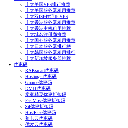
十大美国VPS排行推荐
十大美国服务器租用推荐
十大双ISP住宅IP VPS
十大香港服务器租用推荐
十大香港主机租用推荐
十大域名注册商推荐
十大国外服务器租用推荐
十大日本服务器排行榜
十大韩国服务器租用排行
十大新加坡服务器推荐
优惠码
RAKsmart优惠码
Hostinger优惠码
Gname优惠码
DMIT优惠码
卖家精灵优惠折扣码
FastMoss优惠折扣码
Sif优惠折扣码
HostEase优惠码
莱卡云优惠码
优麦云优惠码