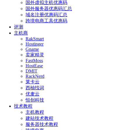
国外虚拟主机优惠码
国外服务器优惠码汇总
域名注册优惠码汇总
跨境电商工具优惠码
评测
主机商
RakSmart
Hostinger
Gname
卖家精灵
FastMoss
HostEase
DMIT
RackNerd
莱卡云
西柚找词
优麦云
恒创科技
技术教程
主机教程
建站技术教程
服务器技术教程