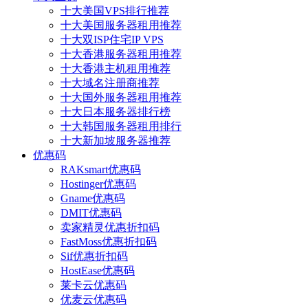
十大美国VPS排行推荐
十大美国服务器租用推荐
十大双ISP住宅IP VPS
十大香港服务器租用推荐
十大香港主机租用推荐
十大域名注册商推荐
十大国外服务器租用推荐
十大日本服务器排行榜
十大韩国服务器租用排行
十大新加坡服务器推荐
优惠码
RAKsmart优惠码
Hostinger优惠码
Gname优惠码
DMIT优惠码
卖家精灵优惠折扣码
FastMoss优惠折扣码
Sif优惠折扣码
HostEase优惠码
莱卡云优惠码
优麦云优惠码