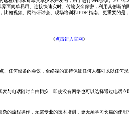
Assist的远程访问和屏幕共享技术开发的，用于进行Web会议。2017年2月，由
频会议服务，其界面简单易用、连接快速实时、传输安全保密，利用其
培训渠道，比如视频、网络研讨会、现场培训和 PDF 指南。更重
《
点击进入官网
》
何地点、任何设备的会议，全终端的支持保证任何人都可以以任何
耳麦与电话随时自由切换，即使没有网络也可以选择通过电话立
无需复杂的流程操作，无需专业的技术培训，更无须学习长篇的使