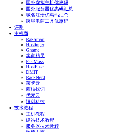
国外虚拟主机优惠码
国外服务器优惠码汇总
域名注册优惠码汇总
跨境电商工具优惠码
评测
主机商
RakSmart
Hostinger
Gname
卖家精灵
FastMoss
HostEase
DMIT
RackNerd
莱卡云
西柚找词
优麦云
恒创科技
技术教程
主机教程
建站技术教程
服务器技术教程