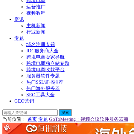
跨境电商
运营推广
视频教程
资讯
主机新闻
行业新闻
专题
域名注册专题
IDC服务商大全
跨境电商卖家导航
跨境电商独立站专题
跨境电商收款平台
服务器软件专题
热门SSL证书推荐
热门海外服务器
SEO工具大全
GEO营销
搜索
当前位置
：
首页
专题
GoToMeeting：视频会议软件服务器商