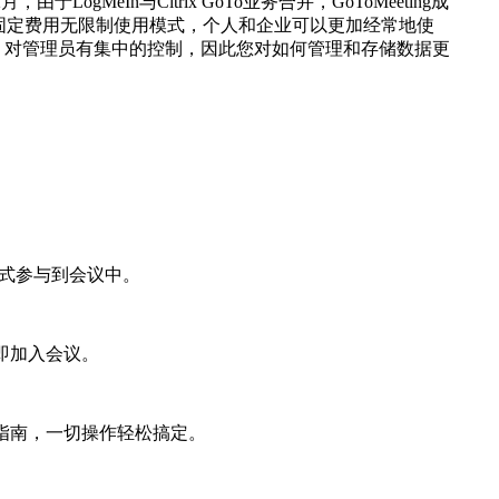
于LogMeIn与Citrix GoTo业务合并，GoToMeeting成
创新的固定费用无限制使用模式，个人和企业可以更加经常地使
要的是，对管理员有集中的控制，因此您对如何管理和存储数据更
形式参与到会议中。
即加入会议。
用指南，一切操作轻松搞定。