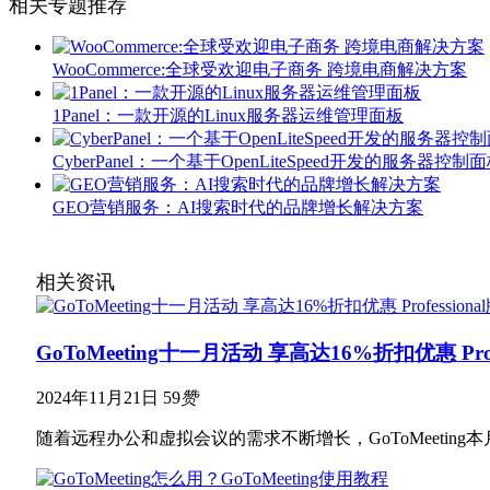
相关专题推荐
WooCommerce:全球受欢迎电子商务 跨境电商解决方案
1Panel：一款开源的Linux服务器运维管理面板
CyberPanel：一个基于OpenLiteSpeed开发的服务器控制
GEO营销服务：AI搜索时代的品牌增长解决方案
相关资讯
GoToMeeting十一月活动 享高达16%折扣优惠 Prof
2024年11月21日
59
赞
随着远程办公和虚拟会议的需求不断增长，GoToMeeti