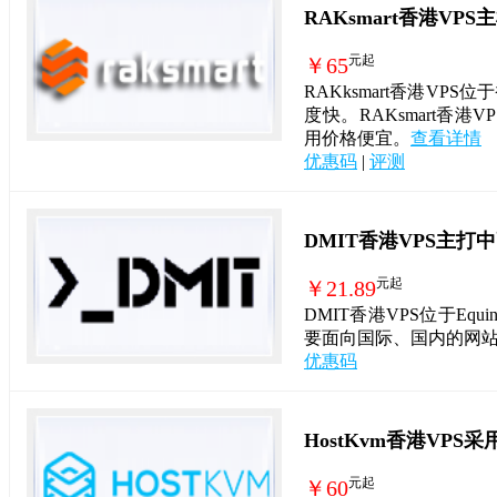
RAKsmart香港VP
元起
￥65
RAKksmart香港V
度快。RAKsmart香港V
用价格便宜。
查看详情
优惠码
|
评测
DMIT香港VPS主打
元起
￥21.89
DMIT香港VPS位于Equ
要面向国际、国内的网
优惠码
HostKvm香港VP
元起
￥60