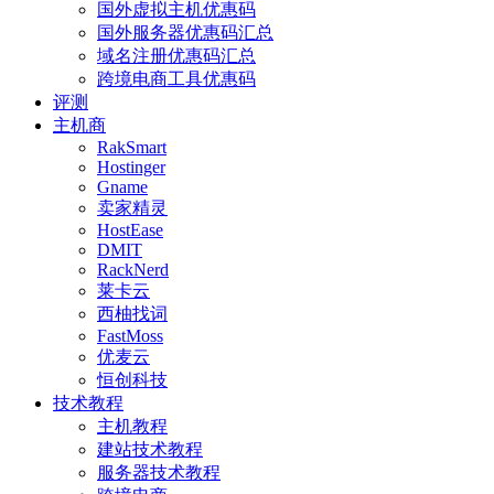
国外虚拟主机优惠码
国外服务器优惠码汇总
域名注册优惠码汇总
跨境电商工具优惠码
评测
主机商
RakSmart
Hostinger
Gname
卖家精灵
HostEase
DMIT
RackNerd
莱卡云
西柚找词
FastMoss
优麦云
恒创科技
技术教程
主机教程
建站技术教程
服务器技术教程