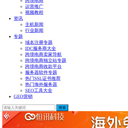
跨境电商
运营推广
视频教程
资讯
主机新闻
行业新闻
专题
域名注册专题
IDC服务商大全
跨境电商卖家导航
跨境电商独立站专题
跨境电商收款平台
服务器软件专题
热门SSL证书推荐
热门海外服务器
SEO工具大全
GEO营销
搜索