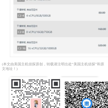
(本文由
美国主机侦探
原创，转载请注明出处“美国主机侦探”和原
文地址！)