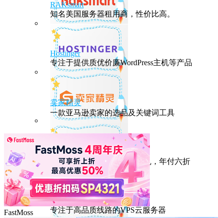
RAKsmart
知名美国服务器租用商，性价比高。
Hostinger
专注于提供质优价廉WordPress主机等产品
卖家精灵
一款亚马逊卖家的选品及关键词工具
HostEase
性能出众的高性价比美国主机，年付六折
DMIT
专注于高品质线路的VPS云服务器
FastMoss