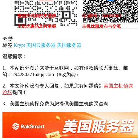
微信扫码加好友进群
QQ群号：164393063
主机优惠码及时掌握
主机优惠发布与交流
65
赞
标签:
Krypt
美国云服务器
美国服务器
温馨提示：
1、本站部分图片来源于互联网，如有侵权请联系删除。邮
箱：2942802716#qq.com（#改为@）
2、本文评论没有专人回复，如果您有问题请到
美国主机侦探
论坛
提问！
3、美国主机侦探免费为您提供美国主机购买咨询。