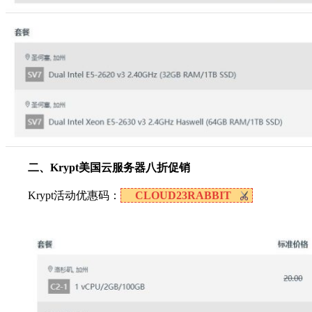
二、Krypt美国云服务器八折促销
Krypt活动优惠码：
CLOUD23RABBIT