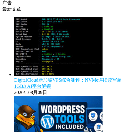
广告
最新文章
DigitalCloud新加坡VPS综合测评：NVMe连续读写超
1GB/s AI平台解锁
2026年08月09日