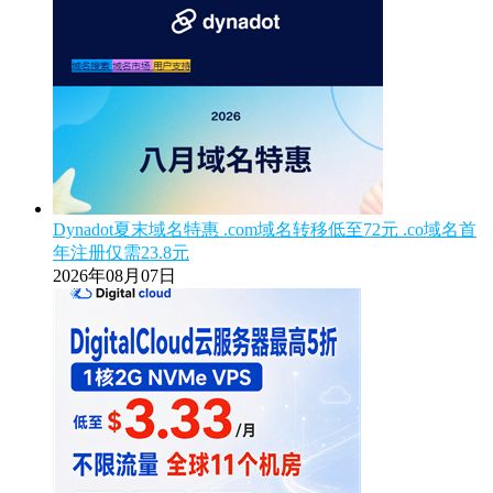
Dynadot夏末域名特惠 .com域名转移低至72元 .co域名首
年注册仅需23.8元
2026年08月07日