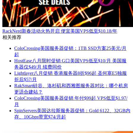
RackNerd新春活动火热开启 便宜美国VPS低至$10.18/年
相关推荐
ColoCrossing美国服务器促销：1TB SSD方案25美元/月
起
HostEase八月限时促销 G口美国VPS低至$10/月 美国服
务器仅$49/月 续费同价
Lightlayer八月促销 香港服务器8折$96起 圣何塞E5独服
折后$57/月
RakSmart硅谷、洛杉矶和西雅图服务器对比：哪个机房
更适合建站？
ColoCrossing美国服务器促销 年付$99起 VPS低至$1.97/
月
SpinServers美国达拉斯服务器促销：Gold 6122、32GB内
存、10Gbps带宽$74/月起