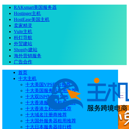
RAKsmart美国服务器
Hostinger主机
HostEase美国主机
卖家精灵
Vultr主机
科灯导航
外贸建站
Shopify建站
海外营销服务
广告合作
首页
十大主机
十大美国VPS排行推荐
十大美国服务器租用推荐
当前位置
：
首页
优惠码
Krypt新年优惠活动 美国服务器买一
十大双ISP住宅IP VPS
送一 美国云服务器八折促销
十大香港服务器租用推荐
十大香港主机租用推荐
十大域名注册商推荐
十大国外服务器租用推荐
十大日本服务器排行榜