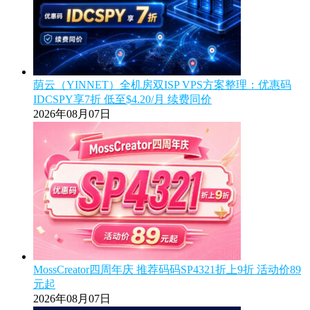
荫云（YINNET）全机房双ISP VPS方案整理：优惠码
IDCSPY享7折 低至$4.20/月 续费同价
2026年08月07日
MossCreator四周年庆 推荐码码SP4321折上9折 活动价89
元起
2026年08月07日