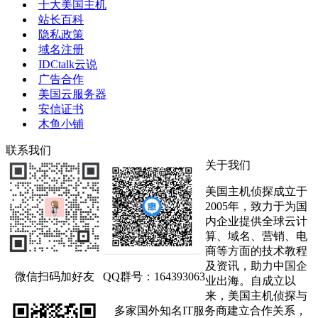
十大美国主机
站长百科
隐私政策
域名注册
IDCtalk云说
广告合作
美国云服务器
安信证书
木鱼小铺
联系我们
关于我们
美国主机侦探成立于
2005年，致力于为国
内企业提供全球云计
算、域名、营销、电
商等方面的技术教程
及资讯，助力中国企
微信扫码加好友
QQ群号：164393063
业出海。自成立以
来，美国主机侦探与
多家国外知名IT服务商建立合作关系，