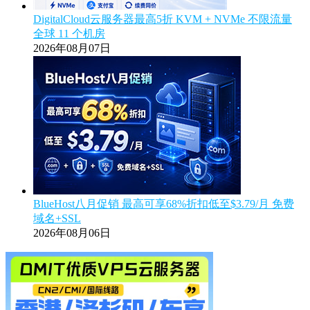
DigitalCloud云服务器最高5折 KVM + NVMe 不限流量
全球 11 个机房
2026年08月07日
BlueHost八月促销 最高可享68%折扣低至$3.79/月 免费
域名+SSL
2026年08月06日